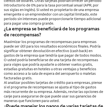
cientos de dólares. Otras tarjetas podrían ofrecer un período
introductorio de 0% para la tasa porcentual anual (APR, por
sus siglas en inglés). Si usted es propietario de una empresa
emergente o un emprendedor con un capital limitado, este
período sin intereses puede proporcionarle tiempo adicional
para pagar una compra grande.
¿La empresa se beneficiará de los programas
de recompensas?
Maximizar los programas de recompensas para empresas
puede ser útil para los resultados económicos finales. Podría
significar obtener devolución en efectivo (cash back) en
gastos de la empresa que tendría que pagar de todos modos.
O usted podría beneficiarse de una tarjeta de recompensas
para viajes que podría ayudarle a obtener vuelos gratis,
estadías gratuitas en hoteles u otras ventajas y beneficios
como acceso a la sala de espera del aeropuerto o maletas
facturadas gratis.
Al analizar posibles tarjetas de crédito para empresas, piense
si el programa de recompensas se ajusta al tipo de gastos
más recurrente de su empresa. Además, revise las opciones de
canje para asegurarse de que puede usar sus ganancias de
maneras que funcionen para usted.
¿Puede manejar los pagos de varias tarjetas de