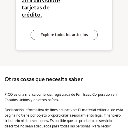
artículos sobre
tarjetas de
crédito.
Explore todos los artículos
Otras cosas que necesita saber
Otras cosas que necesita saber
FICO es una marca comercial registrada de Fair Isaac Corporation en
Estados Unidos y en otros países.
Declaración informativa de fines educativos: El material editorial de esta
página no tiene por objeto proporcionar asesoramiento legal, financiero,
tributario ni de inversiones. Es posible que los productos o servicios
descritos no sean adecuados para todas las personas. Para recibir