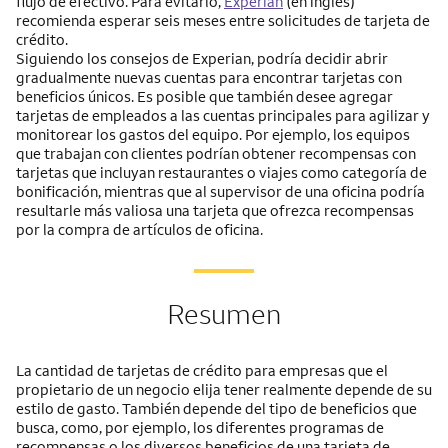
flujo de efectivo. Para evitarlo,
Experian
(en inglés)
recomienda esperar seis meses entre solicitudes de tarjeta de
crédito.
Siguiendo los consejos de Experian, podría decidir abrir
gradualmente nuevas cuentas para encontrar tarjetas con
beneficios únicos. Es posible que también desee agregar
tarjetas de empleados a las cuentas principales para agilizar y
monitorear los gastos del equipo. Por ejemplo, los equipos
que trabajan con clientes podrían obtener recompensas con
tarjetas que incluyan restaurantes o viajes como categoría de
bonificación, mientras que al supervisor de una oficina podría
resultarle más valiosa una tarjeta que ofrezca recompensas
por la compra de artículos de oficina.
Resumen
La cantidad de tarjetas de crédito para empresas que el
propietario de un negocio elija tener realmente depende de su
estilo de gasto. También depende del tipo de beneficios que
busca, como, por ejemplo, los diferentes programas de
recompensas o los diversos beneficios de una tarjeta de