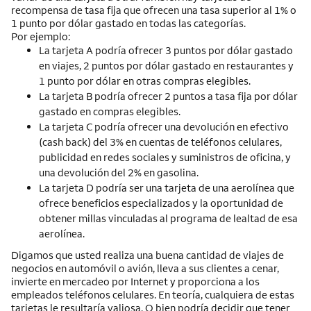
recompensa de tasa fija que ofrecen una tasa superior al 1% o
1 punto por dólar gastado en todas las categorías.
Por ejemplo:
La tarjeta A podría ofrecer 3 puntos por dólar gastado
en viajes, 2 puntos por dólar gastado en restaurantes y
1 punto por dólar en otras compras elegibles.
La tarjeta B podría ofrecer 2 puntos a tasa fija por dólar
gastado en compras elegibles.
La tarjeta C podría ofrecer una devolución en efectivo
(cash back) del 3% en cuentas de teléfonos celulares,
publicidad en redes sociales y suministros de oficina, y
una devolución del 2% en gasolina.
La tarjeta D podría ser una tarjeta de una aerolínea que
ofrece beneficios especializados y la oportunidad de
obtener millas vinculadas al programa de lealtad de esa
aerolínea.
Digamos que usted realiza una buena cantidad de viajes de
negocios en automóvil o avión, lleva a sus clientes a cenar,
invierte en mercadeo por Internet y proporciona a los
empleados teléfonos celulares. En teoría, cualquiera de estas
tarjetas le resultaría valiosa. O bien podría decidir que tener