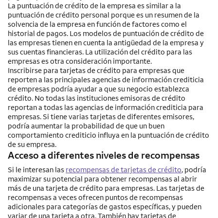
La puntuación de crédito de la empresa es similar a la
puntuación de crédito personal porque es un resumen de la
solvencia de la empresa en función de factores como el
historial de pagos. Los modelos de puntuación de crédito de
las empresas tienen en cuenta la antigüedad de la empresa y
sus cuentas financieras. La utilización del crédito para las
empresas es otra consideración importante.
Inscribirse para tarjetas de crédito para empresas que
reporten a las principales agencias de información crediticia
de empresas podría ayudar a que su negocio establezca
crédito. No todas las instituciones emisoras de crédito
reportan a todas las agencias de información crediticia para
empresas. Si tiene varias tarjetas de diferentes emisores,
podría aumentar la probabilidad de que un buen
comportamiento crediticio influya en la puntuación de crédito
de su empresa.
Acceso a diferentes niveles de recompensas
Si le interesan las
recompensas de tarjetas de crédito
, podría
maximizar su potencial para obtener recompensas al abrir
más de una tarjeta de crédito para empresas. Las tarjetas de
recompensas a veces ofrecen puntos de recompensas
adicionales para categorías de gastos específicas, y pueden
variar de una tarjeta a otra. También hay tarjetas de