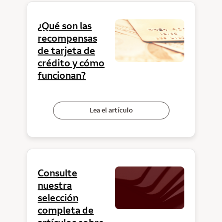
¿Qué son las
recompensas
de tarjeta de
crédito y cómo
funcionan?
Lea el artículo
Consulte
nuestra
selección
completa de