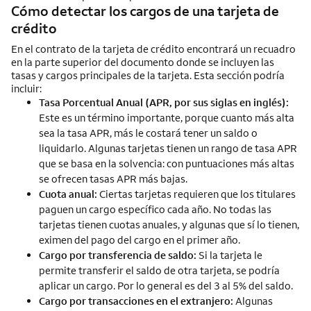
Cómo detectar los cargos de una tarjeta de
crédito
En el contrato de la tarjeta de crédito encontrará un recuadro
en la parte superior del documento donde se incluyen las
tasas y cargos principales de la tarjeta. Esta sección podría
incluir:
Tasa Porcentual Anual (APR, por sus siglas en inglés):
Este es un término importante, porque cuanto más alta
sea la tasa APR, más le costará tener un saldo o
liquidarlo. Algunas tarjetas tienen un rango de tasa APR
que se basa en la solvencia: con puntuaciones más altas
se ofrecen tasas APR más bajas.
Cuota anual:
Ciertas tarjetas requieren que los titulares
paguen un cargo específico cada año. No todas las
tarjetas tienen cuotas anuales, y algunas que sí lo tienen,
eximen del pago del cargo en el primer año.
Cargo por transferencia de saldo:
Si la tarjeta le
permite transferir el saldo de otra tarjeta, se podría
aplicar un cargo. Por lo general es del 3 al 5% del saldo.
Cargo por transacciones en el extranjero:
Algunas