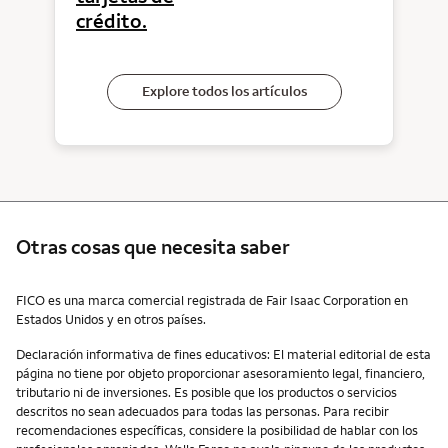
crédito.
Explore todos los artículos
Otras cosas que necesita saber
Otras cosas que necesita saber
FICO es una marca comercial registrada de Fair Isaac Corporation en
Estados Unidos y en otros países.
Declaración informativa de fines educativos: El material editorial de esta
página no tiene por objeto proporcionar asesoramiento legal, financiero,
tributario ni de inversiones. Es posible que los productos o servicios
descritos no sean adecuados para todas las personas. Para recibir
recomendaciones específicas, considere la posibilidad de hablar con los