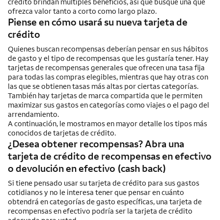
crédito brindan múltiples beneficios, así que busque una que
ofrezca valor tanto a corto como largo plazo.
Piense en cómo usará su nueva tarjeta de
crédito
Quienes buscan recompensas deberían pensar en sus hábitos
de gasto y el tipo de recompensas que les gustaría tener. Hay
tarjetas de recompensas generales que ofrecen una tasa fija
para todas las compras elegibles, mientras que hay otras con
las que se obtienen tasas más altas por ciertas categorías.
También hay tarjetas de marca compartida que le permiten
maximizar sus gastos en categorías como viajes o el pago del
arrendamiento.
A continuación, le mostramos en mayor detalle los tipos más
conocidos de tarjetas de crédito.
¿Desea obtener recompensas? Abra una
tarjeta de crédito de recompensas en efectivo
o devolución en efectivo (
cash back
)
Si tiene pensado usar su tarjeta de crédito para sus gastos
cotidianos y no le interesa tener que pensar en cuánto
obtendrá en categorías de gasto específicas, una tarjeta de
recompensas en efectivo podría ser la tarjeta de crédito