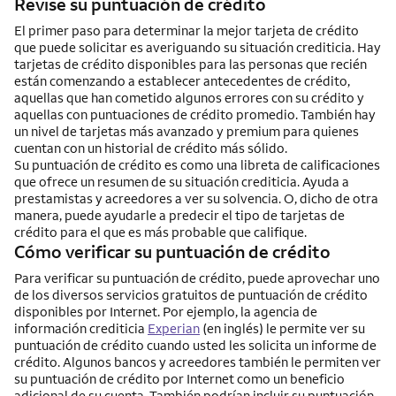
Revise su puntuación de crédito
El primer paso para determinar la mejor tarjeta de crédito
que puede solicitar es averiguando su situación crediticia. Hay
tarjetas de crédito disponibles para las personas que recién
están comenzando a establecer antecedentes de crédito,
aquellas que han cometido algunos errores con su crédito y
aquellas con puntuaciones de crédito promedio. También hay
un nivel de tarjetas más avanzado y premium para quienes
cuentan con un historial de crédito más sólido.
Su puntuación de crédito es como una libreta de calificaciones
que ofrece un resumen de su situación crediticia. Ayuda a
prestamistas y acreedores a ver su solvencia. O, dicho de otra
manera, puede ayudarle a predecir el tipo de tarjetas de
crédito para el que es más probable que califique.
Cómo verificar su puntuación de crédito
Para verificar su puntuación de crédito, puede aprovechar uno
de los diversos servicios gratuitos de puntuación de crédito
disponibles por
Internet
. Por ejemplo, la agencia de
información crediticia
Experian
(en inglés) le permite ver su
puntuación de crédito cuando usted les solicita un informe de
crédito. Algunos bancos y acreedores también le permiten ver
su puntuación de crédito por
Internet
como un beneficio
adicional de su cuenta. También podrían incluir su puntuación