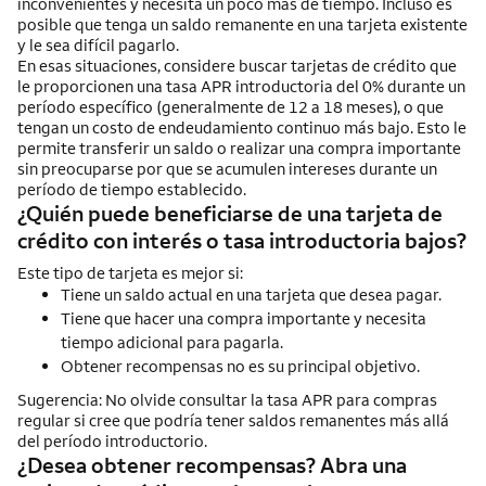
inconvenientes y necesita un poco más de tiempo. Incluso es
posible que tenga un saldo remanente en una tarjeta existente
y le sea difícil pagarlo.
En esas situaciones, considere buscar tarjetas de crédito que
le proporcionen una tasa APR introductoria del 0% durante un
período específico (generalmente de 12 a 18 meses), o que
tengan un costo de endeudamiento continuo más bajo. Esto le
permite transferir un saldo o realizar una compra importante
sin preocuparse por que se acumulen intereses durante un
período de tiempo establecido.
¿Quién puede beneficiarse de una tarjeta de
crédito con interés o tasa introductoria bajos?
Este tipo de tarjeta es mejor si:
Tiene un saldo actual en una tarjeta que desea pagar.
Tiene que hacer una compra importante y necesita
tiempo adicional para pagarla.
Obtener recompensas no es su principal objetivo.
Sugerencia: No olvide consultar la tasa APR para compras
regular si cree que podría tener saldos remanentes más allá
del período introductorio.
¿Desea obtener recompensas? Abra una