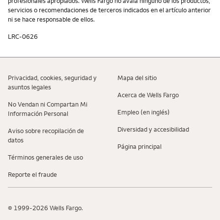
profesionales apropiados. Wells Fargo no avala ninguno de los productos,
servicios o recomendaciones de terceros indicados en el artículo anterior
ni se hace responsable de ellos.
LRC-0626
Privacidad, cookies, seguridad y
Mapa del sitio
asuntos legales
Acerca de Wells Fargo
No Vendan ni Compartan Mi
Empleo (en inglés)
Información Personal
Diversidad y accesibilidad
Aviso sobre recopilaciؚón de
datos
Página principal
Términos generales de uso
Reporte el fraude
© 1999-2026 Wells Fargo.