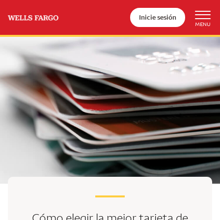
Inicie sesión
Cómo elegir la mejor
tarjeta de