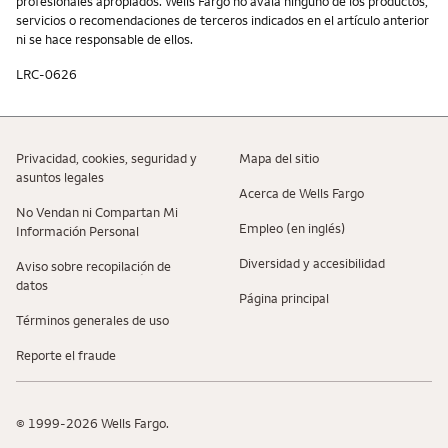
profesionales apropiados. Wells Fargo no avala ninguno de los productos,
servicios o recomendaciones de terceros indicados en el artículo anterior
ni se hace responsable de ellos.
LRC-0626
Privacidad, cookies, seguridad y
Mapa del sitio
asuntos legales
Acerca de Wells Fargo
No Vendan ni Compartan Mi
Empleo (en inglés)
Información Personal
Diversidad y accesibilidad
Aviso sobre recopilaciؚón de
datos
Página principal
Términos generales de uso
Reporte el fraude
© 1999-2026 Wells Fargo.