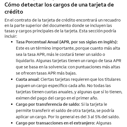
Cómo detectar los cargos de una tarjeta de
crédito
En el contrato de la tarjeta de crédito encontrará un recuadro
en la parte superior del documento donde se incluyen las
tasas y cargos principales de la tarjeta. Esta sección podría
incluir:
Tasa Porcentual Anual (APR, por sus siglas en inglés):
Este es un término importante, porque cuanto más alta
sea la tasa APR, más le costará tener un saldo o
liquidarlo. Algunas tarjetas tienen un rango de tasa APR
que se basa en la solvencia: con puntuaciones más altas
se ofrecen tasas APR más bajas.
Cuota anual:
Ciertas tarjetas requieren que los titulares
paguen un cargo específico cada año. No todas las
tarjetas tienen cuotas anuales, y algunas que sí lo tienen,
eximen del pago del cargo en el primer año.
Cargo por transferencia de saldo:
Si la tarjeta le
permite transferir el saldo de otra tarjeta, se podría
aplicar un cargo. Por lo general es del 3 al 5% del saldo.
Cargo por transacciones en el extranjero:
Algunas