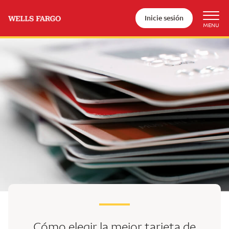
Inicie sesión
Cómo elegir la mejor
tarjeta de