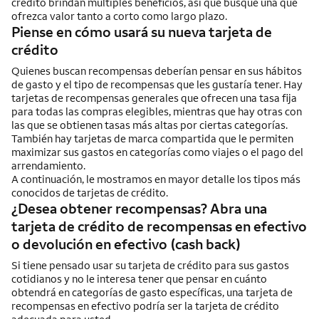
crédito brindan múltiples beneficios, así que busque una que
ofrezca valor tanto a corto como largo plazo.
Piense en cómo usará su nueva tarjeta de
crédito
Quienes buscan recompensas deberían pensar en sus hábitos
de gasto y el tipo de recompensas que les gustaría tener. Hay
tarjetas de recompensas generales que ofrecen una tasa fija
para todas las compras elegibles, mientras que hay otras con
las que se obtienen tasas más altas por ciertas categorías.
También hay tarjetas de marca compartida que le permiten
maximizar sus gastos en categorías como viajes o el pago del
arrendamiento.
A continuación, le mostramos en mayor detalle los tipos más
conocidos de tarjetas de crédito.
¿Desea obtener recompensas? Abra una
tarjeta de crédito de recompensas en efectivo
o devolución en efectivo (
cash back
)
Si tiene pensado usar su tarjeta de crédito para sus gastos
cotidianos y no le interesa tener que pensar en cuánto
obtendrá en categorías de gasto específicas, una tarjeta de
recompensas en efectivo podría ser la tarjeta de crédito