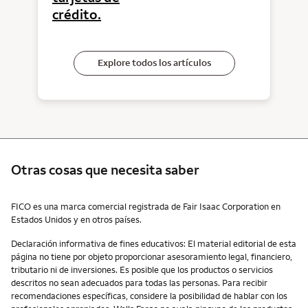
crédito.
Explore todos los artículos
Otras cosas que necesita saber
Otras cosas que necesita saber
FICO es una marca comercial registrada de Fair Isaac Corporation en
Estados Unidos y en otros países.
Declaración informativa de fines educativos: El material editorial de esta
página no tiene por objeto proporcionar asesoramiento legal, financiero,
tributario ni de inversiones. Es posible que los productos o servicios
descritos no sean adecuados para todas las personas. Para recibir
recomendaciones específicas, considere la posibilidad de hablar con los