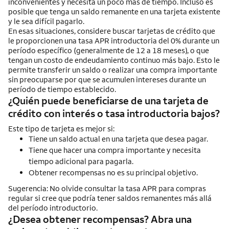
inconvenientes y necesita un poco más de tiempo. Incluso es
posible que tenga un saldo remanente en una tarjeta existente
y le sea difícil pagarlo.
En esas situaciones, considere buscar tarjetas de crédito que
le proporcionen una tasa APR introductoria del 0% durante un
período específico (generalmente de 12 a 18 meses), o que
tengan un costo de endeudamiento continuo más bajo. Esto le
permite transferir un saldo o realizar una compra importante
sin preocuparse por que se acumulen intereses durante un
período de tiempo establecido.
¿Quién puede beneficiarse de una tarjeta de
crédito con interés o tasa introductoria bajos?
Este tipo de tarjeta es mejor si:
Tiene un saldo actual en una tarjeta que desea pagar.
Tiene que hacer una compra importante y necesita
tiempo adicional para pagarla.
Obtener recompensas no es su principal objetivo.
Sugerencia: No olvide consultar la tasa APR para compras
regular si cree que podría tener saldos remanentes más allá
del período introductorio.
¿Desea obtener recompensas? Abra una