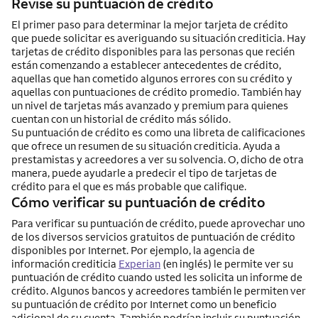
Revise su puntuación de crédito
El primer paso para determinar la mejor tarjeta de crédito
que puede solicitar es averiguando su situación crediticia. Hay
tarjetas de crédito disponibles para las personas que recién
están comenzando a establecer antecedentes de crédito,
aquellas que han cometido algunos errores con su crédito y
aquellas con puntuaciones de crédito promedio. También hay
un nivel de tarjetas más avanzado y premium para quienes
cuentan con un historial de crédito más sólido.
Su puntuación de crédito es como una libreta de calificaciones
que ofrece un resumen de su situación crediticia. Ayuda a
prestamistas y acreedores a ver su solvencia. O, dicho de otra
manera, puede ayudarle a predecir el tipo de tarjetas de
crédito para el que es más probable que califique.
Cómo verificar su puntuación de crédito
Para verificar su puntuación de crédito, puede aprovechar uno
de los diversos servicios gratuitos de puntuación de crédito
disponibles por
Internet
. Por ejemplo, la agencia de
información crediticia
Experian
(en inglés) le permite ver su
puntuación de crédito cuando usted les solicita un informe de
crédito. Algunos bancos y acreedores también le permiten ver
su puntuación de crédito por
Internet
como un beneficio
adicional de su cuenta. También podrían incluir su puntuación