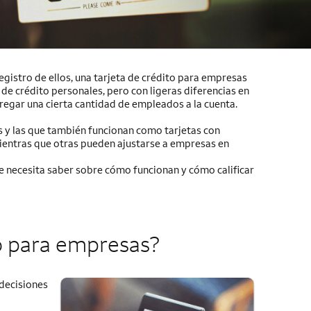
egistro de ellos, una tarjeta de crédito para empresas
de crédito personales, pero con ligeras diferencias en
gregar una cierta cantidad de empleados a la cuenta.
s y las que también funcionan como tarjetas con
ientras que otras pueden ajustarse a empresas en
ue necesita saber sobre cómo funcionan y cómo calificar
to para empresas?
 decisiones