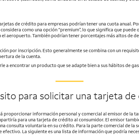
 tarjetas de crédito para empresas podrían tener una cuota anual. Por
 se considera como una opción “premium”, lo que significa que puede 
n el aeropuerto. También podrían tener porcentajes más altos de d
ción por inscripción. Esto generalmente se combina con un requisit
ertura de la cuenta.
le a encontrar un producto que se adapte bien a sus hábitos de gas
ito para solicitar una tarjeta de
rá proporcionar información personal y comercial al emisor de la tar
partiría para una tarjeta de crédito al consumidor. El emisor tambi
na consulta voluntaria en su crédito. Para la parte comercial de la so
de efectivo. La siguiente es una lista de información que podría nece