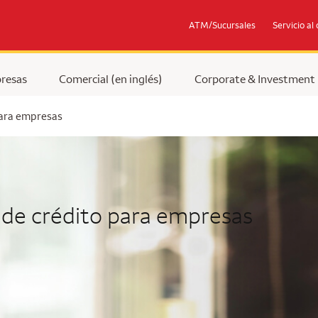
ATM/Sucursales
Servicio al 
resas
Comercial (en inglés)
Corporate & Investment
para empresas
 de crédito para empresas