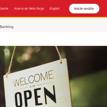
Inicie sesión
cliente
Acerca de Wells Fargo
English
 Banking