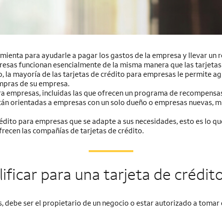
mienta para ayudarle a pagar los gastos de la empresa y llevar un r
presas funcionan esencialmente de la misma manera que las tarjetas 
lo, la mayoría de las tarjetas de crédito para empresas le permite a
ompras de su empresa.
ara empresas, incluidas las que ofrecen un programa de recompensa
stán orientadas a empresas con un solo dueño o empresas nuevas, m
crédito para empresas que se adapte a sus necesidades, esto es lo q
frecen las compañías de tarjetas de crédito.
ificar para una tarjeta de crédi
s, debe ser el propietario de un negocio o estar autorizado a tomar