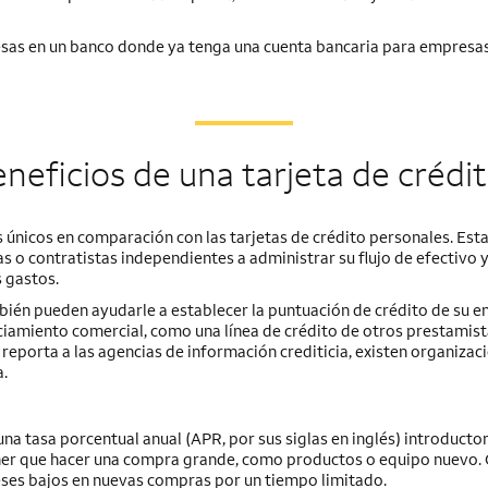
resas en un banco donde ya tenga una cuenta bancaria para empresa
eneficios de una tarjeta de créd
 únicos en comparación con las tarjetas de crédito personales. Est
s o contratistas independientes a administrar su flujo de efectivo y
 gastos.
ién pueden ayudarle a establecer la puntuación de crédito de su e
anciamiento comercial, como una línea de crédito de otros prestamist
eporta a las agencias de información crediticia, existen organizac
a.
na tasa porcentual anual (APR, por sus siglas en inglés) introductor
ener que hacer una compra grande, como productos o equipo nuevo.
eses bajos en nuevas compras por un tiempo limitado.