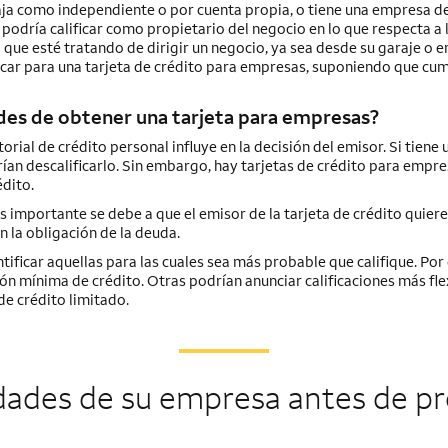
abaja como independiente o por cuenta propia, o tiene una empresa d
, podría calificar como propietario del negocio en lo que respecta a 
que esté tratando de dirigir un negocio, ya sea desde su garaje o e
icar para una tarjeta de crédito para empresas, suponiendo que cu
dades de obtener una tarjeta para empresas?
orial de crédito personal influye en la decisión del emisor. Si tiene u
ían descalificarlo. Sin embargo, hay tarjetas de crédito para empr
dito.
s importante se debe a que el emisor de la tarjeta de crédito quiere
n la obligación de la deuda.
tificar aquellas para las cuales sea más probable que califique. Por
ón mínima de crédito. Otras podrían anunciar calificaciones más fle
de crédito limitado.
dades de su empresa antes de pr