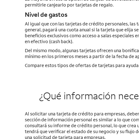
permitirle canjearlo por tarjetas de regalo.
Nivel de gastos
Al igual que con las tarjetas de crédito personales, las
general, pagará una cuota anual si la tarjeta que elija
beneficios exclusivos como acceso a salas especiales e
en efectivo
(cash back)
.
Del mismo modo, algunas tarjetas ofrecen una bonifica
mínimo en los primeros meses a partir de la fecha de ap
Compare estos tipos de ofertas de tarjetas para ayudar
¿Qué información neces
Al solicitar una tarjeta de crédito para empresas, debe
sección de información personal es similar a lo que com
consultará su informe de crédito personal, lo que crea u
tendrá que verificar el estado de su negocio y su flujo 
una solicitud de tarjeta para empresas.