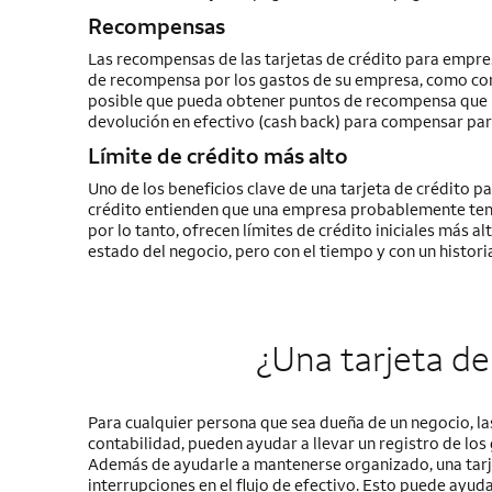
Recompensas
Las recompensas de las tarjetas de crédito para empr
de recompensa por los gastos de su empresa, como comp
posible que pueda obtener puntos de recompensa que p
devolución en efectivo
(cash back)
para compensar part
Límite de crédito más alto
Uno de los beneficios clave de una tarjeta de crédito p
crédito entienden que una empresa probablemente tendrá
por lo tanto, ofrecen límites de crédito iniciales más alt
estado del negocio, pero con el tiempo y con un histori
¿Una tarjeta d
Para cualquier persona que sea dueña de un negocio, la
contabilidad, pueden ayudar a llevar un registro de los
Además de ayudarle a mantenerse organizado, una tarj
interrupciones en el flujo de efectivo. Esto puede ayu