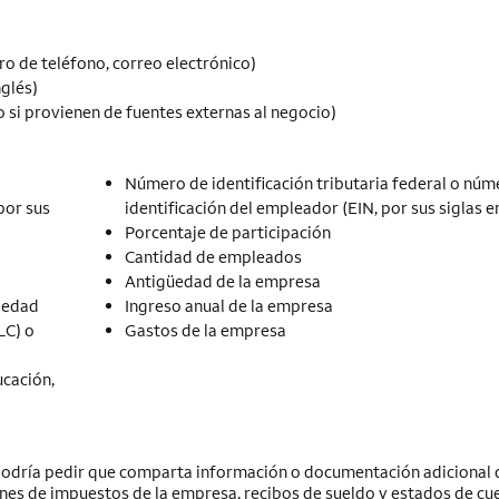
o de teléfono, correo electrónico)
glés)
so si provienen de fuentes externas al negocio)
Número de identificación tributaria federal o núm
por sus
identificación del empleador (EIN, por sus siglas en
Porcentaje de participación
Cantidad de empleados
Antigüedad de la empresa
ciedad
Ingreso anual de la empresa
LC) o
Gastos de la empresa
ucación,
e podría pedir que comparta información o documentación adicional
iones de impuestos de la empresa, recibos de sueldo y estados de cu