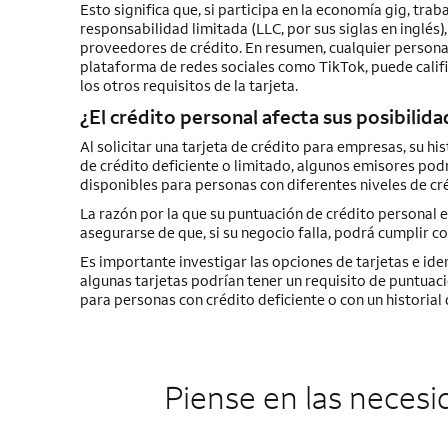
Esto significa que, si participa en la economía gig, tr
responsabilidad limitada (LLC, por sus siglas en inglés)
proveedores de crédito. En resumen, cualquier persona 
plataforma de redes sociales como TikTok, puede calif
los otros requisitos de la tarjeta.
¿El crédito personal afecta sus posibili
Al solicitar una tarjeta de crédito para empresas, su hist
de crédito deficiente o limitado, algunos emisores podr
disponibles para personas con diferentes niveles de cré
La razón por la que su puntuación de crédito personal e
asegurarse de que, si su negocio falla, podrá cumplir co
Es importante investigar las opciones de tarjetas e iden
algunas tarjetas podrían tener un requisito de puntuaci
para personas con crédito deficiente o con un historial 
Piense en las necesi