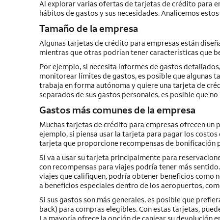
Al explorar varias ofertas de tarjetas de crédito para 
hábitos de gastos y sus necesidades. Analicemos estos
Tamaño de la empresa
Algunas tarjetas de crédito para empresas están diseñ
mientras que otras podrían tener características que b
Por ejemplo, si necesita informes de gastos detallados
monitorear límites de gastos, es posible que algunas t
trabaja en forma autónoma y quiere una tarjeta de cré
separados de sus gastos personales, es posible que no n
Gastos más comunes de la empresa
Muchas tarjetas de crédito para empresas ofrecen un p
ejemplo, si piensa usar la tarjeta para pagar los costos 
tarjeta que proporcione recompensas de bonificación p
Si va a usar su tarjeta principalmente para reservacion
con recompensas para viajes podría tener más sentido
viajes que califiquen, podría obtener beneficios como 
a beneficios especiales dentro de los aeropuertos, como
Si sus gastos son más generales, es posible que prefier
back)
para compras elegibles. Con estas tarjetas, pued
La mayoría ofrece la opción de canjear su devolución e