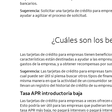
bancarios.
Sugerencia:
Solicitar una tarjeta de crédito para emp
ayudar a agilizar el proceso de solicitud.
¿Cuáles son los b
Las tarjetas de crédito para empresas tienen beneficios
características están destinadas a ayudar a las empresa
gastos de la empresa, y a obtener recompensas por sus
Sugerencia:
Las tarjetas de crédito para empresas tamb
cual puede ser útil si piensa buscar otros tipos de fin
misma manera en que la actividad de un consumidor se r
llevan un registro del historial de crédito de su empres
Tasa APR introductoria baja
Las tarjetas de crédito para empresas a veces ofrecen u
Esto podría ser útil para las empresas que pudieran t
tasa APR más baja, no pagará intereses o pagará inter