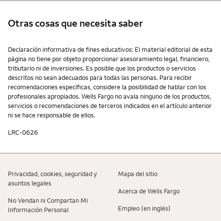
Otras cosas que necesita saber
Otras cosas que necesita saber
Declaración informativa de fines educativos: El material editorial de esta
página no tiene por objeto proporcionar asesoramiento legal, financiero,
tributario ni de inversiones. Es posible que los productos o servicios
descritos no sean adecuados para todas las personas. Para recibir
recomendaciones específicas, considere la posibilidad de hablar con los
profesionales apropiados. Wells Fargo no avala ninguno de los productos,
servicios o recomendaciones de terceros indicados en el artículo anterior
ni se hace responsable de ellos.
LRC-0626
Privacidad, cookies, seguridad y
Mapa del sitio
asuntos legales
Acerca de Wells Fargo
No Vendan ni Compartan Mi
Empleo (en inglés)
Información Personal