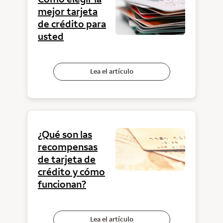
mejor tarjeta
de crédito para
usted
Lea el artículo
¿Qué son las
recompensas
de tarjeta de
crédito y cómo
funcionan?
Lea el artículo