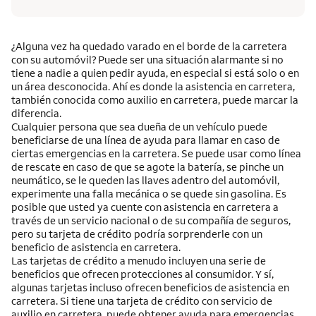
¿Alguna vez ha quedado varado en el borde de la carretera
con su automóvil? Puede ser una situación alarmante si no
tiene a nadie a quien pedir ayuda, en especial si está solo o en
un área desconocida. Ahí es donde la asistencia en carretera,
también conocida como auxilio en carretera, puede marcar la
diferencia.
Cualquier persona que sea dueña de un vehículo puede
beneficiarse de una línea de ayuda para llamar en caso de
ciertas emergencias en la carretera. Se puede usar como línea
de rescate en caso de que se agote la batería, se pinche un
neumático, se le queden las llaves adentro del automóvil,
experimente una falla mecánica o se quede sin gasolina. Es
posible que usted ya cuente con asistencia en carretera a
través de un servicio nacional o de su compañía de seguros,
pero su tarjeta de crédito podría sorprenderle con un
beneficio de asistencia en carretera.
Las tarjetas de crédito a menudo incluyen una serie de
beneficios que ofrecen protecciones al consumidor. Y sí,
algunas tarjetas incluso ofrecen beneficios de asistencia en
carretera. Si tiene una tarjeta de crédito con servicio de
auxilio en carretera, puede obtener ayuda para emergencias