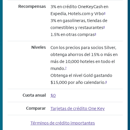
Recompensas
3% en crédito OneKeyCash en
Expedia, Hotels.com y Vrbo
6
3% en gasolineras, tiendas de
comestibles y restaurantes
6
1.5% en otras compras
6
Niveles
Con los precios para socios Silver,
obtenga ahorros del 15% o más en
más de 10,000 hoteles en todo el
mundo.
7
Obtenga el nivel Gold gastando
$15,000 por año calendario.
8
Cuota anual
$0
Comparar
Tarjetas de crédito One Key
Términos de crédito importantes