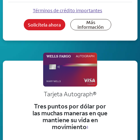
Términos de crédito importantes
Más
Solicítela ahora
información
Tarjeta
Autograph®
Tres puntos por dólar por
las muchas maneras en que
mantiene su vida en
movimiento
3