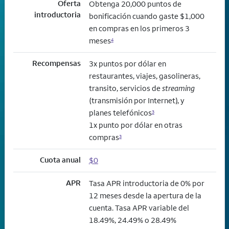
Oferta
Obtenga 20,000 puntos de
introductoria
bonificación cuando gaste $1,000
en compras en los primeros 3
meses
4
Recompensas
3x puntos por dólar en
restaurantes, viajes, gasolineras,
transito, servicios de
streaming
(transmisión por Internet), y
planes telefónicos
3
1x punto por dólar en otras
compras
3
Cuota anual
$0
APR
Tasa APR introductoria de 0% por
12 meses desde la apertura de la
cuenta. Tasa APR variable del
18.49%, 24.49% o 28.49%