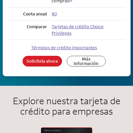
compras
Cuota anual
$0
Comparar
Tarjetas de crédito Choice
Privileges
Términos de crédito importantes
Más
Solicítela ahora
información
Explore nuestra tarjeta de
crédito para empresas