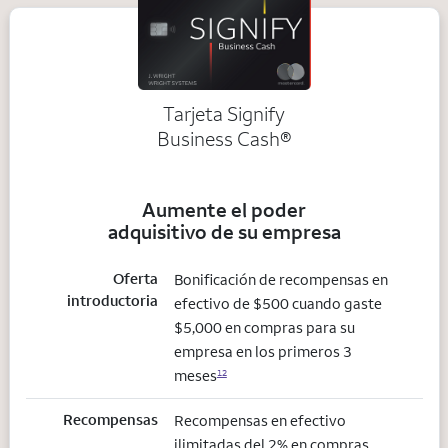
Tarjeta Signify
Business Cash®
Aumente el poder
adquisitivo de su empresa
Oferta
Bonificación de recompensas en
introductoria
efectivo de $500 cuando gaste
$5,000 en compras para su
empresa en los primeros 3
meses
12
Recompensas
Recompensas en efectivo
ilimitadas del 2% en compras