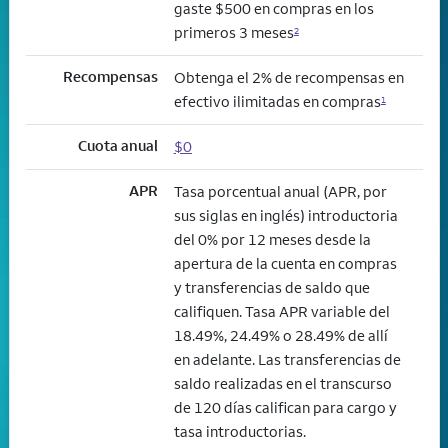
gaste $500 en compras en los
primeros 3 meses
2
Recompensas
Obtenga el 2% de recompensas en
efectivo ilimitadas en compras
1
Cuota anual
$0
APR
Tasa porcentual anual (APR, por
sus siglas en inglés) introductoria
del 0% por 12 meses desde la
apertura de la cuenta en compras
y transferencias de saldo que
califiquen. Tasa APR variable del
18.49%, 24.49% o 28.49% de allí
en adelante. Las transferencias de
saldo realizadas en el transcurso
de 120 días califican para cargo y
tasa introductorias.