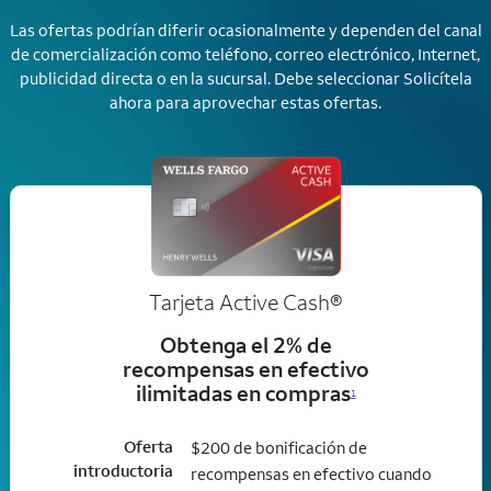
Las ofertas podrían diferir ocasionalmente y dependen del canal
de comercialización como teléfono, correo electrónico, Internet,
publicidad directa o en la sucursal. Debe seleccionar Solicítela
ahora para aprovechar estas ofertas.
Tarjeta Active Cash®
Obtenga el 2% de
recompensas en efectivo
ilimitadas en compras
1
Oferta
$200 de bonificación de
introductoria
recompensas en efectivo cuando