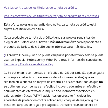
Vea los contratos de los titulares de tarjeta de crédito
Vea los contratos de los titulares de tarjeta de crédito para empresas
Esta oferta no es una garantía de crédito. La tarjeta de crédito está
sujeta a calificación crediticia.
Cada producto de tarjeta de crédito tiene sus propios requisitos de
elegibilidad. Seleccione el botón
“Más información”
correspondiente al
producto de tarjeta de crédito que le interesa para más detalles.
*
El crédito OneKeyCash no puede canjearse por efectivo y solo se puede
usar en Expedia, Hotels.com y Vrbo. Para más información, consulte los
Términos y Condiciones de One Key
.
Nota
1.
Se obtienen recompensas en efectivo del 2% por cada $1 que se gaste
en compras netas (compras menos devoluciones/créditos) que se
realicen en la cuenta de tarjeta de crédito. Las “Compras” por las que
no
se obtienen recompensas en efectivo incluyen: adelantos en efectivo y
equivalentes de efectivo de cualquier tipo (como transacciones en
cajeros automáticos [ATM], adelantos en efectivo [incluidos los
adelantos de protección contra sobregiros], cheques de viajero, giros
postales, tarjetas de regalo prepagadas, transferencias de dinero de