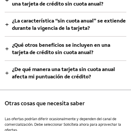
+
una tarjeta de crédito sin cuota anual?
¿La característica “sin cuota anual” se extiende
+
durante la vigencia de la tarjeta?
¿Qué otros beneficios se incluyen en una
+
tarjeta de crédito sin cuota anual?
¿De qué manera una tarjeta sin cuota anual
+
afecta mi puntuación de crédito?
Otras cosas que necesita saber
Otras cosas que necesita saber
Las ofertas podrían diferir ocasionalmente y dependen del canal de
comercialización. Debe seleccionar Solicítela ahora para aprovechar la
ofertas.