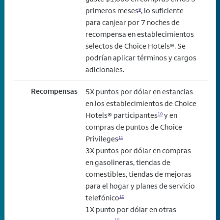
primeros meses
, lo suficiente
9
para canjear por 7 noches de
recompensa en establecimientos
selectos de Choice Hotels®. Se
podrían aplicar términos y cargos
adicionales.
Recompensas
5X puntos por dólar en estancias
en los establecimientos de Choice
Hotels® participantes
y en
10
compras de puntos de Choice
Privileges
11
3X puntos por dólar en compras
en gasolineras, tiendas de
comestibles, tiendas de mejoras
para el hogar y planes de servicio
telefónico
10
1X punto por dólar en otras
10