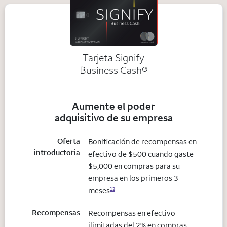
Tarjeta Signify
Business Cash®
Aumente el poder
adquisitivo de su empresa
Oferta
Bonificación de recompensas en
introductoria
efectivo de $500 cuando gaste
$5,000 en compras para su
empresa en los primeros 3
meses
12
Recompensas
Recompensas en efectivo
ilimitadas del 2% en compras