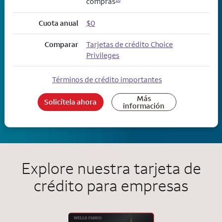
compras
Cuota anual
$0
Comparar
Tarjetas de crédito Choice
Privileges
Términos de crédito importantes
Más
Solicítela ahora
información
Explore nuestra tarjeta de
crédito para empresas