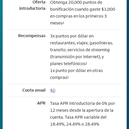
Oferta
Obtenga 20,000 puntos de
introductoria
bonificación cuando gaste $1,000
en compras en los primeros 3
meses
4
Recompensas
3x puntos por dólar en
restaurantes, viajes, gasolineras,
transito, servicios de
streaming
(transmisión por Internet), y
planes telefónicos
3
1x punto por dólar en otras
compras
3
Cuota anual
$0
APR
Tasa APR introductoria de 0% por
12 meses desde la apertura de la
cuenta. Tasa APR variable del
18.49%, 24.49% o 28.49%