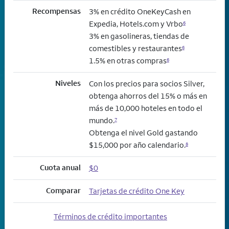
Recompensas
3% en crédito OneKeyCash en
Expedia, Hotels.com y Vrbo
6
3% en gasolineras, tiendas de
comestibles y restaurantes
6
1.5% en otras compras
6
Niveles
Con los precios para socios Silver,
obtenga ahorros del 15% o más en
más de 10,000 hoteles en todo el
mundo.
7
Obtenga el nivel Gold gastando
$15,000 por año calendario.
8
Cuota anual
$0
Comparar
Tarjetas de crédito One Key
Términos de crédito importantes