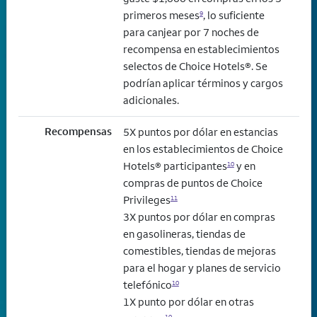
primeros meses
, lo suficiente
9
para canjear por 7 noches de
recompensa en establecimientos
selectos de Choice Hotels®. Se
podrían aplicar términos y cargos
adicionales.
Recompensas
5X puntos por dólar en estancias
en los establecimientos de Choice
Hotels® participantes
y en
10
compras de puntos de Choice
Privileges
11
3X puntos por dólar en compras
en gasolineras, tiendas de
comestibles, tiendas de mejoras
para el hogar y planes de servicio
telefónico
10
1X punto por dólar en otras
10