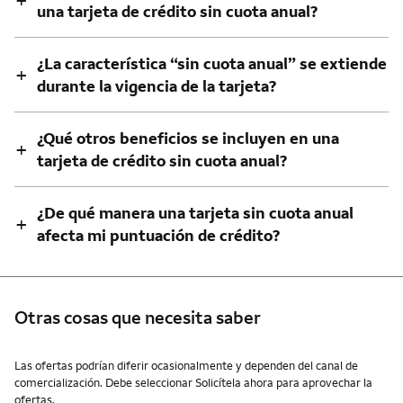
+
una tarjeta de crédito sin cuota anual?
¿La característica “sin cuota anual” se extiende
+
durante la vigencia de la tarjeta?
¿Qué otros beneficios se incluyen en una
+
tarjeta de crédito sin cuota anual?
¿De qué manera una tarjeta sin cuota anual
+
afecta mi puntuación de crédito?
Otras cosas que necesita saber
Otras cosas que necesita saber
Las ofertas podrían diferir ocasionalmente y dependen del canal de
comercialización. Debe seleccionar Solicítela ahora para aprovechar la
ofertas.