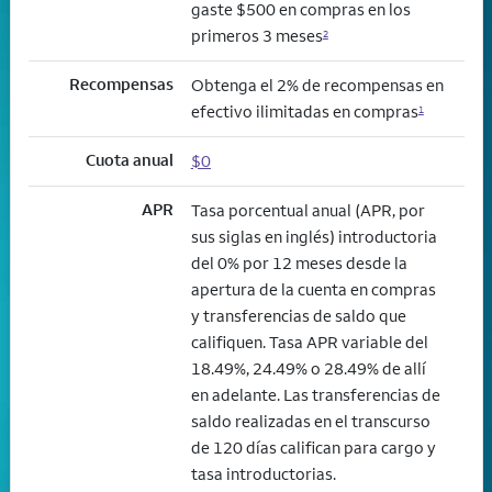
gaste $500 en compras en los
primeros 3 meses
2
Recompensas
Obtenga el 2% de recompensas en
efectivo ilimitadas en compras
1
Cuota anual
$0
APR
Tasa porcentual anual (APR, por
sus siglas en inglés) introductoria
del 0% por 12 meses desde la
apertura de la cuenta en compras
y transferencias de saldo que
califiquen. Tasa APR variable del
18.49%, 24.49% o 28.49% de allí
en adelante. Las transferencias de
saldo realizadas en el transcurso
de 120 días califican para cargo y
tasa introductorias.