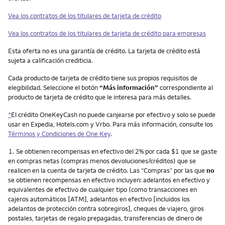
Vea los contratos de los titulares de tarjeta de crédito
Vea los contratos de los titulares de tarjeta de crédito para empresas
Esta oferta no es una garantía de crédito. La tarjeta de crédito está
sujeta a calificación crediticia.
Cada producto de tarjeta de crédito tiene sus propios requisitos de
elegibilidad. Seleccione el botón
“Más información”
correspondiente al
producto de tarjeta de crédito que le interesa para más detalles.
*
El crédito OneKeyCash no puede canjearse por efectivo y solo se puede
usar en Expedia, Hotels.com y Vrbo. Para más información, consulte los
Términos y Condiciones de One Key
.
Nota
1.
Se obtienen recompensas en efectivo del 2% por cada $1 que se gaste
en compras netas (compras menos devoluciones/créditos) que se
realicen en la cuenta de tarjeta de crédito. Las “Compras” por las que
no
se obtienen recompensas en efectivo incluyen: adelantos en efectivo y
equivalentes de efectivo de cualquier tipo (como transacciones en
cajeros automáticos [ATM], adelantos en efectivo [incluidos los
adelantos de protección contra sobregiros], cheques de viajero, giros
postales, tarjetas de regalo prepagadas, transferencias de dinero de