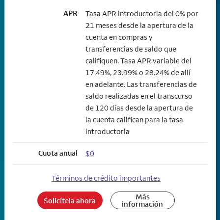
APR
Tasa APR introductoria del 0% por
21 meses desde la apertura de la
cuenta en compras y
transferencias de saldo que
califiquen. Tasa APR variable del
17.49%, 23.99% o 28.24% de allí
en adelante. Las transferencias de
saldo realizadas en el transcurso
de 120 días desde la apertura de
la cuenta califican para la tasa
introductoria
Cuota anual
$0
Términos de crédito importantes
Más
Solicítela ahora
información