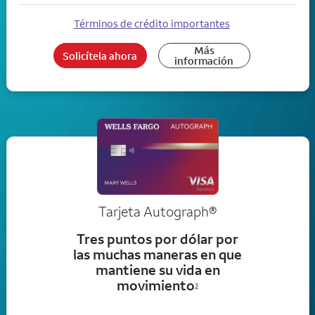
Términos de crédito importantes
Más
Solicítela ahora
información
Tarjeta
Autograph®
Tres puntos por dólar por
las muchas maneras en que
mantiene su vida en
movimiento
3