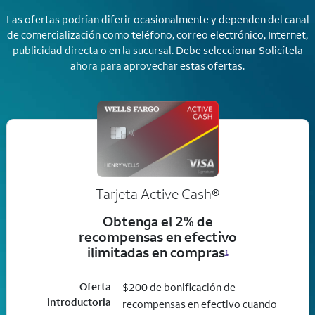
Las ofertas podrían diferir ocasionalmente y dependen del canal
de comercialización como teléfono, correo electrónico, Internet,
publicidad directa o en la sucursal. Debe seleccionar Solicítela
ahora para aprovechar estas ofertas.
Tarjeta Active Cash®
Obtenga el 2% de
recompensas en efectivo
ilimitadas en compras
1
Oferta
$200 de bonificación de
introductoria
recompensas en efectivo cuando