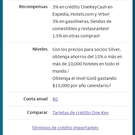
Recompensas
3% en crédito OneKeyCash en
Expedia, Hotels.com y Vrbo
6
3% en gasolineras, tiendas de
comestibles y restaurantes
6
1.5% en otras compras
6
Niveles
Con los precios para socios Silver,
obtenga ahorros del 15% o más en
más de 10,000 hoteles en todo el
mundo.
7
Obtenga el nivel Gold gastando
$15,000 por año calendario.
8
Cuota anual
$0
Comparar
Tarjetas de crédito One Key
Términos de crédito importantes