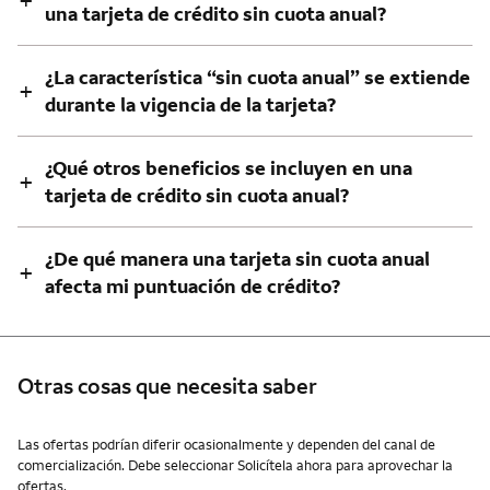
+
una tarjeta de crédito sin cuota anual?
¿La característica “sin cuota anual” se extiende
+
durante la vigencia de la tarjeta?
¿Qué otros beneficios se incluyen en una
+
tarjeta de crédito sin cuota anual?
¿De qué manera una tarjeta sin cuota anual
+
afecta mi puntuación de crédito?
Otras cosas que necesita saber
Otras cosas que necesita saber
Las ofertas podrían diferir ocasionalmente y dependen del canal de
comercialización. Debe seleccionar Solicítela ahora para aprovechar la
ofertas.