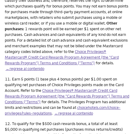
classify their business and, therefore, reserves the right to determine
which purchases qualify for bonus points. You may not earn bonus points
for purchases made through third-party payment accounts, at online
marketplaces, with retailers who submit purchases using a mobile or
wireless card reader, or if you use a mobile or digital wallet.
Other
purchases:
1 rewards point will be earned per $1 spent on other net
purchases. Cash advances and cash equivalents of any kind do not earn
points. For a detailed list of cash advance and cash equivalent exclusions
and merchant examples that may not be billed under the Mastercard
category codes listed above, refer to the
Choice Privileges®
Mastercard® Credit Card Rewards Program Agreement (the "Card
Rewards Program") Terms and Conditions ("Terms")
for details.
←regrese al contenido
Nota
11.
Earn 5 points (1 base plus 4 bonus points) per $1.00 spent on
qualifying net purchases of Choice Privileges points made on the Card
Account. Refer to the
Choice Privileges® Mastercard® Credit Card
Rewards Program Agreement (the "Card Rewards Program") Terms and
Conditions ("Terms")
for details. The Privileges Program has additional
limits and restrictions and can be found at
choicehotels.com/choice-
privileges/rules-regulations
.
←regrese al contenido
Nota
12.
To qualify for the $500 cash rewards bonus, a total of at least
$5,000 in qualifying net purchases (purchases minus returns/credits)