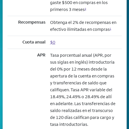
gaste $500 en compras en los
primeros 3 meses
2
Recompensas
Obtenga el 2% de recompensas en
efectivo ilimitadas en compras
1
Cuota anual
$0
APR
Tasa porcentual anual (APR, por
sus siglas en inglés) introductoria
del 0% por 12 meses desde la
apertura de la cuenta en compras
y transferencias de saldo que
califiquen. Tasa APR variable del
18.49%, 24.49% o 28.49% de allí
en adelante. Las transferencias de
saldo realizadas en el transcurso
de 120 días califican para cargo y
tasa introductorias.