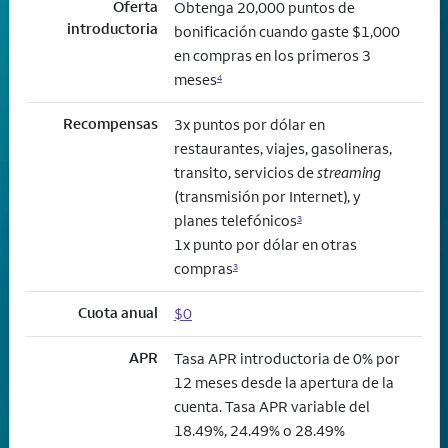
Oferta
Obtenga 20,000 puntos de
introductoria
bonificación cuando gaste $1,000
en compras en los primeros 3
meses
4
Recompensas
3x puntos por dólar en
restaurantes, viajes, gasolineras,
transito, servicios de
streaming
(transmisión por Internet), y
planes telefónicos
3
1x punto por dólar en otras
compras
3
Cuota anual
$0
APR
Tasa APR introductoria de 0% por
12 meses desde la apertura de la
cuenta. Tasa APR variable del
18.49%, 24.49% o 28.49%