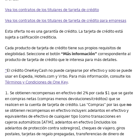
Vea los contratos de los titulares de tarjeta de crédito
Vea los contratos de los titulares de tarjeta de crédito para empresas
Esta oferta no es una garantía de crédito. La tarjeta de crédito está
sujeta a calificación crediticia.
Cada producto de tarjeta de crédito tiene sus propios requisitos de
elegibilidad. Seleccione el botón
“Más información”
correspondiente al
producto de tarjeta de crédito que le interesa para más detalles.
*
El crédito OneKeyCash no puede canjearse por efectivo y solo se puede
usar en Expedia, Hotels.com y Vrbo. Para más información, consulte los
Términos y Condiciones de One Key
.
Nota
1.
Se obtienen recompensas en efectivo del 2% por cada $1 que se gaste
en compras netas (compras menos devoluciones/créditos) que se
realicen en la cuenta de tarjeta de crédito. Las “Compras” por las que
no
se obtienen recompensas en efectivo incluyen: adelantos en efectivo y
equivalentes de efectivo de cualquier tipo (como transacciones en
cajeros automáticos [ATM], adelantos en efectivo [incluidos los
adelantos de protección contra sobregiros], cheques de viajero, giros
postales, tarjetas de regalo prepagadas, transferencias de dinero de