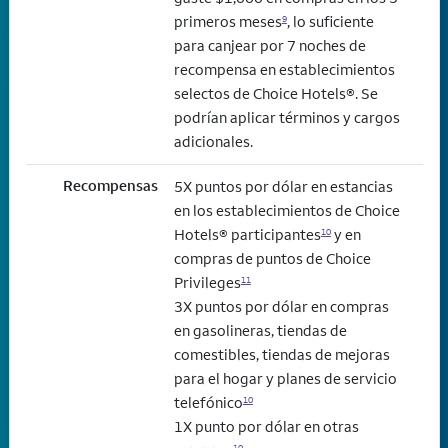
primeros meses
, lo suficiente
9
para canjear por 7 noches de
recompensa en establecimientos
selectos de Choice Hotels®. Se
podrían aplicar términos y cargos
adicionales.
Recompensas
5X puntos por dólar en estancias
en los establecimientos de Choice
Hotels® participantes
y en
10
compras de puntos de Choice
Privileges
11
3X puntos por dólar en compras
en gasolineras, tiendas de
comestibles, tiendas de mejoras
para el hogar y planes de servicio
telefónico
10
1X punto por dólar en otras
10