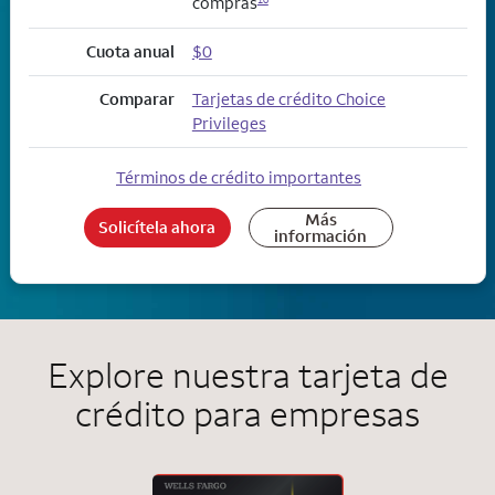
compras
Cuota anual
$0
Comparar
Tarjetas de crédito Choice
Privileges
Términos de crédito importantes
Más
Solicítela ahora
información
Explore nuestra tarjeta de
crédito para empresas