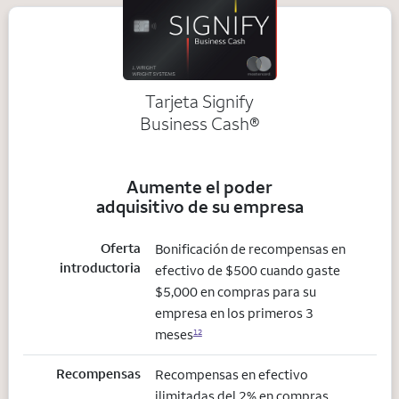
Tarjeta Signify
Business Cash®
Aumente el poder
adquisitivo de su empresa
Oferta
Bonificación de recompensas en
introductoria
efectivo de $500 cuando gaste
$5,000 en compras para su
empresa en los primeros 3
meses
12
Recompensas
Recompensas en efectivo
ilimitadas del 2% en compras