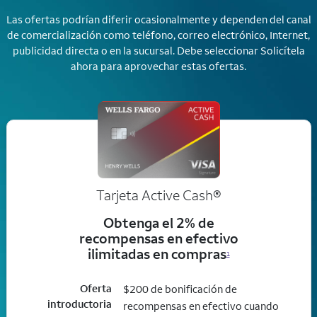
Las ofertas podrían diferir ocasionalmente y dependen del canal
de comercialización como teléfono, correo electrónico, Internet,
publicidad directa o en la sucursal. Debe seleccionar Solicítela
ahora para aprovechar estas ofertas.
Tarjeta Active Cash®
Obtenga el 2% de
recompensas en efectivo
ilimitadas en compras
1
Oferta
$200 de bonificación de
introductoria
recompensas en efectivo cuando