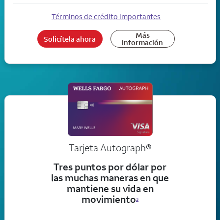
Términos de crédito importantes
Más
Solicítela ahora
información
Tarjeta
Autograph®
Tres puntos por dólar por
las muchas maneras en que
mantiene su vida en
movimiento
3