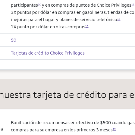
participantes
y en compras de puntos de Choice Privileges
10
11
3X puntos por dólar en compras en gasolineras, tiendas de co
mejoras para el hogar y planes de servicio telefónico
10
1X punto por dólar en otras compras
10
$0
Tarjetas de crédito Choice Privileges
nuestra tarjeta de crédito para
Bonificación de recompensas en efectivo de $500 cuando gas
ia
compras para su empresa en los primeros 3 meses
12