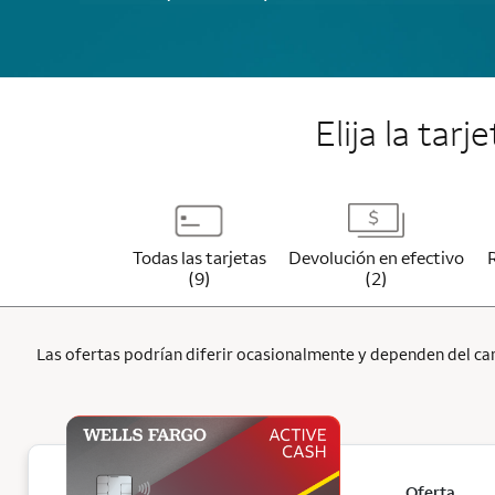
Elija la tar
Todas las tarjetas
Devolución en efectivo
(9)
(2)
Las ofertas podrían diferir ocasionalmente y dependen del cana
Oferta