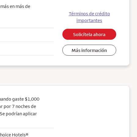
o más en más de
Términos de crédito
importantes
Solicítela ahora
Más información
uando gaste $1,000
ear por 7 noches de
Se podrían aplicar
Choice Hotels®