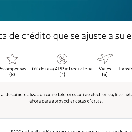
jeta de crédito que se ajuste a su e
Recompensas
0% de tasa APR introductoria
Viajes
Transf
(8)
(4)
(6)
l de comercialización como teléfono, correo electrónico, Internet, p
ahora para aprovechar estas ofertas.
$200 de bonificación de recompensas en efectivo cuando ga