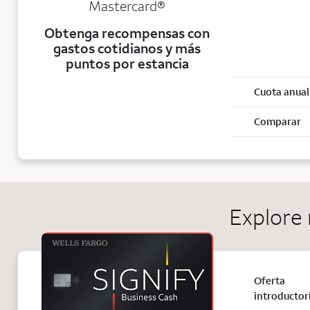
Mastercard®
Obtenga recompensas con
gastos cotidianos y más
puntos por estancia
Cuota anual
Comparar
Explore 
Oferta
introductor