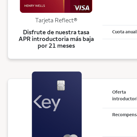
Tarjeta
Reflect®
Disfrute de nuestra tasa
Cuota anual
APR introductoria más baja
por 21 meses
Oferta
introductor
Recompens