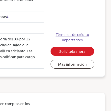
mpras
1
Términos de crédito
toria del 0% por 12
importantes
cias de saldo que
llí en adelante. Las
Solicítela ahora
s califican para cargo
Más información
 en compras en los