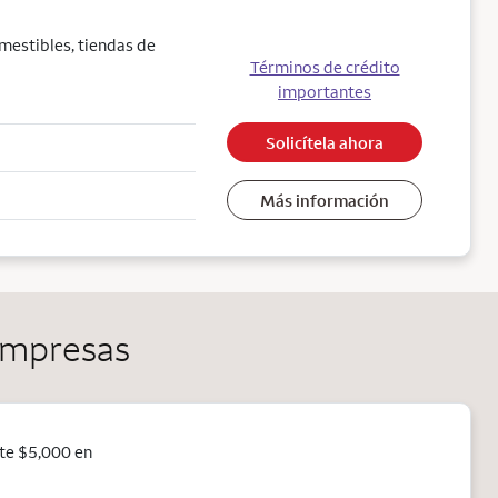
mestibles, tiendas de
Términos de crédito
importantes
Solicítela ahora
Más información
 empresas
te $5,000 en