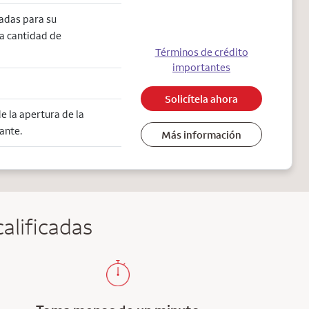
adas para su
la cantidad de
Términos de crédito
importantes
Solicítela ahora
 la apertura de la
ante.
Más información
alificadas