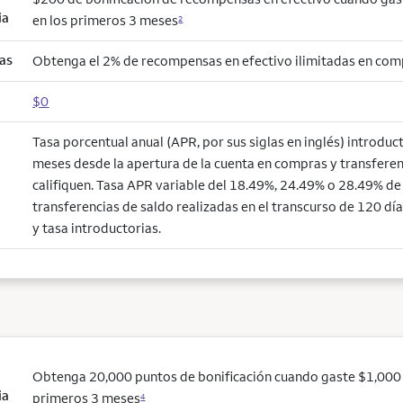
ia
en los primeros 3 meses
2
as
Obtenga el 2% de recompensas en efectivo ilimitadas en co
$0
Tasa porcentual anual (APR, por sus siglas en inglés) introduc
meses desde la apertura de la cuenta en compras y transferen
califiquen. Tasa APR variable del 18.49%, 24.49% o 28.49% de a
transferencias de saldo realizadas en el transcurso de 120 día
y tasa introductorias.
Obtenga 20,000 puntos de bonificación cuando gaste $1,000
ia
primeros 3 meses
4