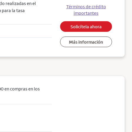
do realizadas en el
Términos de crédito
 para la tasa
importantes
Solicítela ahora
Más información
0 en compras en los