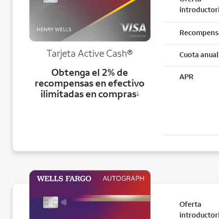
introductor
Recompens
Tarjeta Active Cash®
Cuota anual
Obtenga el 2% de
APR
recompensas en efectivo
ilimitadas en compras
1
Oferta
introductor