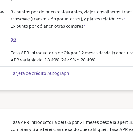
as
3x puntos por dólar en restaurantes, viajes, gasolineras, trans
streaming
(transmisión por Internet), y planes telefónicos
3
1x punto por dólar en otras compras
3
$0
Tasa APR introductoria de 0% por 12 meses desde la apertura 
APR variable del 18.49%, 24.49% o 28.49%
Tarjeta de crédito Autograph
Tasa APR introductoria del 0% por 21 meses desde la apertura
compras y transferencias de saldo que califiquen. Tasa APR v