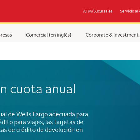
ATM/Sucursales
Servicio al 
resas
Comercial (en inglés)
Corporate & Investment
in cuota anual
nual de Wells Fargo adecuada para
dito para viajes, las tarjetas de
etas de crédito de devolución en