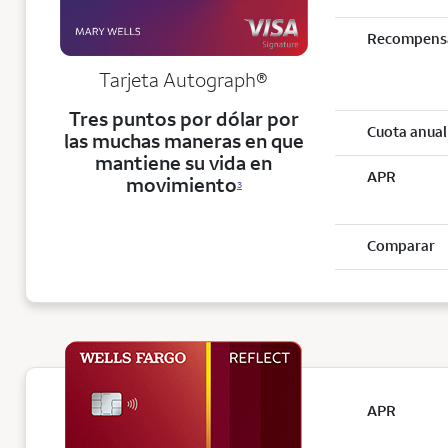
Recompens
Tarjeta
Autograph®
Tres puntos por dólar por
Cuota anual
las muchas maneras en que
mantiene su vida en
APR
movimiento
3
Comparar
APR