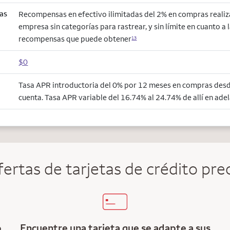
as
Recompensas en efectivo ilimitadas del 2% en compras realiz
empresa sin categorías para rastrear, y sin límite en cuanto a 
recompensas que puede obtener
13
$0
Tasa APR introductoria del 0% por 12 meses en compras desde
cuenta. Tasa APR variable del 16.74% al 24.74% de allí en adel
ertas de tarjetas de crédito prec
o
Encuentre una tarjeta que se adapte a sus