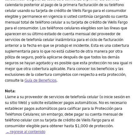
calendario posterior al pago de la primera facturación de su teléfono
celular usando su tarjeta de crédito de Wells Fargo para el consumidor
elegible y permanece en vigencia si usted continúa cargando su cuenta
mensual total de teléfono celular a su tarjeta de crédito de Wells Fargo
para el consumidor. Los teléfonos celulares elegibles son las líneas que
aparecen en su último estado de cuenta mensual del proveedor de
servicios de telefonía celular inalámbrica para el ciclo de facturación
anterior a la fecha en que se produjo el incidente. Esta es una cobertura
suplementaria para lo que no está cubierto de otra manera por otra
póliza de seguro, podría aplicarse después de que todos los demás
seguros se hayan agotado y es posible que esta protección no sea igual ni
mejor que otra cobertura aplicable. Para conocer los beneficios y las
exclusiones de la cobertura completos con respecto a esta protección,
consulte la
Guía de Beneficios
.
Nota:
Llame a su proveedor de servicios de telefonía celular (o inicie sesión en
su sitio Web) y solicite establecer pagos automáticos. No es necesario
establecer pagos automáticos para calificar para la Protección para
Teléfonos Celulares; sin embargo, debe pagar su cuenta mensual de
teléfono celular con su tarjeta de crédito de Wells Fargo para el
consumidor elegible para obtener hasta $1,000 de protección.
←regrese al contenido