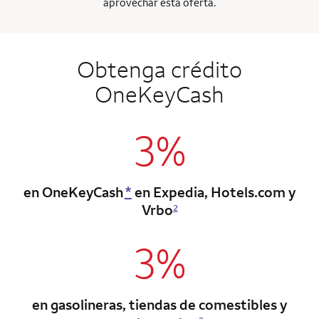
aprovechar esta oferta.
Obtenga crédito
OneKeyCash
3%
en OneKeyCash
*
en Expedia, Hotels.com y
Vrbo
2
3%
en gasolineras, tiendas de comestibles
y