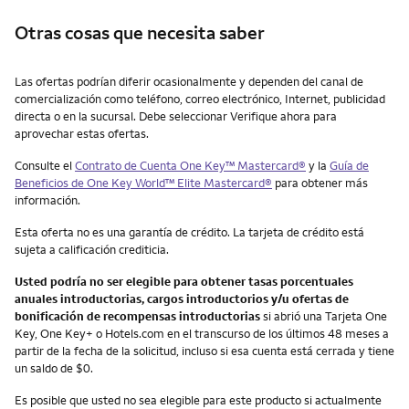
Otras cosas que necesita saber
Otras cosas que necesita saber
Las ofertas podrían diferir ocasionalmente y dependen del canal de
comercialización como teléfono, correo electrónico, Internet, publicidad
directa o en la sucursal. Debe seleccionar Verifique ahora para
aprovechar estas ofertas.
Consulte el
Contrato de Cuenta One Key™ Mastercard®
y la
Guía de
Beneficios de One Key World™ Elite Mastercard®
para obtener más
información.
Esta oferta no es una garantía de crédito. La tarjeta de crédito está
sujeta a calificación crediticia.
Usted podría no ser elegible para obtener tasas porcentuales
anuales introductorias, cargos introductorios y/u ofertas de
bonificación de recompensas introductorias
si abrió una Tarjeta One
Key, One Key+ o Hotels.com en el transcurso de los últimos 48 meses a
partir de la fecha de la solicitud, incluso si esa cuenta está cerrada y tiene
un saldo de $0.
Es posible que usted no sea elegible para este producto si actualmente