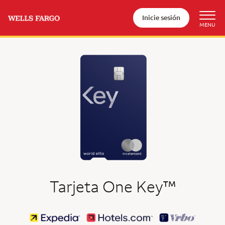
Inicie sesión
tradema
Tarjeta One Key
™