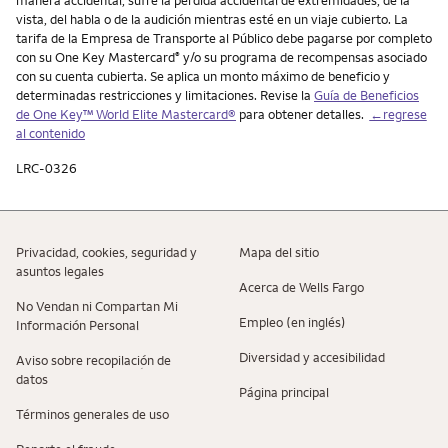
vista, del habla o de la audición mientras esté en un viaje cubierto. La
tarifa de la Empresa de Transporte al Público debe pagarse por completo
con su One Key Mastercard
y/o su programa de recompensas asociado
®
con su cuenta cubierta. Se aplica un monto máximo de beneficio y
determinadas restricciones y limitaciones. Revise la
Guía de Beneficios
de One Key™ World Elite Mastercard®
para obtener detalles.
←regrese
al contenido
LRC-0326
Privacidad, cookies, seguridad y
Mapa del sitio
asuntos legales
Acerca de Wells Fargo
No Vendan ni Compartan Mi
Empleo (en inglés)
Información Personal
Diversidad y accesibilidad
Aviso sobre recopilaciؚón de
datos
Página principal
Términos generales de uso