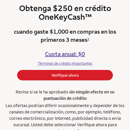
Obtenga $250 en crédito
trademark
OneKeyCash
™
cuando gaste $1,000 en compras en los
primeros 3 meses
1
Cuota anual: $0
Términos de crédito importantes
Verifique ahora
Revise si se le ha aprobado
sin ningún efecto en su
puntuación de crédito
Las ofertas podrían diferir ocasionalmente y depender de los
canales de comercialización, como, por ejemplo, teléfono,
correo electrónico, por Internet, publicidad directa o en la
sucursal. Usted debe seleccionar Verifique ahora para