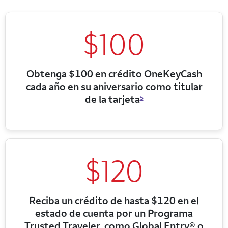
$100
Obtenga $100 en crédito OneKeyCash
cada año en su aniversario como titular
de la tarjeta
5
$120
Reciba un crédito de hasta $120 en el
estado de cuenta por un Programa
Trusted Traveler, como Global Entry® o