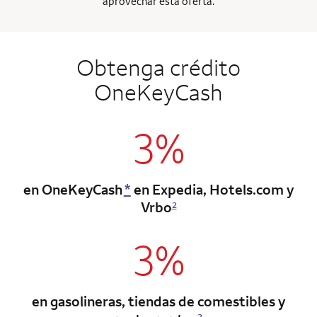
aprovechar esta oferta.
Obtenga crédito
OneKeyCash
3%
en OneKeyCash
*
en Expedia, Hotels.com y
Vrbo
2
3%
en gasolineras, tiendas de comestibles
y
2