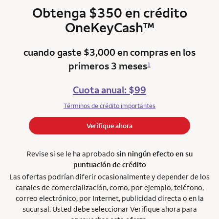
Obtenga $350 en crédito
trademark
OneKeyCash
™
cuando gaste $3,000 en compras en los
primeros 3 meses
1
Cuota anual: $99
Términos de crédito importantes
Verifique ahora
Revise si se le ha aprobado
sin ningún efecto en su
puntuación de crédito
Las ofertas podrían diferir ocasionalmente y depender de los
canales de comercialización, como, por ejemplo, teléfono,
correo electrónico, por Internet, publicidad directa o en la
sucursal. Usted debe seleccionar Verifique ahora para