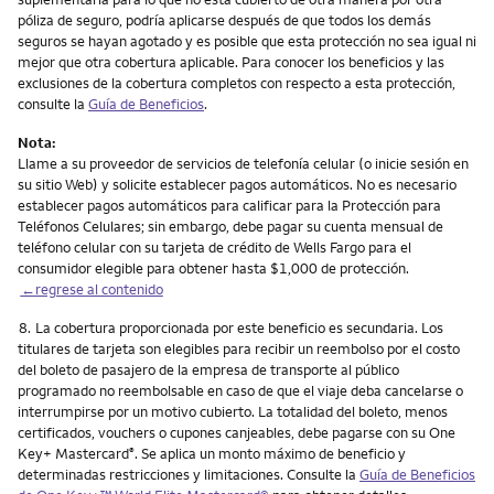
póliza de seguro, podría aplicarse después de que todos los demás
seguros se hayan agotado y es posible que esta protección no sea igual ni
mejor que otra cobertura aplicable. Para conocer los beneficios y las
exclusiones de la cobertura completos con respecto a esta protección,
consulte la
Guía de Beneficios
.
Nota:
Llame a su proveedor de servicios de telefonía celular (o inicie sesión en
su sitio Web) y solicite establecer pagos automáticos. No es necesario
establecer pagos automáticos para calificar para la Protección para
Teléfonos Celulares; sin embargo, debe pagar su cuenta mensual de
teléfono celular con su tarjeta de crédito de Wells Fargo para el
consumidor elegible para obtener hasta $1,000 de protección.
←regrese al contenido
Nota
8.
La cobertura proporcionada por este beneficio es secundaria. Los
titulares de tarjeta son elegibles para recibir un reembolso por el costo
del boleto de pasajero de la empresa de transporte al público
programado no reembolsable en caso de que el viaje deba cancelarse o
interrumpirse por un motivo cubierto. La totalidad del boleto, menos
certificados, vouchers o cupones canjeables, debe pagarse con su One
Key+ Mastercard
. Se aplica un monto máximo de beneficio y
®
determinadas restricciones y limitaciones. Consulte la
Guía de Beneficios