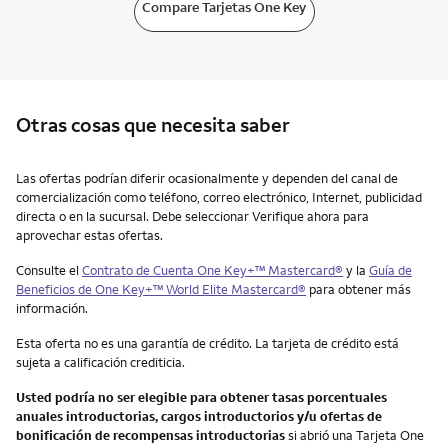
Compare Tarjetas One Key
Otras cosas que necesita saber
Otras cosas que necesita saber
Las ofertas podrían diferir ocasionalmente y dependen del canal de
comercialización como teléfono, correo electrónico, Internet, publicidad
directa o en la sucursal. Debe seleccionar Verifique ahora para
aprovechar estas ofertas.
Consulte el
Contrato de Cuenta One Key+™ Mastercard®
y la
Guía de
Beneficios de One Key+™ World Elite Mastercard®
para obtener más
información.
Esta oferta no es una garantía de crédito. La tarjeta de crédito está
sujeta a calificación crediticia.
Usted podría no ser elegible para obtener tasas porcentuales
anuales introductorias, cargos introductorios y/u ofertas de
bonificación de recompensas introductorias
si abrió una Tarjeta One