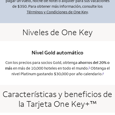
pagar un vuelo, noche de hotel o alquiler para sus vacaciones
de $350. Para obtener más información, consulte los
Términos y Condiciones de One Key
.
Niveles de One Key
Nivel Gold automático
Con los precios para socios Gold, obtenga
ahorros del 20% o
más
en más de 10,000 hoteles en todo el mundo.
Obtenga el
3
nivel Platinum gastando $30,000 por año calendario.
4
Características y beneficios de
la Tarjeta One Key+™