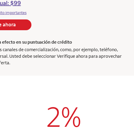
ual: $99
ito importantes
e ahora
n efecto en su puntuación de crédito
s canales de comercialización, como, por ejemplo, teléfono,
cursal. Usted debe seleccionar Verifique ahora para aprovechar
ferta.
2%