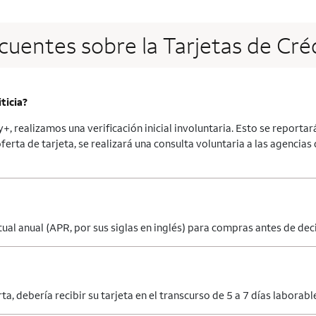
cuentes sobre la Tarjetas de Cr
ticia?
, realizamos una verificación inicial involuntaria. Esto se reportar
oferta de tarjeta, se realizará una consulta voluntaria a las agencia
ual anual (APR, por sus siglas en inglés) para compras antes de decid
, debería recibir su tarjeta en el transcurso de 5 a 7 días laborabl