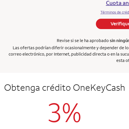
Cuota an
Términos de créd
Verifiqu
Revise si se le ha aprobado
sin ningú
Las ofertas podrían diferir ocasionalmente y depender de lo
correo electrónico, por Internet, publicidad directa o en la su
esta o
Obtenga crédito OneKeyCash
3%