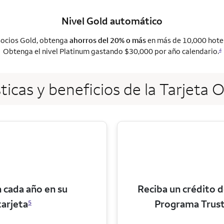
Nivel Gold automático
socios Gold, obtenga
ahorros del 20% o más
en más de 10,000 hotel
Obtenga el nivel Platinum gastando $30,000 por año calendario.
4
ticas y beneficios de la Tarjet
cada año en su
Reciba un crédito d
tarjeta
Programa Trust
5