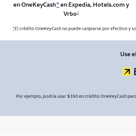
en OneKeyCash
*
en Expedia, Hotels.com y
Vrbo
2
*
El crédito OneKeyCash no puede canjearse por efectivo y so
Use e
Por ejemplo, podría usar $350 en crédito OneKeyCash para 