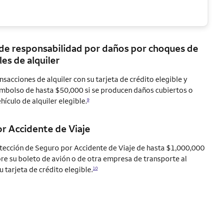
de responsabilidad por daños por choques de
es de alquiler
nsacciones de alquiler con su tarjeta de crédito elegible y
embolso de hasta $50,000 si se producen daños cubiertos o
hículo de alquiler
elegible.
9
r Accidente de Viaje
ección de Seguro por Accidente de Viaje de hasta $1,000,000
e su boleto de avión o de otra empresa de transporte al
u tarjeta de crédito
elegible.
10