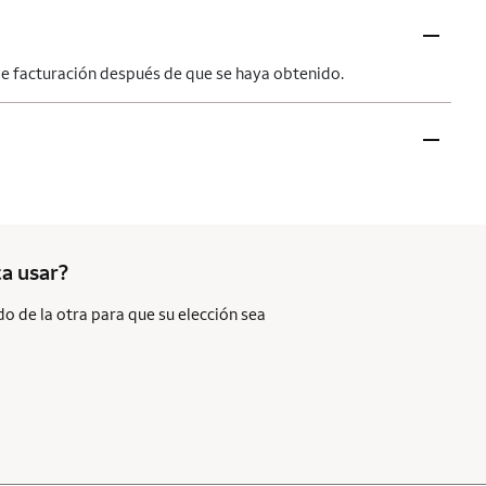
–
 de facturación después de que se haya obtenido.
–
a usar?
o de la otra para que su elección sea