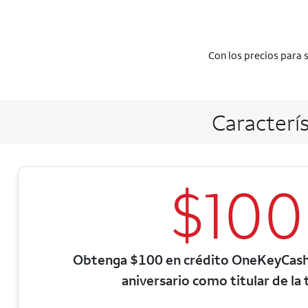
Con los precios para 
Caracterís
$100
Obtenga $100 en crédito OneKeyCash 
aniversario como titular de la 