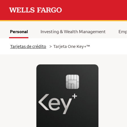
Personal
Investing & Wealth Management
Emp
trademark
Tarjetas de crédito
>
Tarjeta One Key+
™