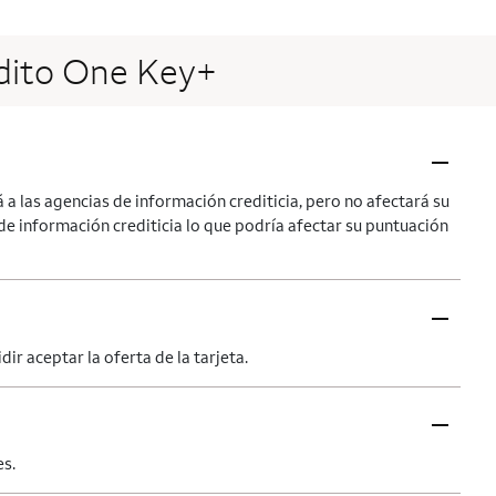
édito One Key+
–
á a las agencias de información crediticia, pero no afectará su
s de información crediticia lo que podría afectar su puntuación
–
ir aceptar la oferta de la tarjeta.
–
es.