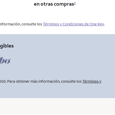
en otras compras
2
información, consulte los
Términos y Condiciones de One Key
.
gibles
350. Para obtener más información, consulte los
Términos y