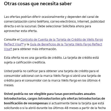
Otras cosas que necesita saber
Otras cosas que necesita saber
Las ofertas podrían diferir ocasionalmente y dependen del canal de
comercialización como teléfono, correo electrónico, Internet, publicidad
directa o en la sucursal. Debe seleccionar Solicítela ahora para
aprovechar esta oferta.
Consulte el
Contrato de Cuenta de la Tarjeta de Crédito de
Wells Fargo
service mark
Reflect Visa
℠
y la
Guía de Beneficios de la Tarjeta
Wells Fargo Reflect
Visa
®
para obtener más información.
Esta oferta no es una garantía de crédito. La tarjeta de crédito está
sujeta a calificación crediticia.
Usted podría no calificar para obtener una tarjeta de crédito para el
consumidor adicional con la marca Wells Fargo si abrió una tarjeta de
crédito para el consumidor con la marca Wells Fargo en los últimos 4
meses.
Usted podría no ser elegible para tasas porcentuales anuales
introductorias, cargos introductorios y/u ofertas introductorias de
bonificación de recompensas
si actualmente tiene la tarjeta que está
solicitando o si la abrió durante los últimos 48 meses a partir de la fecha