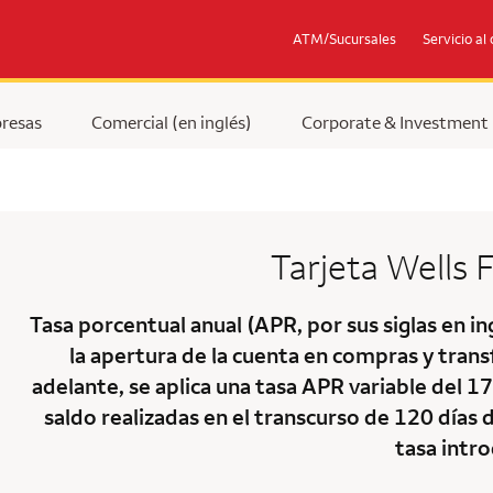
ATM/Sucursales
Servicio al 
resas
Comercial (en inglés)
Corporate & Investment
Tarjeta
Wells 
Tasa porcentual anual (APR, por sus siglas en i
la apertura de la cuenta en compras y transf
adelante, se aplica una tasa APR variable del 
saldo realizadas en el transcurso de 120 días d
tasa intro