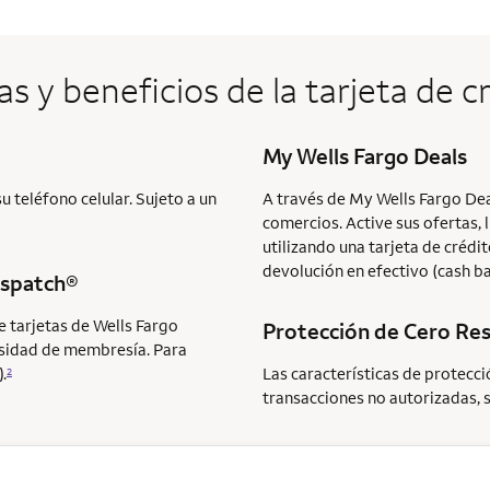
as y beneficios de la tarjeta de c
My Wells Fargo Deals
 teléfono celular. Sujeto a un
A través de My Wells Fargo Dea
comercios. Active sus ofertas, 
utilizando una tarjeta de crédi
devolución en efectivo (cash b
ispatch®
e tarjetas de Wells Fargo
Protección de Cero Re
ecesidad de membresía. Para
.
Las características de protecc
2
transacciones no autorizadas, 