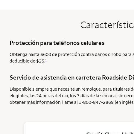
Característic
Protección para teléfonos celulares
Obtenga hasta $600 de protección contra daños o robo para su
deducible de $25.
1
Servicio de asistencia en carretera
Roadside D
Disponible siempre que necesite un remolque, para titulares d
elegibles, las 24 horas del día, los 7 días de la semana, sin n
obtener más información, llame al 1-800-847-2869 (en inglés)