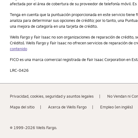
afectada por el área de cobertura de su proveedor de telefonía móvil. Es 
Tenga en cuenta que la puntuación proporcionada en este servicio tiene f
analiza para determinar sus opciones de crédito; por lo tanto, una Puntu
una mejora de categoría en una tarjeta de crédito.
Wells Fargo y Fair Isaac no son organizaciones de reparación de crédito, s
Crédito). Wells Fargo y Fair Isaac no ofrecen servicios de reparación de cr
contenido
FICO es una marca comercial registrada de Fair Isaac Corporation en Est
LRC-0426
Privacidad, cookies, seguridad y asuntos legales
No Vendan ni Co
Mapa del sitio
Acerca de Wells Fargo
Empleo (en inglés)
© 1999-2026 Wells Fargo.