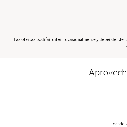
Las ofertas podrían diferir ocasionalmente y depender de los
Aproveche
desde l