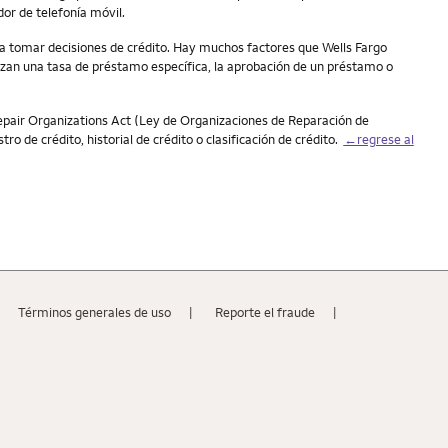
dor de telefonía móvil.
ara tomar decisiones de crédito. Hay muchos factores que Wells Fargo
tizan una tasa de préstamo específica, la aprobación de un préstamo o
t Repair Organizations Act (Ley de Organizaciones de Reparación de
ro de crédito, historial de crédito o clasificación de crédito.
←regrese al
Términos generales de uso
Reporte el fraude