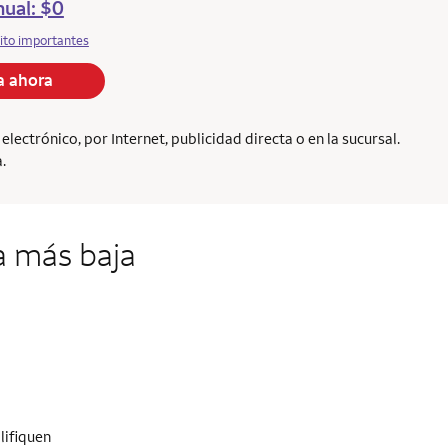
ual: $0
ito importantes
la ahora
ectrónico, por Internet, publicidad directa o en la sucursal.
.
a más baja
lifiquen