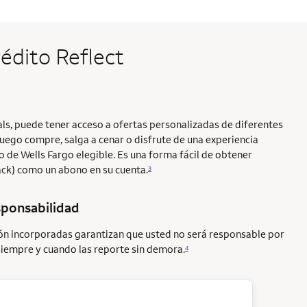
rédito Reflect
ls, puede tener acceso a ofertas personalizadas de diferentes
luego compre, salga a cenar o disfrute de una experiencia
to de Wells Fargo elegible. Es una forma fácil de obtener
ack) como un abono en su cuenta.
3
sponsabilidad
ión incorporadas garantizan que usted no será responsable por
siempre y cuando las reporte sin demora.
4