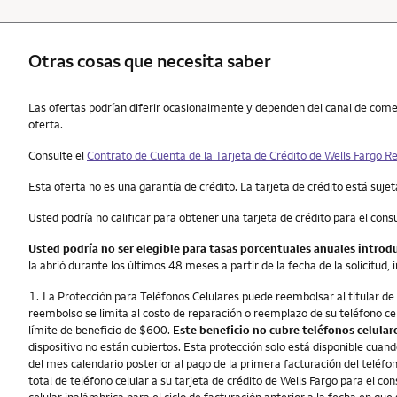
Otras cosas que necesita saber
Otras cosas que necesita saber
Las ofertas podrían diferir ocasionalmente y dependen del canal de comerc
oferta.
Consulte el
Contrato de Cuenta de la Tarjeta de Crédito de
Wells Fargo
Re
Esta oferta no es una garantía de crédito. La tarjeta de crédito está sujeta 
Usted podría no calificar para obtener una tarjeta de crédito para el con
Usted podría no ser elegible para tasas porcentuales anuales introd
la abrió durante los últimos 48 meses a partir de la fecha de la solicitud, 
Nota
1.
La Protección para Teléfonos Celulares puede reembolsar al titular de l
reembolso se limita al costo de reparación o reemplazo de su teléfono 
límite de beneficio de $600.
Este beneficio no cubre teléfonos celular
dispositivo no están cubiertos. Esta protección solo está disponible cuan
del mes calendario posterior al pago de la primera facturación del teléf
total de teléfono celular a su tarjeta de crédito de Wells Fargo para el c