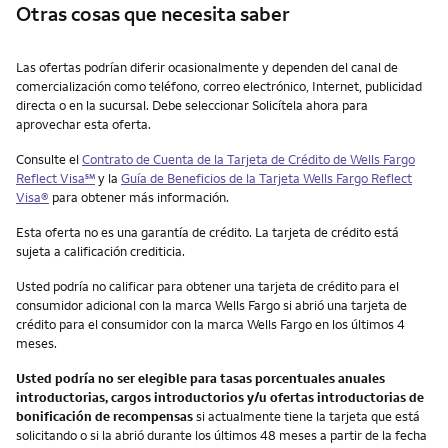
Otras cosas que necesita saber
Otras cosas que necesita saber
Las ofertas podrían diferir ocasionalmente y dependen del canal de
comercialización como teléfono, correo electrónico, Internet, publicidad
directa o en la sucursal. Debe seleccionar Solicítela ahora para
aprovechar esta oferta.
Consulte el
Contrato de Cuenta de la Tarjeta de Crédito de
Wells Fargo
service mark
Reflect Visa
℠
y la
Guía de Beneficios de la Tarjeta
Wells Fargo Reflect
Visa
®
para obtener más información.
Esta oferta no es una garantía de crédito. La tarjeta de crédito está
sujeta a calificación crediticia.
Usted podría no calificar para obtener una tarjeta de crédito para el
consumidor adicional con la marca Wells Fargo si abrió una tarjeta de
crédito para el consumidor con la marca Wells Fargo en los últimos 4
meses.
Usted podría no ser elegible para tasas porcentuales anuales
introductorias, cargos introductorios y/u ofertas introductorias de
bonificación de recompensas
si actualmente tiene la tarjeta que está
solicitando o si la abrió durante los últimos 48 meses a partir de la fecha