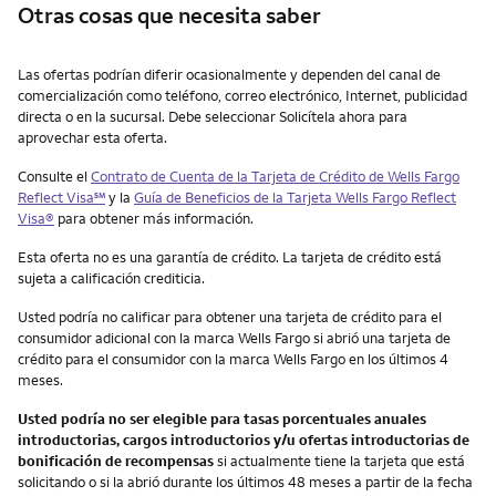
Otras cosas que necesita saber
Otras cosas que necesita saber
Las ofertas podrían diferir ocasionalmente y dependen del canal de
comercialización como teléfono, correo electrónico, Internet, publicidad
directa o en la sucursal. Debe seleccionar Solicítela ahora para
aprovechar esta oferta.
Consulte el
Contrato de Cuenta de la Tarjeta de Crédito de
Wells Fargo
service mark
Reflect Visa
℠
y la
Guía de Beneficios de la Tarjeta
Wells Fargo Reflect
Visa
®
para obtener más información.
Esta oferta no es una garantía de crédito. La tarjeta de crédito está
sujeta a calificación crediticia.
Usted podría no calificar para obtener una tarjeta de crédito para el
consumidor adicional con la marca Wells Fargo si abrió una tarjeta de
crédito para el consumidor con la marca Wells Fargo en los últimos 4
meses.
Usted podría no ser elegible para tasas porcentuales anuales
introductorias, cargos introductorios y/u ofertas introductorias de
bonificación de recompensas
si actualmente tiene la tarjeta que está
solicitando o si la abrió durante los últimos 48 meses a partir de la fecha