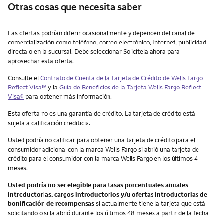
Otras cosas que necesita saber
Otras cosas que necesita saber
Las ofertas podrían diferir ocasionalmente y dependen del canal de
comercialización como teléfono, correo electrónico, Internet, publicidad
directa o en la sucursal. Debe seleccionar Solicítela ahora para
aprovechar esta oferta.
Consulte el
Contrato de Cuenta de la Tarjeta de Crédito de
Wells Fargo
service mark
Reflect Visa
℠
y la
Guía de Beneficios de la Tarjeta
Wells Fargo Reflect
Visa
®
para obtener más información.
Esta oferta no es una garantía de crédito. La tarjeta de crédito está
sujeta a calificación crediticia.
Usted podría no calificar para obtener una tarjeta de crédito para el
consumidor adicional con la marca Wells Fargo si abrió una tarjeta de
crédito para el consumidor con la marca Wells Fargo en los últimos 4
meses.
Usted podría no ser elegible para tasas porcentuales anuales
introductorias, cargos introductorios y/u ofertas introductorias de
bonificación de recompensas
si actualmente tiene la tarjeta que está
solicitando o si la abrió durante los últimos 48 meses a partir de la fecha