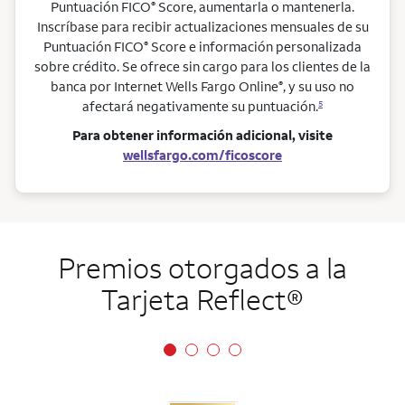
Puntuación FICO
Score, aumentarla o mantenerla.
®
Inscríbase para recibir actualizaciones mensuales de su
Puntuación FICO
Score e información personalizada
®
sobre crédito. Se ofrece sin cargo para los clientes de la
banca por Internet Wells Fargo Online
, y su uso no
®
afectará negativamente su puntuación.
5
Para obtener información adicional, visite
wellsfargo.com/ficoscore
Premios otorgados a la
Tarjeta
Reflect
®