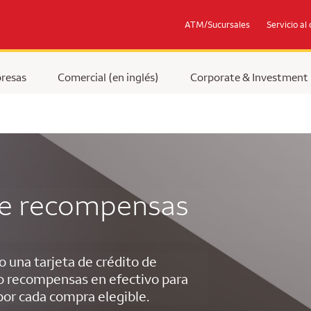
ATM/Sucursales
Servicio al 
resas
Comercial (en inglés)
Corporate & Investment
 de recompensas
una tarjeta de crédito de
o recompensas en efectivo para
 por cada compra elegible.