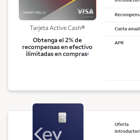
Recompens
Tarjeta Active Cash®
Cuota anual
Obtenga el 2% de
APR
recompensas en efectivo
ilimitadas en compras
6
Oferta
introductor