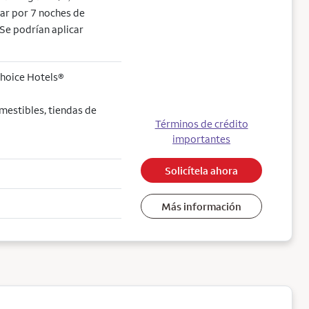
jear por 7 noches de
Se podrían aplicar
Choice Hotels®
mestibles, tiendas de
Términos de crédito
importantes
Solicítela ahora
Más información