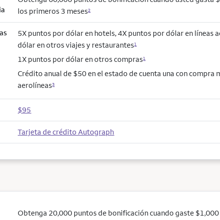
ia
los primeros 3 meses
2
as
5X puntos por dólar en hotels, 4X puntos por dólar en líneas 
dólar en otros viajes y restaurantes
1
1X puntos por dólar en otros compras
1
Crédito anual de $50 en el estado de cuenta una con compra 
aerolíneas
3
$95
Tarjeta de crédito Autograph
Obtenga 20,000 puntos de bonificación cuando gaste $1,000