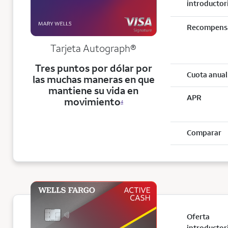
introductor
Recompens
Tarjeta
Autograph®
Tres puntos por dólar por
Cuota anual
las muchas maneras en que
mantiene su vida en
APR
movimiento
4
Comparar
Oferta
introductor