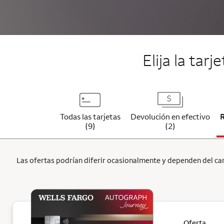
Elija la tar
Todas las tarjetas
Devolución en efectivo
(9)
(2)
Las ofertas podrían diferir ocasionalmente y dependen del cana
Oferta