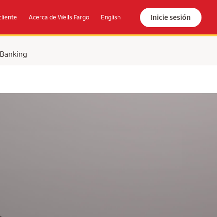
Inicie sesión
cliente
Acerca de Wells Fargo
English
 Banking