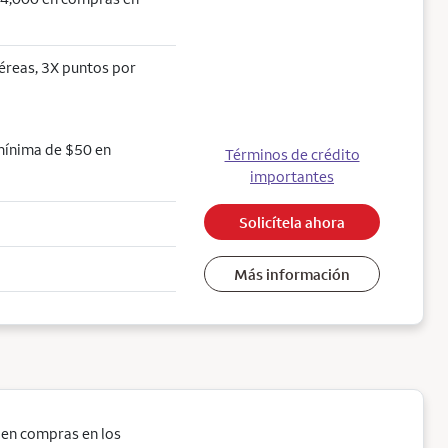
aéreas, 3X puntos por
mínima de $50 en
Términos de crédito
importantes
Solicítela ahora
Más información
 en compras en los