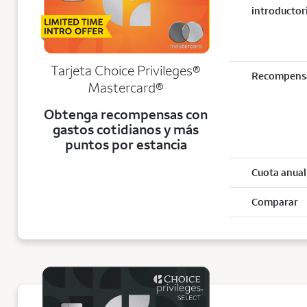
introductor
Tarjeta Choice Privileges®
Recompens
Mastercard®
Obtenga recompensas con
gastos cotidianos y más
puntos por estancia
Cuota anual
Comparar