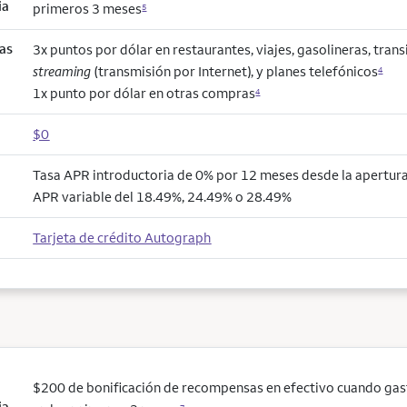
ia
primeros 3 meses
5
as
3x puntos por dólar en restaurantes, viajes, gasolineras, trans
streaming
(transmisión por Internet), y planes telefónicos
4
1x punto por dólar en otras compras
4
$0
Tasa APR introductoria de 0% por 12 meses desde la apertura 
APR variable del 18.49%, 24.49% o 28.49%
Tarjeta de crédito Autograph
$200 de bonificación de recompensas en efectivo cuando ga
ia