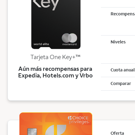
Recompens
Niveles
trademark
Tarjeta One Key+
™
Aún más recompensas para
Cuota anual
Expedia, Hotels.com y Vrbo
Comparar
Oferta