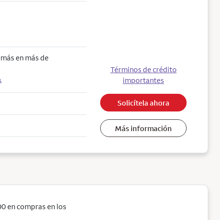
o más en más de
Términos de crédito
importantes
1
Solicítela ahora
Más información
0 en compras en los