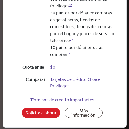
Privileges
18
3X puntos por dólar en compras
en gasolineras, tiendas de
comestibles, tiendas de mejoras
para el hogar y planes de servicio
telefónico
17
1X punto por dólar en otras
compras
17
Cuota anual
$0
Comparar
Tarjetas de crédito Choice
Privileges
Términos de crédito importantes
Más
Solicítela ahora
información