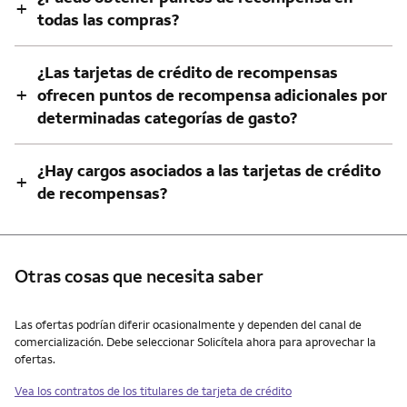
+
todas las compras?
¿Las tarjetas de crédito de recompensas
+
ofrecen puntos de recompensa adicionales por
determinadas categorías de gasto?
¿Hay cargos asociados a las tarjetas de crédito
+
de recompensas?
Otras cosas que necesita saber
Otras cosas que necesita saber
Las ofertas podrían diferir ocasionalmente y dependen del canal de
comercialización. Debe seleccionar Solicítela ahora para aprovechar la
ofertas.
Vea los contratos de los titulares de tarjeta de crédito