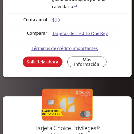
calendario.
15
Cuota anual
$99
Comparar
Tarjetas de crédito One Key
Términos de crédito importantes
Más
Solicítela ahora
información
Tarjeta Choice Privileges®