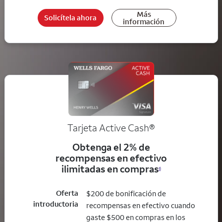
Más
Solicítela ahora
información
Tarjeta Active Cash®
Obtenga el 2% de
recompensas en efectivo
ilimitadas en compras
6
Oferta
$200 de bonificación de
introductoria
recompensas en efectivo cuando
gaste $500 en compras en los