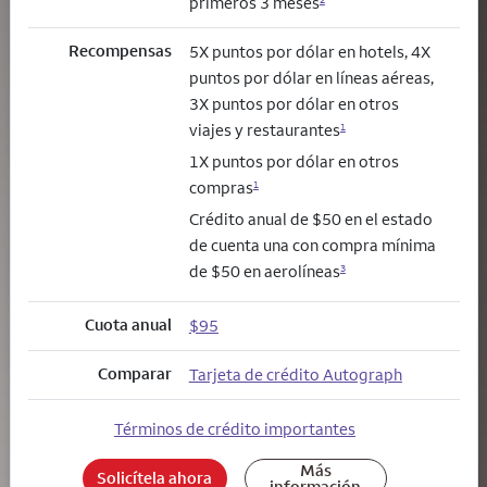
primeros 3 meses
Recompensas
5X puntos por dólar en hotels, 4X
puntos por dólar en líneas aéreas,
3X puntos por dólar en otros
viajes y restaurantes
1
1X puntos por dólar en otros
compras
1
Crédito anual de $50 en el estado
de cuenta una con compra mínima
de $50 en aerolíneas
3
Cuota anual
$95
Comparar
Tarjeta de crédito Autograph
Términos de crédito importantes
Más
Solicítela ahora
información