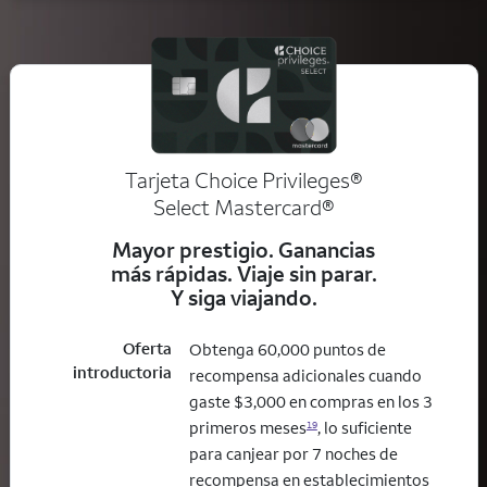
Tarjeta Choice Privileges®
Select Mastercard®
Mayor prestigio. Ganancias
más rápidas. Viaje sin parar.
Y siga viajando.
Oferta
Obtenga 60,000 puntos de
introductoria
recompensa adicionales cuando
gaste $3,000 en compras en los 3
primeros meses
, lo suficiente
19
para canjear por 7 noches de
recompensa en establecimientos