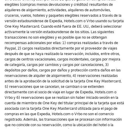
elegibles (compras menos devoluciones y créditos) resultantes de
alquileres de alojamiento, actividades, alquileres de automóviles,
cruceros, vuelos, hoteles y paquetes elegibles reservados a través de la
versión estadounidense de Expedia, Hotels.com o Vrbo usando su tarjeta
One Key Mastercard. Cuando esté fuera de EE. UU., deberá seleccionar
activamente la versión estadounidense de los sitios. Las siguientes
transacciones no son elegibles y es posible que no se obtengan
recompensas adicionales por ellas: 1) compras realizadas a través de
Paypal, 2) cargos realizados directamente por el proveedor de viajes
después de que se haya realizado la reservación, incluidos, entre otros,
cargos de centros vacacionales, cargos incidentales, cargos por mejora
de categoría, cargos por cambios y cargos por cancelaciones, 3)
depósitos por daños, cargos por daños y protección contra daños en las
reservaciones de alquiler de alojamiento, 4) reservaciones realizadas
antes de la aprobación de la solicitud de la tarjeta One Key Mastercard,
5) reservaciones que se cancelan, se cambian o se extienden
directamente con el socio de viaje en lugar de Expedia, Hotels.com o
Vrbo y 6) reservaciones que se realizan sin haber iniciado sesión en la
cuenta de miembro de One Key del titular principal de la tarjeta que está
asociada con la tarjeta One Key Mastercard utilizada para el pago de
compras en las que Expedia, Hotels.com o Vrbo no son el comercio
registrado. Además, las transacciones que se procesan con información
que no coincide con su reservación, como la ubicación del hotel o la