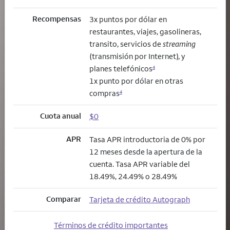
Recompensas
3x puntos por dólar en
restaurantes, viajes, gasolineras,
transito, servicios de
streaming
(transmisión por Internet), y
planes telefónicos
4
1x punto por dólar en otras
compras
4
Cuota anual
$0
APR
Tasa APR introductoria de 0% por
12 meses desde la apertura de la
cuenta. Tasa APR variable del
18.49%, 24.49% o 28.49%
Comparar
Tarjeta de crédito Autograph
Términos de crédito importantes