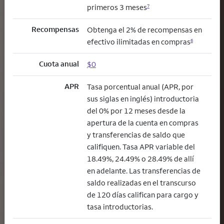
primeros 3 meses
7
Recompensas
Obtenga el 2% de recompensas en
efectivo ilimitadas en compras
6
Cuota anual
$0
APR
Tasa porcentual anual (APR, por
sus siglas en inglés) introductoria
del 0% por 12 meses desde la
apertura de la cuenta en compras
y transferencias de saldo que
califiquen. Tasa APR variable del
18.49%, 24.49% o 28.49% de allí
en adelante. Las transferencias de
saldo realizadas en el transcurso
de 120 días califican para cargo y
tasa introductorias.