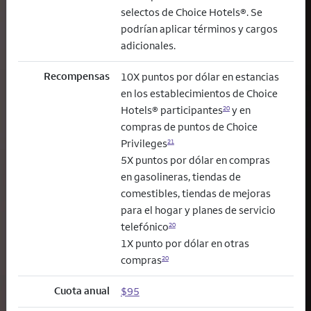
selectos de Choice Hotels®. Se
podrían aplicar términos y cargos
adicionales.
Recompensas
10X puntos por dólar en estancias
en los establecimientos de Choice
Hotels® participantes
y en
20
compras de puntos de Choice
Privileges
21
5X puntos por dólar en compras
en gasolineras, tiendas de
comestibles, tiendas de mejoras
para el hogar y planes de servicio
telefónico
20
1X punto por dólar en otras
compras
20
Cuota anual
$95