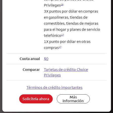
Privileges
18
3X puntos por dólar en compras
en gasolineras, tiendas de
comestibles, tiendas de mejoras
para el hogar y planes de servicio
telefónico
17
1X punto por dólar en otras
compras
17
Cuota anual
$0
Comparar
Tarjetas de crédito Choice
Privileges
Términos de crédito importantes
Más
Solicítela ahora
información