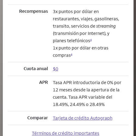
Recompensas
3x puntos por dólar en
restaurantes, viajes, gasolineras,
transito, servicios de
streaming
(transmisión por Internet), y
planes telefónicos
4
1x punto por dólar en otras
compras
4
Cuota anual
$0
APR
Tasa APR introductoria de 0% por
12 meses desde la apertura de la
cuenta. Tasa APR variable del
18.49%, 24.49% o 28.49%
Comparar
Tarjeta de crédito Autograph
Términos de crédito importantes