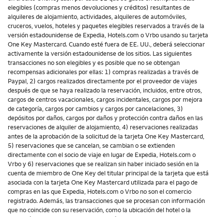
elegibles (compras menos devoluciones y créditos) resultantes de
alquileres de alojamiento, actividades, alquileres de automóviles,
cruceros, vuelos, hoteles y paquetes elegibles reservados a través de la
versión estadounidense de Expedia, Hotels.com o Vrbo usando su tarjeta
One Key Mastercard. Cuando esté fuera de EE. UU., deberá seleccionar
activamente la versión estadounidense de los sitios. Las siguientes
transacciones no son elegibles y es posible que no se obtengan
recompensas adicionales por ellas: 1) compras realizadas a través de
Paypal, 2) cargos realizados directamente por el proveedor de viajes
después de que se haya realizado la reservación, incluidos, entre otros,
cargos de centros vacacionales, cargos incidentales, cargos por mejora
de categoría, cargos por cambios y cargos por cancelaciones, 3)
depósitos por daños, cargos por daños y protección contra daños en las
reservaciones de alquiler de alojamiento, 4) reservaciones realizadas
antes de la aprobación de la solicitud de la tarjeta One Key Mastercard,
5) reservaciones que se cancelan, se cambian o se extienden
directamente con el socio de viaje en lugar de Expedia, Hotels.com o
Vrbo y 6) reservaciones que se realizan sin haber iniciado sesión en la
cuenta de miembro de One Key del titular principal de la tarjeta que está
asociada con la tarjeta One Key Mastercard utilizada para el pago de
compras en las que Expedia, Hotels.com o Vrbo no son el comercio
registrado. Además, las transacciones que se procesan con información
que no coincide con su reservación, como la ubicación del hotel o la