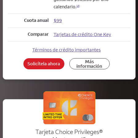
calendario.
15
Cuota anual
$99
Comparar
Tarjetas de crédito One Key
Términos de crédito importantes
Más
Solicítela ahora
información
Tarjeta Choice Privileges®