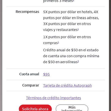
primeros 3 meses
Recompensas
5X puntos por dólar en hotels, 4X
puntos por dólar en líneas aéreas,
3X puntos por dólar en otros
viajes y restaurantes
1
1X puntos por dólar en otros
compras
1
Crédito anual de $50 en el estado
de cuenta una con compra mínima
de $50 en aerolíneas
3
Cuota anual
$95
Comparar
Tarjeta de crédito Autograph
Términos de crédito importantes
Más
Solicítela ahora
información