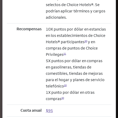
selectos de Choice Hotels®. Se
podrían aplicar términos y cargos
adicionales.
Recompensas
10X puntos por dólar en estancias
en los establecimientos de Choice
Hotels® participantes
y en
20
compras de puntos de Choice
Privileges
21
5X puntos por dólar en compras
en gasolineras, tiendas de
comestibles, tiendas de mejoras
para el hogar y planes de servicio
telefónico
20
1X punto por dólar en otras
compras
20
Cuota anual
$95