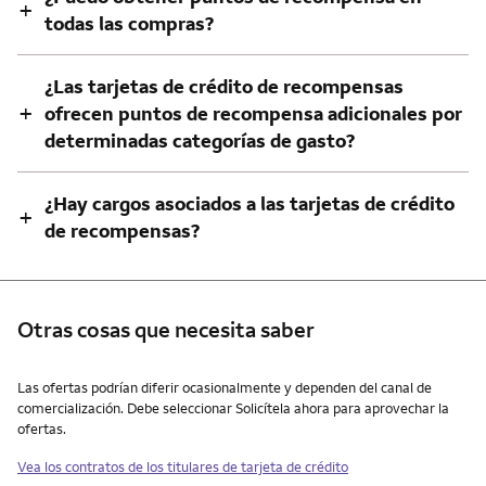
+
todas las compras?
¿Las tarjetas de crédito de recompensas
+
ofrecen puntos de recompensa adicionales por
determinadas categorías de gasto?
¿Hay cargos asociados a las tarjetas de crédito
+
de recompensas?
Otras cosas que necesita saber
Otras cosas que necesita saber
Las ofertas podrían diferir ocasionalmente y dependen del canal de
comercialización. Debe seleccionar Solicítela ahora para aprovechar la
ofertas.
Vea los contratos de los titulares de tarjeta de crédito