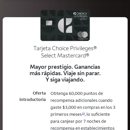
Tarjeta Choice Privileges®
Select Mastercard®
Mayor prestigio. Ganancias
más rápidas. Viaje sin parar.
Y siga viajando.
Oferta
Obtenga 60,000 puntos de
introductoria
recompensa adicionales cuando
gaste $3,000 en compras en los 3
primeros meses
, lo suficiente
19
para canjear por 7 noches de
recompensa en establecimientos