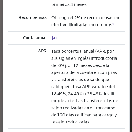
primeros 3 meses
7
Recompensas
Obtenga el 2% de recompensas en
efectivo ilimitadas en compras
6
Cuota anual
$0
APR
Tasa porcentual anual (APR, por
sus siglas en inglés) introductoria
del 0% por 12 meses desde la
apertura de la cuenta en compras
y transferencias de saldo que
califiquen. Tasa APR variable del
18.49%, 24.49% o 28.49% de allí
en adelante. Las transferencias de
saldo realizadas en el transcurso
de 120 días califican para cargo y
tasa introductorias.