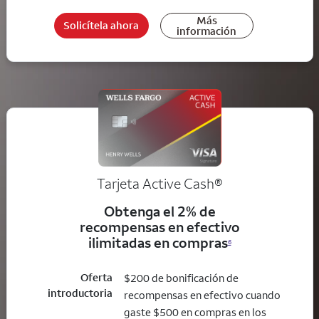
Más
Solicítela ahora
información
Tarjeta Active Cash®
Obtenga el 2% de
recompensas en efectivo
ilimitadas en compras
6
Oferta
$200 de bonificación de
introductoria
recompensas en efectivo cuando
gaste $500 en compras en los