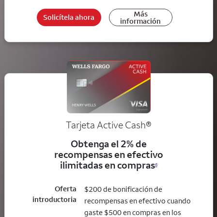
Más
Solicítela ahora
información
Tarjeta Active Cash®
Obtenga el 2% de
recompensas en efectivo
ilimitadas en compras
6
Oferta
$200 de bonificación de
introductoria
recompensas en efectivo cuando
gaste $500 en compras en los