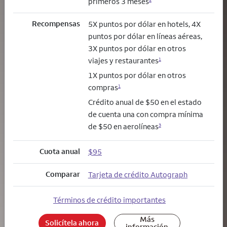
primeros 3 meses
Recompensas
5X puntos por dólar en hotels, 4X
puntos por dólar en líneas aéreas,
3X puntos por dólar en otros
viajes y restaurantes
1
1X puntos por dólar en otros
compras
1
Crédito anual de $50 en el estado
de cuenta una con compra mínima
de $50 en aerolíneas
3
Cuota anual
$95
Comparar
Tarjeta de crédito Autograph
Términos de crédito importantes
Más
Solicítela ahora
información