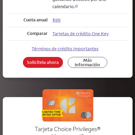
calendario.
15
Cuota anual
$99
Comparar
Tarjetas de crédito One Key
Términos de crédito importantes
Más
Solicítela ahora
información
Tarjeta Choice Privileges®