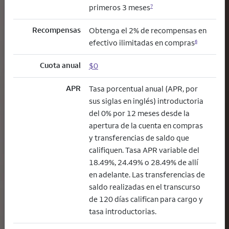
primeros 3 meses
7
Recompensas
Obtenga el 2% de recompensas en
efectivo ilimitadas en compras
6
Cuota anual
$0
APR
Tasa porcentual anual (APR, por
sus siglas en inglés) introductoria
del 0% por 12 meses desde la
apertura de la cuenta en compras
y transferencias de saldo que
califiquen. Tasa APR variable del
18.49%, 24.49% o 28.49% de allí
en adelante. Las transferencias de
saldo realizadas en el transcurso
de 120 días califican para cargo y
tasa introductorias.