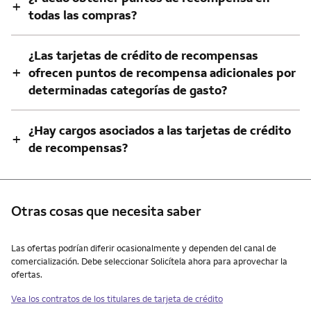
+
todas las compras?
¿Las tarjetas de crédito de recompensas
+
ofrecen puntos de recompensa adicionales por
determinadas categorías de gasto?
¿Hay cargos asociados a las tarjetas de crédito
+
de recompensas?
Otras cosas que necesita saber
Otras cosas que necesita saber
Las ofertas podrían diferir ocasionalmente y dependen del canal de
comercialización. Debe seleccionar Solicítela ahora para aprovechar la
ofertas.
Vea los contratos de los titulares de tarjeta de crédito