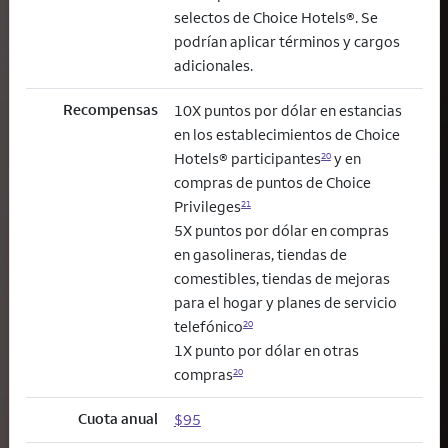
selectos de Choice Hotels®. Se
podrían aplicar términos y cargos
adicionales.
Recompensas
10X puntos por dólar en estancias
en los establecimientos de Choice
Hotels® participantes
y en
20
compras de puntos de Choice
Privileges
21
5X puntos por dólar en compras
en gasolineras, tiendas de
comestibles, tiendas de mejoras
para el hogar y planes de servicio
telefónico
20
1X punto por dólar en otras
compras
20
Cuota anual
$95