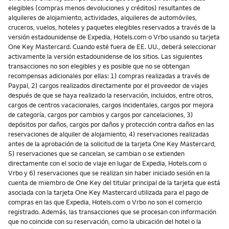
elegibles (compras menos devoluciones y créditos) resultantes de
alquileres de alojamiento, actividades, alquileres de automóviles,
cruceros, vuelos, hoteles y paquetes elegibles reservados a través de la
versión estadounidense de Expedia, Hotels.com o Vrbo usando su tarjeta
One Key Mastercard. Cuando esté fuera de EE. UU., deberá seleccionar
activamente la versión estadounidense de los sitios. Las siguientes
transacciones no son elegibles y es posible que no se obtengan
recompensas adicionales por ellas: 1) compras realizadas a través de
Paypal, 2) cargos realizados directamente por el proveedor de viajes
después de que se haya realizado la reservación, incluidos, entre otros,
cargos de centros vacacionales, cargos incidentales, cargos por mejora
de categoría, cargos por cambios y cargos por cancelaciones, 3)
depósitos por daños, cargos por daños y protección contra daños en las
reservaciones de alquiler de alojamiento, 4) reservaciones realizadas
antes de la aprobación de la solicitud de la tarjeta One Key Mastercard,
5) reservaciones que se cancelan, se cambian o se extienden
directamente con el socio de viaje en lugar de Expedia, Hotels.com o
Vrbo y 6) reservaciones que se realizan sin haber iniciado sesión en la
cuenta de miembro de One Key del titular principal de la tarjeta que está
asociada con la tarjeta One Key Mastercard utilizada para el pago de
compras en las que Expedia, Hotels.com o Vrbo no son el comercio
registrado. Además, las transacciones que se procesan con información
que no coincide con su reservación, como la ubicación del hotel o la