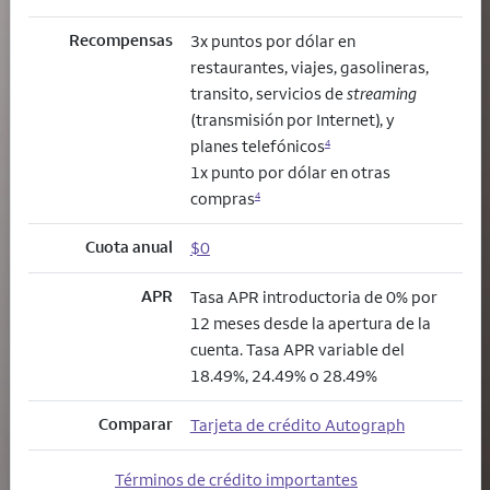
Recompensas
3x puntos por dólar en
restaurantes, viajes, gasolineras,
transito, servicios de
streaming
(transmisión por Internet), y
planes telefónicos
4
1x punto por dólar en otras
compras
4
Cuota anual
$0
APR
Tasa APR introductoria de 0% por
12 meses desde la apertura de la
cuenta. Tasa APR variable del
18.49%, 24.49% o 28.49%
Comparar
Tarjeta de crédito Autograph
Términos de crédito importantes