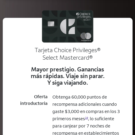
Tarjeta Choice Privileges®
Select Mastercard®
Mayor prestigio. Ganancias
más rápidas. Viaje sin parar.
Y siga viajando.
Oferta
Obtenga 60,000 puntos de
introductoria
recompensa adicionales cuando
gaste $3,000 en compras en los 3
primeros meses
, lo suficiente
19
para canjear por 7 noches de
recompensa en establecimientos