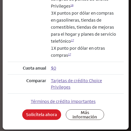
Privileges
18
3X puntos por dólar en compras
en gasolineras, tiendas de
comestibles, tiendas de mejoras
para el hogar y planes de servicio
telefónico
17
1X punto por dólar en otras
compras
17
Cuota anual
$0
Comparar
Tarjetas de crédito Choice
Privileges
Términos de crédito importantes
Más
Solicítela ahora
información