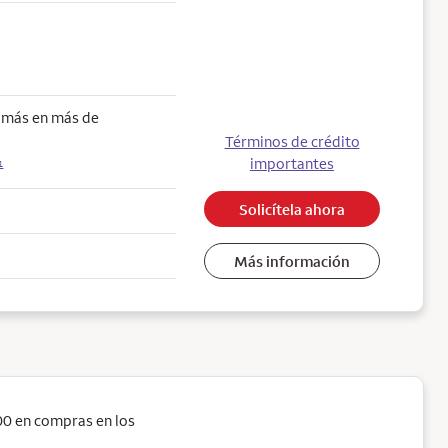
o más en más de
Términos de crédito
importantes
1
Solicítela ahora
Más información
0 en compras en los