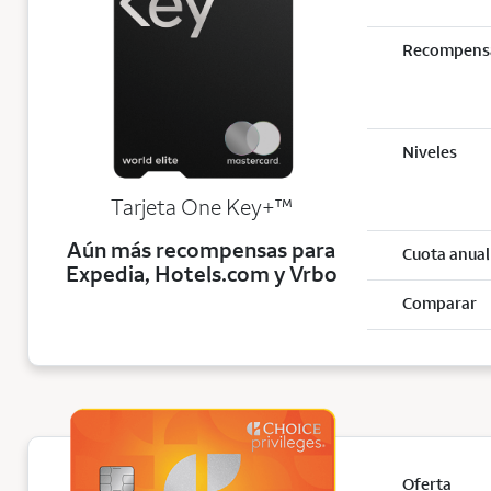
Recompens
Niveles
trademark
Tarjeta One Key+
™
Aún más recompensas para
Cuota anual
Expedia, Hotels.com y Vrbo
Comparar
Oferta