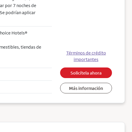
jear por 7 noches de
Se podrían aplicar
Choice Hotels®
mestibles, tiendas de
Términos de crédito
importantes
Solicítela ahora
Más información