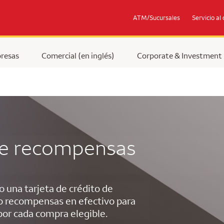
ATM/Sucursales
Servicio al 
resas
Comercial (en inglés)
Corporate & Investment
 de recompensas
una tarjeta de crédito de
o recompensas en efectivo para
 por cada compra elegible.