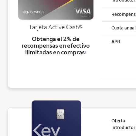
Recompens
Tarjeta Active Cash®
Cuota anual
Obtenga el 2% de
APR
recompensas en efectivo
ilimitadas en compras
6
Oferta
introductor