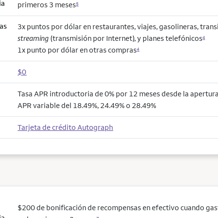
ia
primeros 3 meses
5
as
3x puntos por dólar en restaurantes, viajes, gasolineras, trans
streaming
(transmisión por Internet), y planes telefónicos
4
1x punto por dólar en otras compras
4
$0
Tasa APR introductoria de 0% por 12 meses desde la apertura 
APR variable del 18.49%, 24.49% o 28.49%
Tarjeta de crédito Autograph
$200 de bonificación de recompensas en efectivo cuando ga
ia