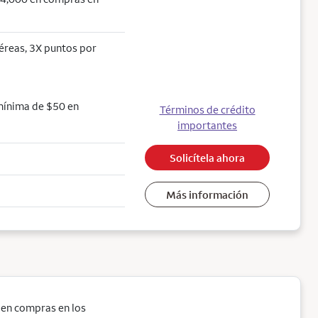
aéreas, 3X puntos por
mínima de $50 en
Términos de crédito
importantes
Solicítela ahora
Más información
 en compras en los