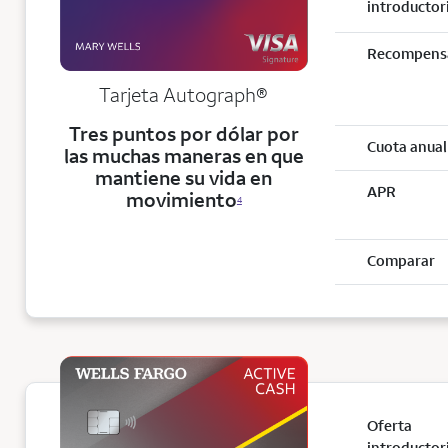
introductor
Recompens
Tarjeta
Autograph®
Tres puntos por dólar por
Cuota anual
las muchas maneras en que
mantiene su vida en
APR
movimiento
4
Comparar
Oferta
introductor