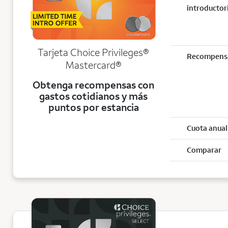
introductor
Tarjeta Choice Privileges®
Recompens
Mastercard®
Obtenga recompensas con
gastos cotidianos y más
puntos por estancia
Cuota anual
Comparar