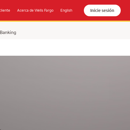
Inicie sesión
cliente
Acerca de Wells Fargo
English
 Banking