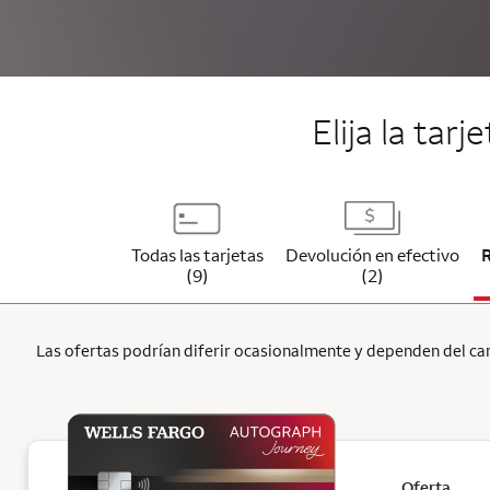
Elija la tar
Todas las tarjetas
Devolución en efectivo
(9)
(2)
Las ofertas podrían diferir ocasionalmente y dependen del cana
Oferta