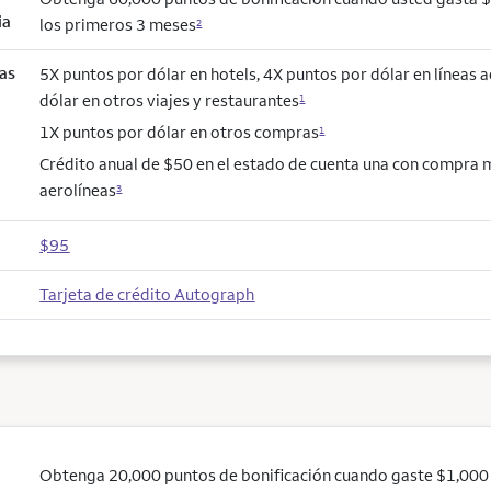
ia
los primeros 3 meses
2
as
5X puntos por dólar en hotels, 4X puntos por dólar en líneas 
dólar en otros viajes y restaurantes
1
1X puntos por dólar en otros compras
1
Crédito anual de $50 en el estado de cuenta una con compra 
aerolíneas
3
$95
Tarjeta de crédito Autograph
Obtenga 20,000 puntos de bonificación cuando gaste $1,000