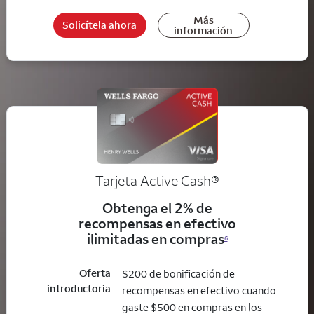
Más
Solicítela ahora
información
Tarjeta Active Cash®
Obtenga el 2% de
recompensas en efectivo
ilimitadas en compras
6
Oferta
$200 de bonificación de
introductoria
recompensas en efectivo cuando
gaste $500 en compras en los