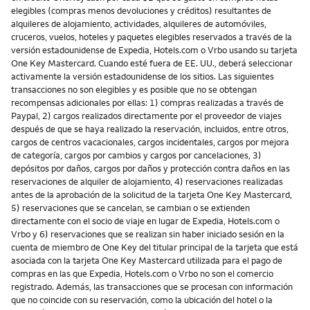
elegibles (compras menos devoluciones y créditos) resultantes de
alquileres de alojamiento, actividades, alquileres de automóviles,
cruceros, vuelos, hoteles y paquetes elegibles reservados a través de la
versión estadounidense de Expedia, Hotels.com o Vrbo usando su tarjeta
One Key Mastercard. Cuando esté fuera de EE. UU., deberá seleccionar
activamente la versión estadounidense de los sitios. Las siguientes
transacciones no son elegibles y es posible que no se obtengan
recompensas adicionales por ellas: 1) compras realizadas a través de
Paypal, 2) cargos realizados directamente por el proveedor de viajes
después de que se haya realizado la reservación, incluidos, entre otros,
cargos de centros vacacionales, cargos incidentales, cargos por mejora
de categoría, cargos por cambios y cargos por cancelaciones, 3)
depósitos por daños, cargos por daños y protección contra daños en las
reservaciones de alquiler de alojamiento, 4) reservaciones realizadas
antes de la aprobación de la solicitud de la tarjeta One Key Mastercard,
5) reservaciones que se cancelan, se cambian o se extienden
directamente con el socio de viaje en lugar de Expedia, Hotels.com o
Vrbo y 6) reservaciones que se realizan sin haber iniciado sesión en la
cuenta de miembro de One Key del titular principal de la tarjeta que está
asociada con la tarjeta One Key Mastercard utilizada para el pago de
compras en las que Expedia, Hotels.com o Vrbo no son el comercio
registrado. Además, las transacciones que se procesan con información
que no coincide con su reservación, como la ubicación del hotel o la