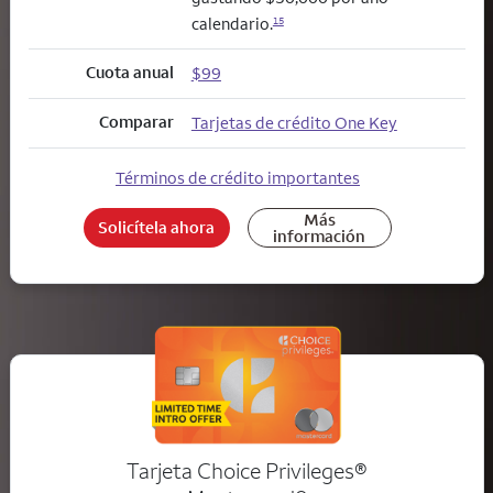
calendario.
15
Cuota anual
$99
Comparar
Tarjetas de crédito One Key
Términos de crédito importantes
Más
Solicítela ahora
información
Tarjeta Choice Privileges®