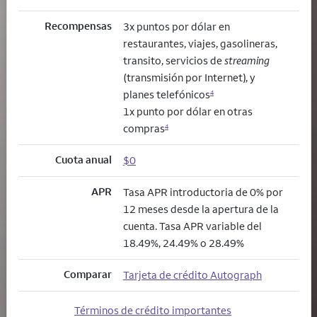
Recompensas
3x puntos por dólar en
restaurantes, viajes, gasolineras,
transito, servicios de
streaming
(transmisión por Internet), y
planes telefónicos
4
1x punto por dólar en otras
compras
4
Cuota anual
$0
APR
Tasa APR introductoria de 0% por
12 meses desde la apertura de la
cuenta. Tasa APR variable del
18.49%, 24.49% o 28.49%
Comparar
Tarjeta de crédito Autograph
Términos de crédito importantes