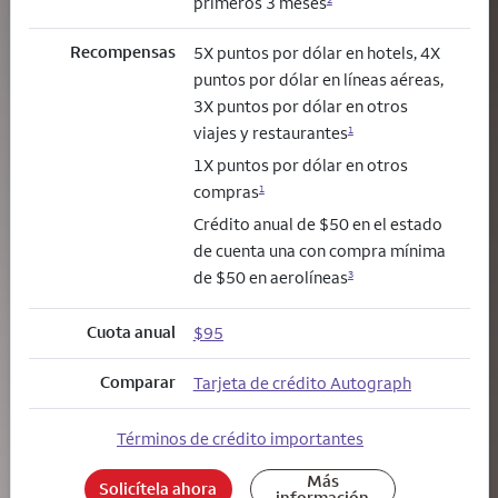
primeros 3 meses
Recompensas
5X puntos por dólar en hotels, 4X
puntos por dólar en líneas aéreas,
3X puntos por dólar en otros
viajes y restaurantes
1
1X puntos por dólar en otros
compras
1
Crédito anual de $50 en el estado
de cuenta una con compra mínima
de $50 en aerolíneas
3
Cuota anual
$95
Comparar
Tarjeta de crédito Autograph
Términos de crédito importantes
Más
Solicítela ahora
información