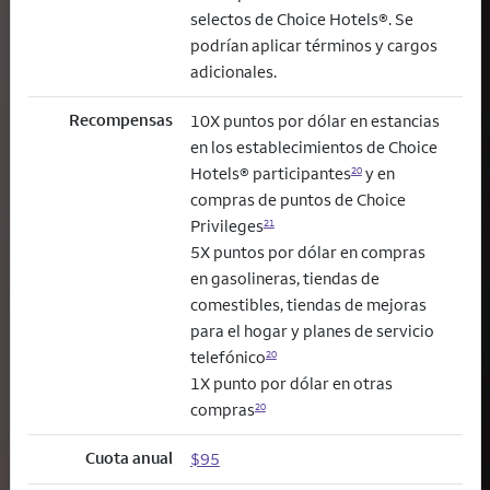
selectos de Choice Hotels®. Se
podrían aplicar términos y cargos
adicionales.
Recompensas
10X puntos por dólar en estancias
en los establecimientos de Choice
Hotels® participantes
y en
20
compras de puntos de Choice
Privileges
21
5X puntos por dólar en compras
en gasolineras, tiendas de
comestibles, tiendas de mejoras
para el hogar y planes de servicio
telefónico
20
1X punto por dólar en otras
compras
20
Cuota anual
$95