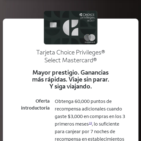
Tarjeta Choice Privileges®
Select Mastercard®
Mayor prestigio. Ganancias
más rápidas. Viaje sin parar.
Y siga viajando.
Oferta
Obtenga 60,000 puntos de
introductoria
recompensa adicionales cuando
gaste $3,000 en compras en los 3
primeros meses
, lo suficiente
19
para canjear por 7 noches de
recompensa en establecimientos