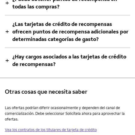
+
todas las compras?
¿Las tarjetas de crédito de recompensas
+
ofrecen puntos de recompensa adicionales por
determinadas categorías de gasto?
¿Hay cargos asociados a las tarjetas de crédito
+
de recompensas?
Otras cosas que necesita saber
Otras cosas que necesita saber
Las ofertas podrían diferir ocasionalmente y dependen del canal de
comercialización. Debe seleccionar Solicítela ahora para aprovechar la
ofertas.
Vea los contratos de los titulares de tarjeta de crédito