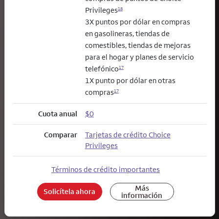
Privileges
18
3X puntos por dólar en compras
en gasolineras, tiendas de
comestibles, tiendas de mejoras
para el hogar y planes de servicio
telefónico
17
1X punto por dólar en otras
compras
17
Cuota anual
$0
Comparar
Tarjetas de crédito Choice
Privileges
Términos de crédito importantes
Más
Solicítela ahora
información