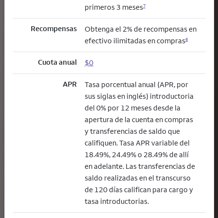
primeros 3 meses
7
Recompensas
Obtenga el 2% de recompensas en
efectivo ilimitadas en compras
6
Cuota anual
$0
APR
Tasa porcentual anual (APR, por
sus siglas en inglés) introductoria
del 0% por 12 meses desde la
apertura de la cuenta en compras
y transferencias de saldo que
califiquen. Tasa APR variable del
18.49%, 24.49% o 28.49% de allí
en adelante. Las transferencias de
saldo realizadas en el transcurso
de 120 días califican para cargo y
tasa introductorias.