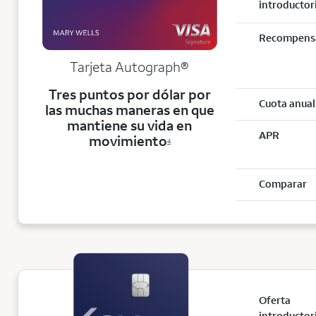
introductor
Recompens
Tarjeta
Autograph®
Tres puntos por dólar por
Cuota anual
las muchas maneras en que
mantiene su vida en
APR
movimiento
4
Comparar
Oferta
introductor