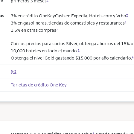
primeros 3 meses
6
as
3% en crédito OneKeyCash en Expedia, Hotels.com y Vrbo
7
3% en gasolineras, tiendas de comestibles y restaurantes
7
1.5% en otras compras
7
Con los precios para socios Silver, obtenga ahorros del 15% 
10,000 hoteles en todo el mundo.
8
Obtenga el nivel Gold gastando $15,000 por año calendario.
9
$0
Tarjetas de crédito One Key