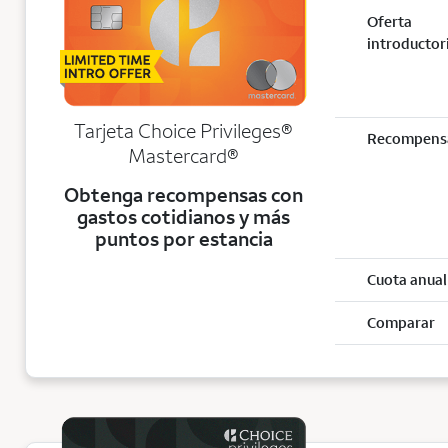
Oferta
introductor
Tarjeta Choice Privileges®
Recompens
Mastercard®
Obtenga recompensas con
gastos cotidianos y más
puntos por estancia
Cuota anual
Comparar