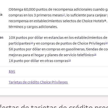
Obtenga 60,000 puntos de recompensa adicionales cuando g
ia
compras en los 3 primeros meses
, lo suficiente para canjea
17
recompensa en establecimientos selectos de Choice Hotels®. 
términos y cargos adicionales.
as
10X puntos por dólar en estancias en los establecimientos de
participantes
y en compras de puntos de Choice Privileges
18
19
5X puntos por dólar en compras en gasolineras, tiendas de co
mejoras para el hogar y planes de servicio telefónico
18
1X punto por dólar en otras compras
18
$95
Tarjetas de crédito Choice Privileges
ertas de tarjetas de crédito prec