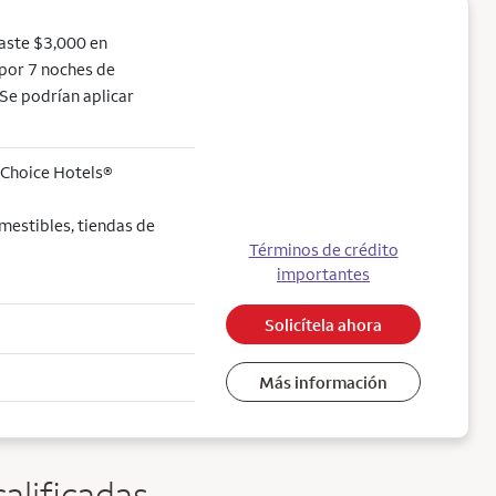
aste $3,000 en
r por 7 noches de
Se podrían aplicar
 Choice Hotels®
mestibles, tiendas de
Términos de crédito
importantes
Solicítela ahora
Más información
alificadas