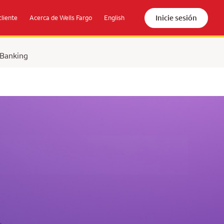
Inicie sesión
cliente
Acerca de Wells Fargo
English
 Banking