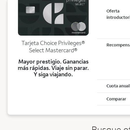
Oferta
introductor
Tarjeta Choice Privileges®
Recompens
Select Mastercard®
Mayor prestigio. Ganancias
más rápidas. Viaje sin parar.
Y siga viajando.
Cuota anual
Comparar
Busque of