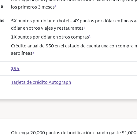
ia
los primeros 3 meses
2
as
5X puntos por dólar en hotels, 4X puntos por dólar en líneas 
dólar en otros viajes y restaurantes
1
1X puntos por dólar en otros compras
1
Crédito anual de $50 en el estado de cuenta una con compra 
aerolíneas
3
$95
Tarjeta de crédito Autograph
Obtenga 20,000 puntos de bonificación cuando gaste $1,000