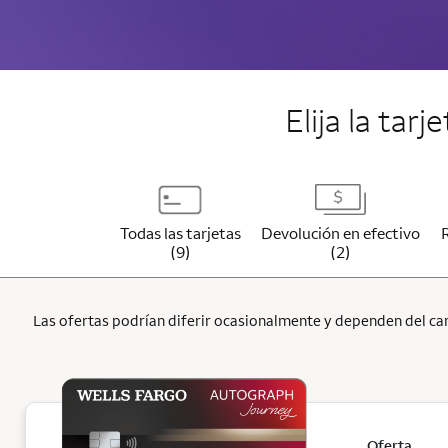
Elija la tar
Todas las tarjetas
Devolución en efectivo
(9)
(2)
Las ofertas podrían diferir ocasionalmente y dependen del cana
Oferta