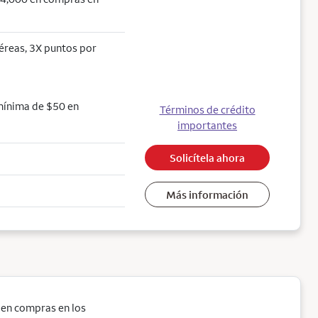
aéreas, 3X puntos por
mínima de $50 en
Términos de crédito
importantes
Solicítela ahora
Más información
 en compras en los