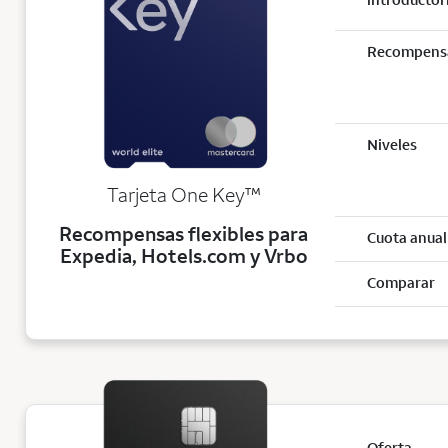
Recompens
Niveles
trademark
Tarjeta One Key
™
Recompensas flexibles para
Cuota anual
Expedia, Hotels.com y Vrbo
Comparar
Oferta