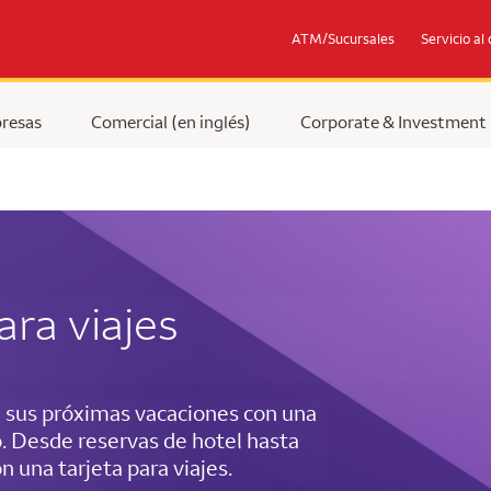
ATM/Sucursales
Servicio al 
resas
Comercial (en inglés)
Corporate & Investment
ara viajes
sus próximas vacaciones con una
o. Desde reservas de hotel hasta
n una tarjeta para viajes.