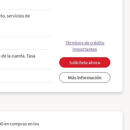
ito, servicios de
Términos de crédito
importantes
de la cuenta. Tasa
Solicítela ahora
Más información
0 en compras en los