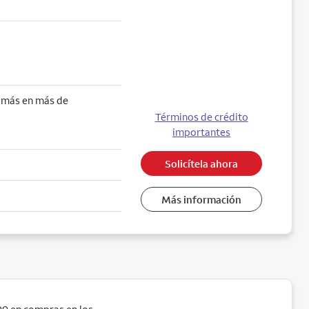
o más en más de
Términos de crédito
importantes
Solicítela ahora
Más información