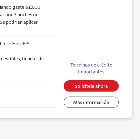
uando gaste $1,000
jear por 7 noches de
Se podrían aplicar
Choice Hotels®
mestibles, tiendas de
Términos de crédito
importantes
Solicítela ahora
Más información