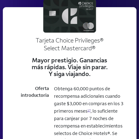
Tarjeta Choice Privileges®
Select Mastercard®
Mayor prestigio. Ganancias
más rápidas. Viaje sin parar.
Y siga viajando.
Oferta
Obtenga 60,000 puntos de
introductoria
recompensa adicionales cuando
gaste $3,000 en compras en los 3
primeros meses
, lo suficiente
17
para canjear por 7 noches de
recompensa en establecimientos
selectos de Choice Hotels®. Se