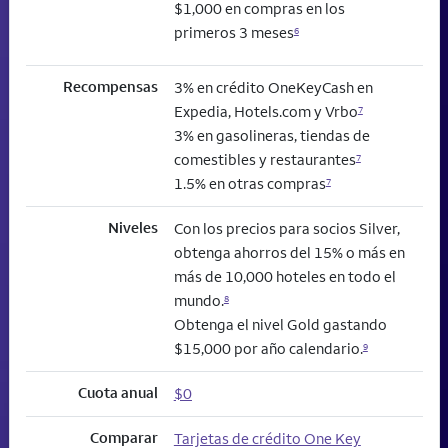
$1,000 en compras en los
primeros 3 meses
6
Recompensas
3% en crédito OneKeyCash en
Expedia, Hotels.com y Vrbo
7
3% en gasolineras, tiendas de
comestibles y restaurantes
7
1.5% en otras compras
7
Niveles
Con los precios para socios Silver,
obtenga ahorros del 15% o más en
más de 10,000 hoteles en todo el
mundo.
8
Obtenga el nivel Gold gastando
$15,000 por año calendario.
9
Cuota anual
$0
Comparar
Tarjetas de crédito One Key