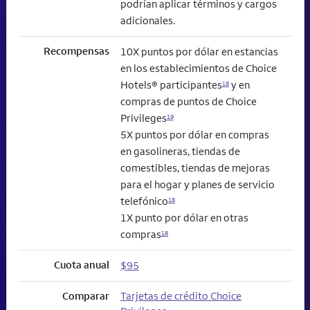
podrían aplicar términos y cargos
adicionales.
Recompensas
10X puntos por dólar en estancias
en los establecimientos de Choice
Hotels® participantes
y en
18
compras de puntos de Choice
Privileges
19
5X puntos por dólar en compras
en gasolineras, tiendas de
comestibles, tiendas de mejoras
para el hogar y planes de servicio
telefónico
18
1X punto por dólar en otras
compras
18
Cuota anual
$95
Comparar
Tarjetas de crédito Choice