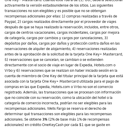
activamente la versión estadounidense de los sitios. Las siguientes
transacciones no son elegibles y es posible que no se obtengan
recompensas adicionales por ellas: 1) compras realizadas a través de
Paypal, 2) cargos realizados directamente por el proveedor de viajes
después de que se haya realizado la reservación, incluidos, entre otros,
cargos de centros vacacionales, cargos incidentales, cargos por mejora
de categoría, cargos por cambios y cargos por cancelaciones, 3)
depósitos por daños, cargos por daños y protección contra daños en las
reservaciones de alquiler de alojamiento, 4) reservaciones realizadas
antes de la aprobación de la solicitud de la tarjeta One Key+ Mastercard,
5) reservaciones que se cancelan, se cambian o se extienden
directamente con el socio de viaje en lugar de Expedia, Hotels.com o
Vrbo y 6) reservaciones que se realizan sin haber iniciado sesión en la
cuenta de miembro de One Key del titular principal de la tarjeta que está
asociada con la tarjeta One Key+ Mastercard utilizada para el pago de
compras en las que Expedia, Hotels.com o Vrbo no son el comercio
registrado. Además, las transacciones que se procesan con información
que no coincide con su reservación, como la ubicación del hotel o la
categoría de comercio incorrecta, podrían no ser elegibles para las
recompensas adicionales. Wells Fargo se reserva el derecho de
determinar qué transacciones son elegibles para las recompensas
adicionales. Se obtiene
3%
(2% de base más 1% de recompensas
adicionales) en crédito OneKeyCash por cada $1 que se gaste en