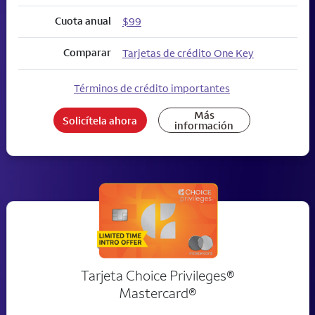
Cuota anual
$99
Comparar
Tarjetas de crédito One Key
Términos de crédito importantes
Más
Solicítela ahora
información
Tarjeta Choice Privileges®
Mastercard®