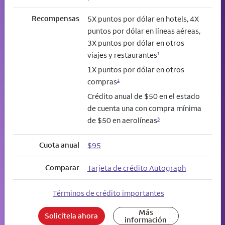
Recompensas
5X puntos por dólar en hotels, 4X
puntos por dólar en líneas aéreas,
3X puntos por dólar en otros
viajes y restaurantes
1
1X puntos por dólar en otros
compras
1
Crédito anual de $50 en el estado
de cuenta una con compra mínima
de $50 en aerolíneas
3
Cuota anual
$95
Comparar
Tarjeta de crédito Autograph
Términos de crédito importantes
Más
Solicítela ahora
información