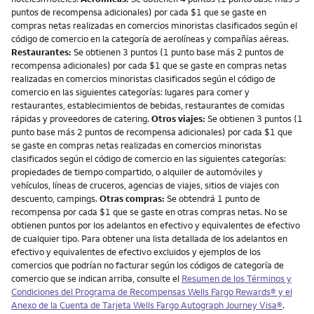
puntos de recompensa adicionales) por cada $1 que se gaste en
compras netas realizadas en comercios minoristas clasificados según el
código de comercio en la categoría de aerolíneas y compañías aéreas.
Restaurantes:
Se obtienen 3 puntos (1 punto base más 2 puntos de
recompensa adicionales) por cada $1 que se gaste en compras netas
realizadas en comercios minoristas clasificados según el código de
comercio en las siguientes categorías: lugares para comer y
restaurantes, establecimientos de bebidas, restaurantes de comidas
rápidas y proveedores de catering.
Otros viajes:
Se obtienen 3 puntos (1
punto base más 2 puntos de recompensa adicionales) por cada $1 que
se gaste en compras netas realizadas en comercios minoristas
clasificados según el código de comercio en las siguientes categorías:
propiedades de tiempo compartido, o alquiler de automóviles y
vehículos, líneas de cruceros, agencias de viajes, sitios de viajes con
descuento, campings.
Otras compras:
Se obtendrá 1 punto de
recompensa por cada $1 que se gaste en otras compras netas. No se
obtienen puntos por los adelantos en efectivo y equivalentes de efectivo
de cualquier tipo. Para obtener una lista detallada de los adelantos en
efectivo y equivalentes de efectivo excluidos y ejemplos de los
comercios que podrían no facturar según los códigos de categoría de
comercio que se indican arriba, consulte el
Resumen de los Términos y
Condiciones del Programa de Recompensas Wells Fargo Rewards® y el
Anexo de la Cuenta de Tarjeta Wells Fargo Autograph Journey Visa®
.