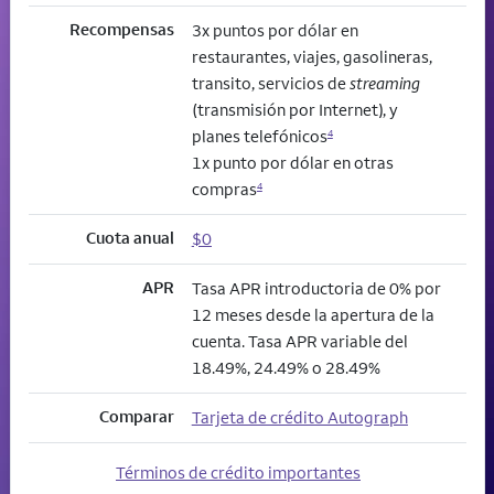
Recompensas
3x puntos por dólar en
restaurantes, viajes, gasolineras,
transito, servicios de
streaming
(transmisión por Internet), y
planes telefónicos
4
1x punto por dólar en otras
compras
4
Cuota anual
$0
APR
Tasa APR introductoria de 0% por
12 meses desde la apertura de la
cuenta. Tasa APR variable del
18.49%, 24.49% o 28.49%
Comparar
Tarjeta de crédito Autograph
Términos de crédito importantes