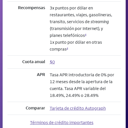
Recompensas
3x puntos por dólar en
restaurantes, viajes, gasolineras,
transito, servicios de
streaming
(transmisión por Internet), y
planes telefónicos
4
1x punto por dólar en otras
compras
4
Cuota anual
$0
APR
Tasa APR introductoria de 0% por
12 meses desde la apertura de la
cuenta. Tasa APR variable del
18.49%, 24.49% o 28.49%
Comparar
Tarjeta de crédito Autograph
Términos de crédito importantes