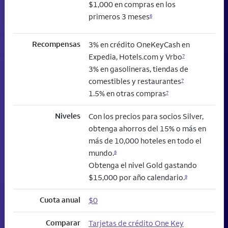
$1,000 en compras en los
primeros 3 meses
6
Recompensas
3% en crédito OneKeyCash en
Expedia, Hotels.com y Vrbo
7
3% en gasolineras, tiendas de
comestibles y restaurantes
7
1.5% en otras compras
7
Niveles
Con los precios para socios Silver,
obtenga ahorros del 15% o más en
más de 10,000 hoteles en todo el
mundo.
8
Obtenga el nivel Gold gastando
$15,000 por año calendario.
9
Cuota anual
$0
Comparar
Tarjetas de crédito One Key