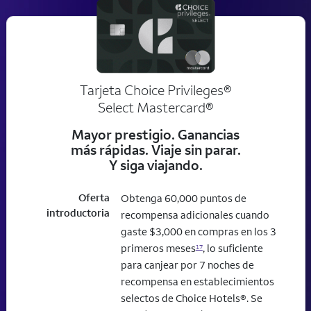
Tarjeta Choice Privileges®
Select Mastercard®
Mayor prestigio. Ganancias
más rápidas. Viaje sin parar.
Y siga viajando.
Oferta
Obtenga 60,000 puntos de
introductoria
recompensa adicionales cuando
gaste $3,000 en compras en los 3
primeros meses
, lo suficiente
17
para canjear por 7 noches de
recompensa en establecimientos
selectos de Choice Hotels®. Se