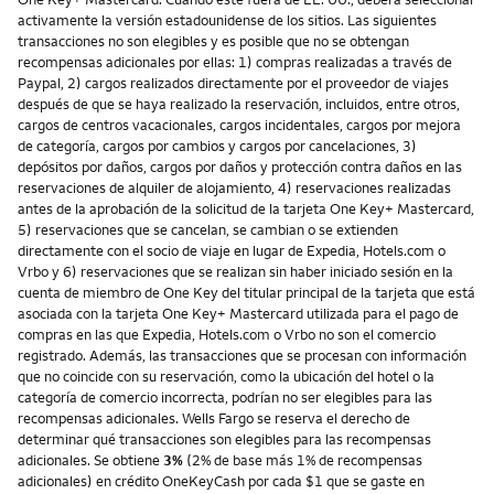
activamente la versión estadounidense de los sitios. Las siguientes
transacciones no son elegibles y es posible que no se obtengan
recompensas adicionales por ellas: 1) compras realizadas a través de
Paypal, 2) cargos realizados directamente por el proveedor de viajes
después de que se haya realizado la reservación, incluidos, entre otros,
cargos de centros vacacionales, cargos incidentales, cargos por mejora
de categoría, cargos por cambios y cargos por cancelaciones, 3)
depósitos por daños, cargos por daños y protección contra daños en las
reservaciones de alquiler de alojamiento, 4) reservaciones realizadas
antes de la aprobación de la solicitud de la tarjeta One Key+ Mastercard,
5) reservaciones que se cancelan, se cambian o se extienden
directamente con el socio de viaje en lugar de Expedia, Hotels.com o
Vrbo y 6) reservaciones que se realizan sin haber iniciado sesión en la
cuenta de miembro de One Key del titular principal de la tarjeta que está
asociada con la tarjeta One Key+ Mastercard utilizada para el pago de
compras en las que Expedia, Hotels.com o Vrbo no son el comercio
registrado. Además, las transacciones que se procesan con información
que no coincide con su reservación, como la ubicación del hotel o la
categoría de comercio incorrecta, podrían no ser elegibles para las
recompensas adicionales. Wells Fargo se reserva el derecho de
determinar qué transacciones son elegibles para las recompensas
adicionales. Se obtiene
3%
(2% de base más 1% de recompensas
adicionales) en crédito OneKeyCash por cada $1 que se gaste en