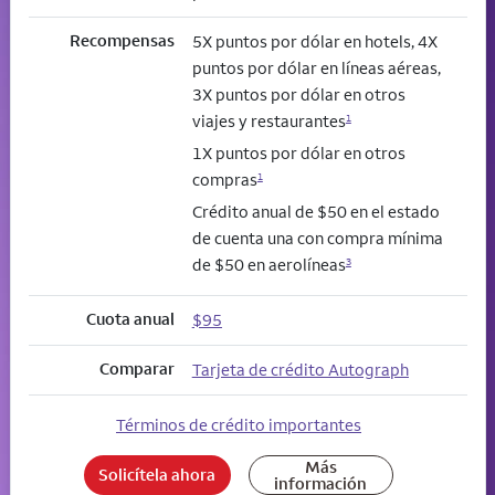
Recompensas
5X puntos por dólar en hotels, 4X
puntos por dólar en líneas aéreas,
3X puntos por dólar en otros
viajes y restaurantes
1
1X puntos por dólar en otros
compras
1
Crédito anual de $50 en el estado
de cuenta una con compra mínima
de $50 en aerolíneas
3
Cuota anual
$95
Comparar
Tarjeta de crédito Autograph
Términos de crédito importantes
Más
Solicítela ahora
información