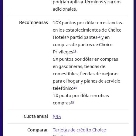
podrían aplicar términos y cargos
adicionales.
Recompensas
10X puntos por dólar en estancias
en los establecimientos de Choice
Hotels® participantes
y en
18
compras de puntos de Choice
Privileges
19
5X puntos por dólar en compras
en gasolineras, tiendas de
comestibles, tiendas de mejoras
para el hogar y planes de servicio
telefónico
18
1X punto por dólar en otras
compras
18
Cuota anual
$95
Comparar
Tarjetas de crédito Choice