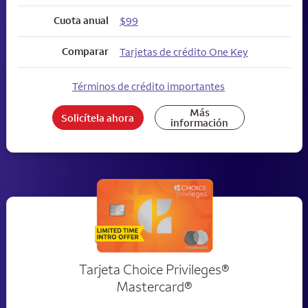
Cuota anual
$99
Comparar
Tarjetas de crédito One Key
Términos de crédito importantes
Más
Solicítela ahora
información
Tarjeta Choice Privileges®
Mastercard®