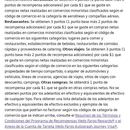
puntos de recompensa adicionales) por cada $1 que se gaste en
compras netas realizadas en comercios minoristas clasificados según el
código de comercio en la categoría de aerolíneas y compañías aéreas.
Restaurantes:
Se obtienen 3 puntos (1 punto base más 2 puntos de
recompensa adicionales) por cada $1 que se gaste en compras netas
realizadas en comercios minoristas clasificados según el código de
comercio en las siguientes categorías: lugares para comer y
restaurantes, establecimientos de bebidas, restaurantes de comidas
rápidas y proveedores de catering.
Otros viajes:
Se obtienen 3 puntos (1
punto base más 2 puntos de recompensa adicionales) por cada $1 que
se gaste en compras netas realizadas en comercios minoristas
clasificados según el código de comercio en las siguientes categorías:
propiedades de tiempo compartido, o alquiler de automóviles y
vehículos, líneas de cruceros, agencias de viajes, sitios de viajes con
descuento, campings.
Otras compras:
Se obtendrá 1 punto de
recompensa por cada $1 que se gaste en otras compras netas. No se
obtienen puntos por los adelantos en efectivo y equivalentes de efectivo
de cualquier tipo. Para obtener una lista detallada de los adelantos en
efectivo y equivalentes de efectivo excluidos y ejemplos de los
comercios que podrían no facturar según los códigos de categoría de
comercio que se indican arriba, consulte el
Resumen de los Términos y
Condiciones del Programa de Recompensas Wells Fargo Rewards® y el
Anexo de la Cuenta de Tarjeta Wells Fargo Autograph Journey Visa®
.