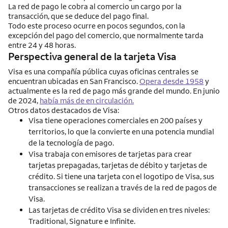
La red de pago le cobra al comercio un cargo por la
transacción, que se deduce del pago final.
Todo este proceso ocurre en pocos segundos, con la
excepción del pago del comercio, que normalmente tarda
entre 24 y 48 horas.
Perspectiva general de la tarjeta Visa
Visa es una compañía pública cuyas oficinas centrales se
encuentran ubicadas en San Francisco.
Opera desde 1958
y
actualmente es la red de pago más grande del mundo. En junio
de 2024,
había ​más de en circulación.
Otros datos destacados de Visa:
Visa tiene operaciones comerciales en 200 países y
territorios, lo que la convierte en una potencia mundial
de la tecnología de pago.
Visa trabaja con emisores de tarjetas para crear
tarjetas prepagadas, tarjetas de débito y tarjetas de
crédito. Si tiene una tarjeta con el logotipo de Visa, sus
transacciones se realizan a través de la red de pagos de
Visa.
Las tarjetas de crédito Visa se dividen en tres niveles:
Traditional, Signature e Infinite.