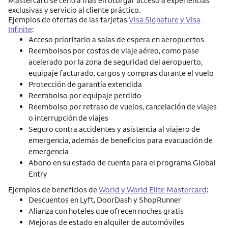
Mastercard se centra más en otorgar acceso a experiencias
exclusivas y servicio al cliente práctico.
Ejemplos de ofertas de las tarjetas
Visa Signature y Visa
Infinite
:
Acceso prioritario a salas de espera en aeropuertos
Reembolsos por costos de viaje aéreo, como pase
acelerado por la zona de seguridad del aeropuerto,
equipaje facturado, cargos y compras durante el vuelo
Protección de garantía extendida
Reembolso por equipaje perdido
Reembolso por retraso de vuelos, cancelación de viajes
o interrupción de viajes
Seguro contra accidentes y asistencia al viajero de
emergencia, además de beneficios para evacuación de
emergencia
Abono en su estado de cuenta para el programa Global
Entry
Ejemplos de beneficios de
World y World Elite Mastercard
:
Descuentos en Lyft, DoorDash y ShopRunner
Alianza con hoteles que ofrecen noches gratis
Mejoras de estado en alquiler de automóviles