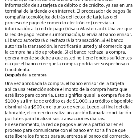
información de su tarjeta de débito o de crédito, ya sea en una
terminal de la tienda o en Internet. El procesador de pagos (la
compañía tecnológica detrás del lector de tarjetas o el
proceso de pago de comercio electrónico) reenvía su
información a la red de pago (Visa o Mastercard). Una vez que
la red de pago recibe su información, la envía al banco emisor.
El banco autorizará o rechazará la transacción. Si el banco
autoriza la transacción, le notificará a usted y al comercio que
la compra ha sido aprobada. Si el banco rechaza la compra,
generalmente se debe a que usted no tiene fondos suficientes
o a que el banco cree que la compra podría ser sospechosa o
fraudulenta.
Después de la compra
Una vez aprobada la compra, el banco emisor de la tarjeta
aplica una retención sobre el monto de la compra hasta que
esté listo para cobrarla. Esto significa que si la compra fue de
$100 y su límite de crédito es de $1,000, su crédito disponible
disminuirá a $900 en el punto de venta. Luego, al final del día
laborable, el comercio realiza una acción llamada conciliación
por lotes para finalizar sus transacciones diarias.
En ese momento, la red de pagos vuelve a participar en el
proceso para comunicarse con el banco emisor a fin de que
este libere los fondos para su entrega al banco del comercio.