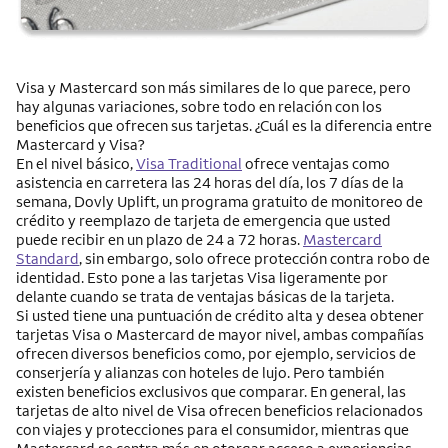
Visa y Mastercard son más similares de lo que parece, pero
hay algunas variaciones, sobre todo en relación con los
beneficios que ofrecen sus tarjetas. ¿Cuál es la diferencia entre
Mastercard y Visa?
En el nivel básico,
Visa Traditional
ofrece ventajas como
asistencia en carretera las 24 horas del día, los 7 días de la
semana, ​Dovly Uplift, un programa gratuito de monitoreo de
crédito y reemplazo de tarjeta de emergencia que usted
puede recibir en un plazo de 24 a 72 horas.
Mastercard
Standard
, sin embargo, solo ofrece protección contra robo de
identidad. Esto pone a las tarjetas Visa ligeramente por
delante cuando se trata de ventajas básicas de la tarjeta.
Si usted tiene una puntuación de crédito alta y desea obtener
tarjetas Visa o Mastercard de mayor nivel, ambas compañías
ofrecen diversos beneficios como, por ejemplo, servicios de
conserjería y alianzas con hoteles de lujo. Pero también
existen beneficios exclusivos que comparar. En general, las
tarjetas de alto nivel de Visa ofrecen beneficios relacionados
con viajes y protecciones para el consumidor, mientras que