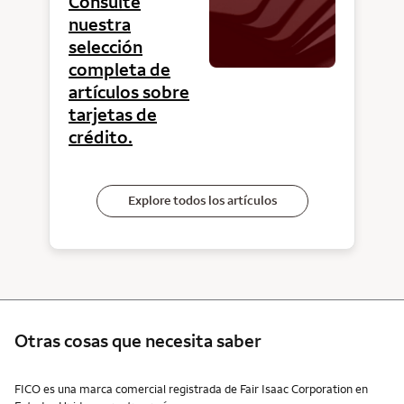
Consulte
nuestra
selección
completa de
artículos sobre
tarjetas de
crédito.
Explore todos los artículos
Otras cosas que necesita saber
Otras cosas que necesita saber
FICO es una marca comercial registrada de Fair Isaac Corporation en