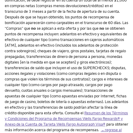
bonificación, se debe registrar en su cuenta un total de al menos $1,000
en compras netas (compras menos devoluciones/créditos) en el
transcurso de 3 meses a partir de la fecha de apertura de su cuenta.
Después de que se hayan obtenido, los puntos de recompensa de
bonificación aparecerán como canjeables en el transcurso de 60 días. Las
“Compras” que
no
se aplican a esta oferta y por las que
no
se obtienen
puntos de recompensa incluyen: adelantos en efectivo y equivalentes de
efectivo de cualquier tipo (como transacciones en cajeros automáticos
[ATM], adelantos en efectivo (incluidos los adelantos de protección
contra sobregiros), cheques de viajero, giros postales, tarjetas de regalo
prepagadas, transferencias de dinero de persona a persona, monedas
digitales [en la medida en que se acepten] y giros electrónicos);
transferencias de saldo que incluyen el uso de SUPERCHECKS; disputas,
acciones ilegales y violaciones (como compras ilegales o en disputa o
compras que violen los términos de sus contratos); cargos e intereses de
cualquier tipo (como cargos por pago atrasado, cargos por pago
devuelto, cuotas anuales o cargos mensuales); transacciones de
apuestas de cualquier tipo (como apuestas enviadas por Internet, fichas
de juego de casino, boletos de lotería o apuestas externas). Los adelantos
en efectivo y las transferencias de saldo podrían afectar la línea de
crédito disponible para esta oferta. Consulte el
Resumen de los Términos
y Condiciones del Programa de Recompensas Wells Fargo Rewards® y
Anexo de la Cuenta de Tarjeta Wells Fargo Autograph Visa®
para obtener
más información acerca del programa de recompensas.
←regrese al