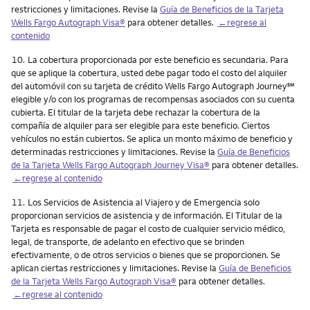
restricciones y limitaciones. Revise la
Guía de Beneficios de la Tarjeta
Wells Fargo Autograph Visa®
para obtener detalles.
←regrese al
contenido
Nota
10.
La cobertura proporcionada por este beneficio es secundaria. Para
que se aplique la cobertura, usted debe pagar todo el costo del alquiler
del automóvil con su tarjeta de crédito Wells Fargo Autograph Journey℠
elegible y/o con los programas de recompensas asociados con su cuenta
cubierta. El titular de la tarjeta debe rechazar la cobertura de la
compañía de alquiler para ser elegible para este beneficio. Ciertos
vehículos no están cubiertos. Se aplica un monto máximo de beneficio y
determinadas restricciones y limitaciones. Revise la
Guía de Beneficios
de la Tarjeta Wells Fargo Autograph Journey Visa®
para obtener detalles.
←regrese al contenido
Nota
11.
Los Servicios de Asistencia al Viajero y de Emergencia solo
proporcionan servicios de asistencia y de información. El Titular de la
Tarjeta es responsable de pagar el costo de cualquier servicio médico,
legal, de transporte, de adelanto en efectivo que se brinden
efectivamente, o de otros servicios o bienes que se proporcionen. Se
aplican ciertas restricciones y limitaciones. Revise la
Guía de Beneficios
de la Tarjeta Wells Fargo Autograph Visa®
para obtener detalles.
←regrese al contenido