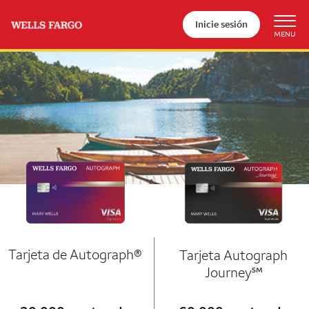
Inicie sesión
Tarjeta Wells Fargo Autograph
Boats docked in a lake
column 1 Autograph card
column 2 Autogr
Tarjeta de
Autograph®
Tarjeta Autograph
service m
Journey
℠