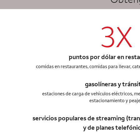
column 1 A
3X
puntos por dólar en rest
comidas en restaurantes, comidas para llevar, cat
column 1 A
gasolíneras y tránsi
estaciones de carga de vehículos eléctricos, m
estacionamiento y peaj
servicios populares de streaming (tra
y de planes telefóni