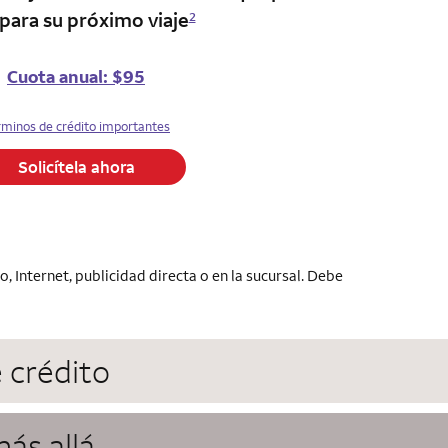
 para su próximo viaje
2
Cuota anual: $95
rminos de crédito importantes
Solicítela ahora
 Internet, publicidad directa o en la sucursal. Debe
e crédito
ás allá