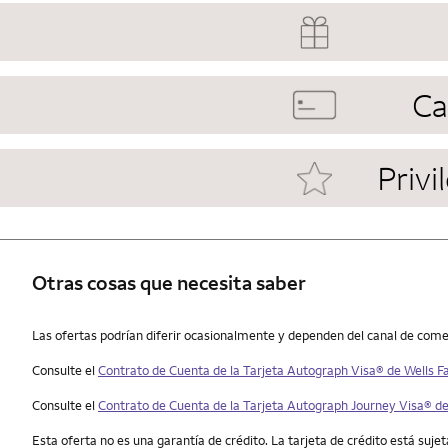
Ca
Privi
Otras cosas que necesita saber
Otras cosas que necesita saber
Las ofertas podrían diferir ocasionalmente y dependen del canal de comerc
Consulte el
Contrato de Cuenta de la Tarjeta
Autograph Visa®
de
Wells F
Consulte el
Contrato de Cuenta de la Tarjeta Autograph Journey Visa® de
Esta oferta no es una garantía de crédito. La tarjeta de crédito está sujeta 