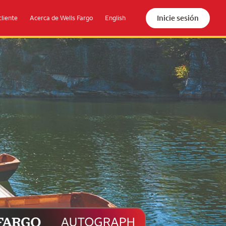
Inicie sesión
cliente
Acerca de Wells Fargo
English