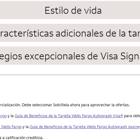
Estilo de vida
racterísticas adicionales de la ta
legios excepcionales de Visa Sig
ialización. Debe seleccionar Solicítela ahora para aprovechar la ofertas.
argo
y la
Guía de Beneficios de la Tarjeta
Wells Fargo Autograph Visa
®
para obt
 Wells Fargo
y la
Guía de Beneficios de la Tarjeta Wells Fargo Autograph Journ
a calificación crediticia.