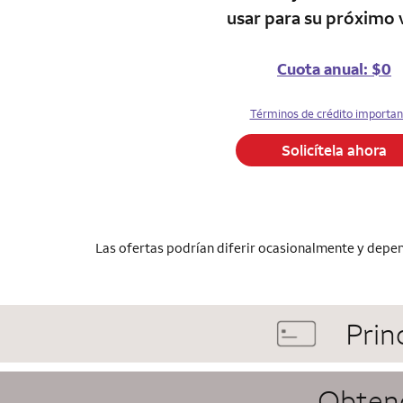
usar para su próximo 
Cuota anual: $0
Términos de crédito importan
Solicítela ahora
Las ofertas podrían diferir ocasionalmente y depend
Prin
Obteng