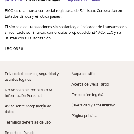
Beneficios
para obtener detalles.
←regrese al contenido
FICO es una marca comercial registrada de Fair Isaac Corporation en
Estados Unidos y en otros países.
El símbolo de transacciones sin contacto y el indicador de transacciones
sin contacto son marcas comerciales propiedad de EMVCo, LLC y se
utilizan con su autorización.
LRC-0326
Privacidad, cookies, seguridad y
Mapa del sitio
asuntos legales
Acerca de Wells Fargo
No Vendan ni Compartan Mi
Empleo (en inglés)
Información Personal
Diversidad y accesibilidad
Aviso sobre recopilaciؚón de
datos
Página principal
Términos generales de uso
Reporte el fraude