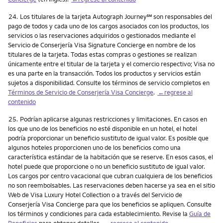
Nota
24.
Los titulares de la tarjeta Autograph Journey℠ son responsables del
pago de todos y cada uno de los cargos asociados con los productos, los
servicios o las reservaciones adquiridos o gestionados mediante el
Servicio de Conserjería Visa Signature Concierge en nombre de los
titulares de la tarjeta. Todas estas compras o gestiones se realizan
únicamente entre el titular de la tarjeta y el comercio respectivo; Visa no
es una parte en la transacción. Todos los productos y servicios están
sujetos a disponibilidad. Consulte los términos de servicio completos en
Términos de Servicio de Conserjería Visa Concierge
.
←regrese al
contenido
Nota
25.
Podrían aplicarse algunas restricciones y limitaciones. En casos en
los que uno de los beneficios no esté disponible en un hotel, el hotel
podría proporcionar un beneficio sustituto de igual valor. Es posible que
algunos hoteles proporcionen uno de los beneficios como una
característica estándar de la habitación que se reserve. En esos casos, el
hotel puede que proporcione o no un beneficio sustituto de igual valor.
Los cargos por centro vacacional que cubran cualquiera de los beneficios
no son reembolsables. Las reservaciones deben hacerse ya sea en el sitio
Web de Visa Luxury Hotel Collection o a través del Servicio de
Conserjería Visa Concierge para que los beneficios se apliquen. Consulte
los términos y condiciones para cada establecimiento. Revise la
Guía de