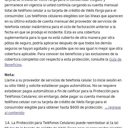
permanece en vigencia si usted continúa cargando su cuenta mensual
total de teléfono celular a su tarjeta de crédito de Wells Fargo para el
consumidor. Los teléfonos celulares elegibles son las líneas que aparecen
en su último estado de cuenta mensual del proveedor de servicios de
telefonía celular inalámbrica para el ciclo de facturación anterior a la
fecha en que se produjo el incidente. Esta es una cobertura
suplementaria para lo que no está cubierto de otra manera por otra
póliza de seguro, podría aplicarse después de que todos los demás
seguros se hayan agotado y es posible que no sea igual ni mejor que otra
cobertura aplicable. Para conocer los beneficios y las exclusiones de la
cobertura completos con respecto a esta protección, consulte la
Guía de
Beneficios
.
Nota:
Llame a su proveedor de servicios de telefonía celular (o inicie sesión en
su sitio Web) y solicite establecer pagos automáticos. No se requiere
establecer pagos automáticos a fin de calificar para la Protección para
Teléfonos Celulares; sin embargo, debe pagar su cuenta mensual de
teléfono celular con su tarjeta de crédito de Wells Fargo para el
consumidor elegible para obtener hasta $600 de protección.
←regrese
al contenido
Nota
14.
La Protección para Teléfonos Celulares puede reembolsar al (a la)