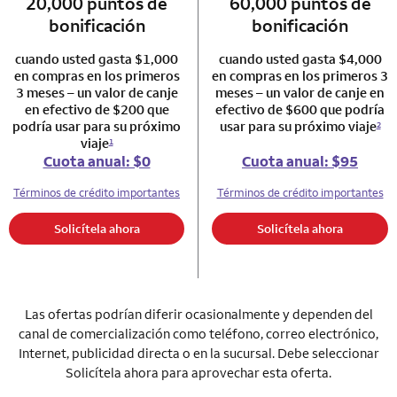
20,000 puntos de
column 1 Autograph card
60,000 puntos de
column 2 Autogr
bonificación
bonificación
cuando usted gasta $1,000
cuando usted gasta $4,000
en compras en los primeros
en compras en los primeros 3
3 meses – un valor de canje
meses – un valor de canje en
en efectivo de $200 que
efectivo de $600 que podría
podría usar para su próximo
usar para su próximo viaje
2
viaje
1
Cuota anual: $0
Cuota anual: $95
Términos de crédito importantes
Términos de crédito importantes
Solicítela ahora
Solicítela ahora
Las ofertas podrían diferir ocasionalmente y dependen del
canal de comercialización como teléfono, correo electrónico,
Internet, publicidad directa o en la sucursal. Debe seleccionar
Solicítela ahora para aprovechar esta oferta.