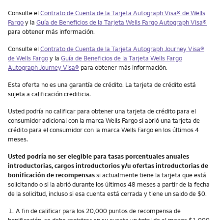
Consulte el
Contrato de Cuenta de la Tarjeta
Autograph Visa®
de
Wells
Fargo
y la
Guía de Beneficios de la Tarjeta
Wells Fargo Autograph Visa
®
para obtener más información.
Consulte el
Contrato de Cuenta de la Tarjeta Autograph Journey Visa®
de Wells Fargo
y la
Guía de Beneficios de la Tarjeta Wells Fargo
Autograph Journey Visa®
para obtener más información.
Esta oferta no es una garantía de crédito. La tarjeta de crédito está
sujeta a calificación crediticia.
Usted podría no calificar para obtener una tarjeta de crédito para el
consumidor adicional con la marca Wells Fargo si abrió una tarjeta de
crédito para el consumidor con la marca Wells Fargo en los últimos 4
meses.
Usted podría no ser elegible para tasas porcentuales anuales
introductorias, cargos introductorios y/u ofertas introductorias de
bonificación de recompensas
si actualmente tiene la tarjeta que está
solicitando o si la abrió durante los últimos 48 meses a partir de la fecha
de la solicitud, incluso si esa cuenta está cerrada y tiene un saldo de $0.
Nota
1.
A fin de calificar para los 20,000 puntos de recompensa de