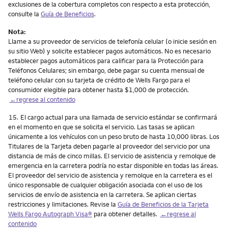
exclusiones de la cobertura completos con respecto a esta protección,
consulte la
Guía de Beneficios
.
Nota:
Llame a su proveedor de servicios de telefonía celular (o inicie sesión en
su sitio Web) y solicite establecer pagos automáticos. No es necesario
establecer pagos automáticos para calificar para la Protección para
Teléfonos Celulares; sin embargo, debe pagar su cuenta mensual de
teléfono celular con su tarjeta de crédito de Wells Fargo para el
consumidor elegible para obtener hasta $1,000 de protección.
←regrese al contenido
Nota
15.
El cargo actual para una llamada de servicio estándar se confirmará
en el momento en que se solicita el servicio. Las tasas se aplican
únicamente a los vehículos con un peso bruto de hasta 10,000 libras. Los
Titulares de la Tarjeta deben pagarle al proveedor del servicio por una
distancia de más de cinco millas. El servicio de asistencia y remolque de
emergencia en la carretera podría no estar disponible en todas las áreas.
El proveedor del servicio de asistencia y remolque en la carretera es el
único responsable de cualquier obligación asociada con el uso de los
servicios de envío de asistencia en la carretera. Se aplican ciertas
restricciones y limitaciones. Revise la
Guía de Beneficios de la Tarjeta
Wells Fargo Autograph Visa®
para obtener detalles.
←regrese al
contenido