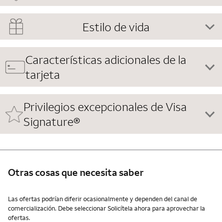
Estilo de vida
Características adicionales de la
tarjeta
Privilegios excepcionales de Visa
Signature®
Otras cosas que necesita saber
Otras cosas que necesita saber
Las ofertas podrían diferir ocasionalmente y dependen del canal de
comercialización. Debe seleccionar Solicítela ahora para aprovechar la
ofertas.