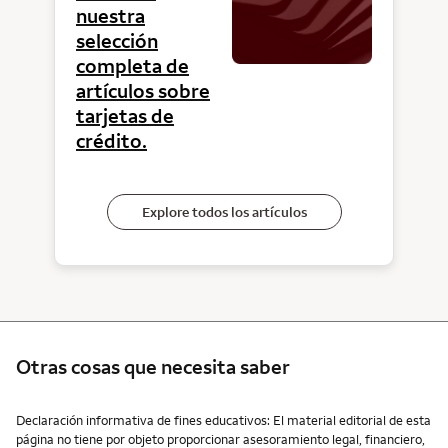
nuestra
selección
completa de
artículos sobre
tarjetas de
crédito.
Explore todos los artículos
Otras cosas que necesita saber
Otras cosas que necesita saber
Declaración informativa de fines educativos: El material editorial de esta
página no tiene por objeto proporcionar asesoramiento legal, financiero,