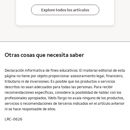
Explore todos los artículos
Otras cosas que necesita saber
Otras cosas que necesita saber
Declaración informativa de fines educativos: El material editorial de esta
página no tiene por objeto proporcionar asesoramiento legal, financiero,
tributario ni de inversiones. Es posible que los productos o servicios
descritos no sean adecuados para todas las personas. Para recibir
recomendaciones específicas, considere la posibilidad de hablar con los
profesionales apropiados. Wells Fargo no avala ninguno de los productos,
servicios o recomendaciones de terceros indicados en el artículo anterior
ni se hace responsable de ellos.
LRC-0626