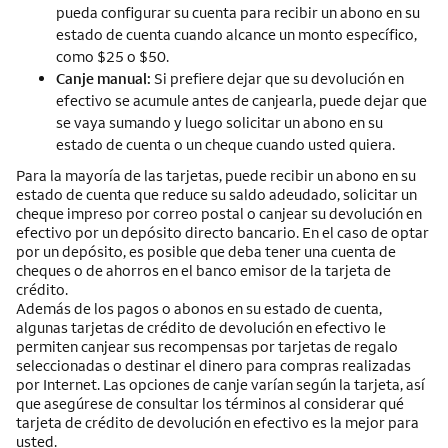
pueda configurar su cuenta para recibir un abono en su
estado de cuenta cuando alcance un monto específico,
como $25 o $50.
Canje manual:
Si prefiere dejar que su devolución en
efectivo se acumule antes de canjearla, puede dejar que
se vaya sumando y luego solicitar un abono en su
estado de cuenta o un cheque cuando usted quiera.
Para la mayoría de las tarjetas, puede recibir un abono en su
estado de cuenta que reduce su saldo adeudado, solicitar un
cheque impreso por correo postal o canjear su devolución en
efectivo por un depósito directo bancario. En el caso de optar
por un depósito, es posible que deba tener una cuenta de
cheques o de ahorros en el banco emisor de la tarjeta de
crédito.
Además de los pagos o abonos en su estado de cuenta,
algunas tarjetas de crédito de devolución en efectivo le
permiten canjear sus recompensas por tarjetas de regalo
seleccionadas o destinar el dinero para compras realizadas
por Internet. Las opciones de canje varían según la tarjeta, así
que asegúrese de consultar los términos al considerar qué
tarjeta de crédito de devolución en efectivo es la mejor para
usted.