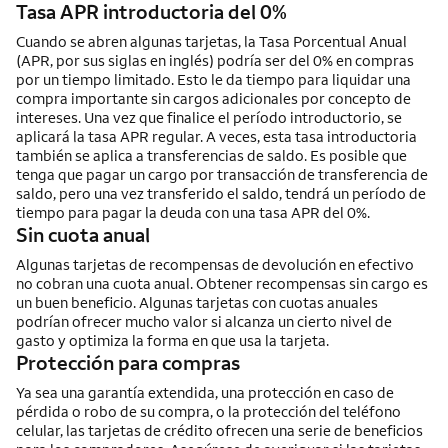
Tasa APR introductoria del 0%
Cuando se abren algunas tarjetas, la Tasa Porcentual Anual
(APR, por sus siglas en inglés) podría ser del 0% en compras
por un tiempo limitado. Esto le da tiempo para liquidar una
compra importante sin cargos adicionales por concepto de
intereses. Una vez que finalice el período introductorio, se
aplicará la tasa APR regular. A veces, esta tasa introductoria
también se aplica a transferencias de saldo. Es posible que
tenga que pagar un cargo por transacción de transferencia de
saldo, pero una vez transferido el saldo, tendrá un período de
tiempo para pagar la deuda con una tasa APR del 0%.
Sin cuota anual
Algunas tarjetas de recompensas de devolución en efectivo
no cobran una cuota anual. Obtener recompensas sin cargo es
un buen beneficio. Algunas tarjetas con cuotas anuales
podrían ofrecer mucho valor si alcanza un cierto nivel de
gasto y optimiza la forma en que usa la tarjeta.
Protección para compras
Ya sea una garantía extendida, una protección en caso de
pérdida o robo de su compra, o la protección del teléfono
celular, las tarjetas de crédito ofrecen una serie de beneficios