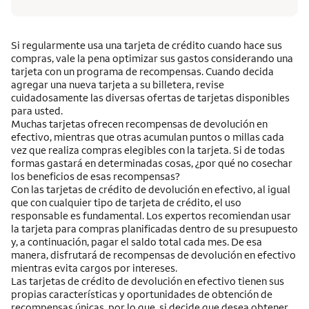
Si regularmente usa una tarjeta de crédito cuando hace sus
compras, vale la pena optimizar sus gastos considerando una
tarjeta con un programa de recompensas. Cuando decida
agregar una nueva tarjeta a su billetera, revise
cuidadosamente las diversas ofertas de tarjetas disponibles
para usted.
Muchas tarjetas ofrecen recompensas de devolución en
efectivo, mientras que otras acumulan puntos o millas cada
vez que realiza compras elegibles con la tarjeta. Si de todas
formas gastará en determinadas cosas, ¿por qué no cosechar
los beneficios de esas recompensas?
Con las tarjetas de crédito de devolución en efectivo, al igual
que con cualquier tipo de tarjeta de crédito, el uso
responsable es fundamental. Los expertos recomiendan usar
la tarjeta para compras planificadas dentro de su presupuesto
y, a continuación, pagar el saldo total cada mes. De esa
manera, disfrutará de recompensas de devolución en efectivo
mientras evita cargos por intereses.
Las tarjetas de crédito de devolución en efectivo tienen sus
propias características y oportunidades de obtención de
recompensas únicas, por lo que, si decide que desea obtener