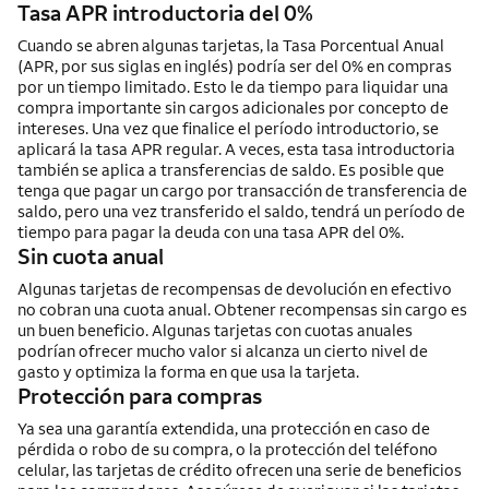
Tasa APR introductoria del 0%
Cuando se abren algunas tarjetas, la Tasa Porcentual Anual
(APR, por sus siglas en inglés) podría ser del 0% en compras
por un tiempo limitado. Esto le da tiempo para liquidar una
compra importante sin cargos adicionales por concepto de
intereses. Una vez que finalice el período introductorio, se
aplicará la tasa APR regular. A veces, esta tasa introductoria
también se aplica a transferencias de saldo. Es posible que
tenga que pagar un cargo por transacción de transferencia de
saldo, pero una vez transferido el saldo, tendrá un período de
tiempo para pagar la deuda con una tasa APR del 0%.
Sin cuota anual
Algunas tarjetas de recompensas de devolución en efectivo
no cobran una cuota anual. Obtener recompensas sin cargo es
un buen beneficio. Algunas tarjetas con cuotas anuales
podrían ofrecer mucho valor si alcanza un cierto nivel de
gasto y optimiza la forma en que usa la tarjeta.
Protección para compras
Ya sea una garantía extendida, una protección en caso de
pérdida o robo de su compra, o la protección del teléfono
celular, las tarjetas de crédito ofrecen una serie de beneficios