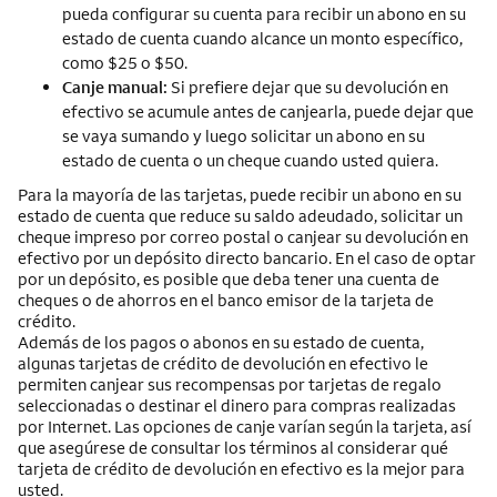
pueda configurar su cuenta para recibir un abono en su
estado de cuenta cuando alcance un monto específico,
como $25 o $50.
Canje manual:
Si prefiere dejar que su devolución en
efectivo se acumule antes de canjearla, puede dejar que
se vaya sumando y luego solicitar un abono en su
estado de cuenta o un cheque cuando usted quiera.
Para la mayoría de las tarjetas, puede recibir un abono en su
estado de cuenta que reduce su saldo adeudado, solicitar un
cheque impreso por correo postal o canjear su devolución en
efectivo por un depósito directo bancario. En el caso de optar
por un depósito, es posible que deba tener una cuenta de
cheques o de ahorros en el banco emisor de la tarjeta de
crédito.
Además de los pagos o abonos en su estado de cuenta,
algunas tarjetas de crédito de devolución en efectivo le
permiten canjear sus recompensas por tarjetas de regalo
seleccionadas o destinar el dinero para compras realizadas
por Internet. Las opciones de canje varían según la tarjeta, así
que asegúrese de consultar los términos al considerar qué
tarjeta de crédito de devolución en efectivo es la mejor para
usted.