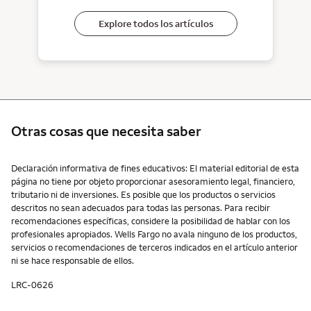
Explore todos los artículos
Otras cosas que necesita saber
Otras cosas que necesita saber
Declaración informativa de fines educativos: El material editorial de esta
página no tiene por objeto proporcionar asesoramiento legal, financiero,
tributario ni de inversiones. Es posible que los productos o servicios
descritos no sean adecuados para todas las personas. Para recibir
recomendaciones específicas, considere la posibilidad de hablar con los
profesionales apropiados. Wells Fargo no avala ninguno de los productos,
servicios o recomendaciones de terceros indicados en el artículo anterior
ni se hace responsable de ellos.
LRC-0626