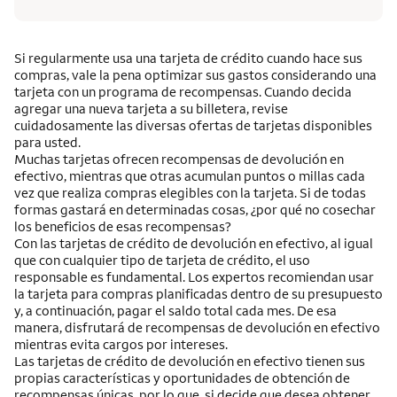
Si regularmente usa una tarjeta de crédito cuando hace sus
compras, vale la pena optimizar sus gastos considerando una
tarjeta con un programa de recompensas. Cuando decida
agregar una nueva tarjeta a su billetera, revise
cuidadosamente las diversas ofertas de tarjetas disponibles
para usted.
Muchas tarjetas ofrecen recompensas de devolución en
efectivo, mientras que otras acumulan puntos o millas cada
vez que realiza compras elegibles con la tarjeta. Si de todas
formas gastará en determinadas cosas, ¿por qué no cosechar
los beneficios de esas recompensas?
Con las tarjetas de crédito de devolución en efectivo, al igual
que con cualquier tipo de tarjeta de crédito, el uso
responsable es fundamental. Los expertos recomiendan usar
la tarjeta para compras planificadas dentro de su presupuesto
y, a continuación, pagar el saldo total cada mes. De esa
manera, disfrutará de recompensas de devolución en efectivo
mientras evita cargos por intereses.
Las tarjetas de crédito de devolución en efectivo tienen sus
propias características y oportunidades de obtención de
recompensas únicas, por lo que, si decide que desea obtener