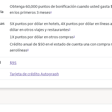
Obtenga 60,000 puntos de bonificación cuando usted gasta
ria
en los primeros 3 meses
4
sas
5X puntos por dólar en hotels, 4X puntos por dólar en líneas 
dólar en otros viajes y restaurantes
3
1X puntos por dólar en otros compras
3
Crédito anual de $50 en el estado de cuenta una con compra
aerolíneas
5
l
$95
Tarjeta de crédito Autograph