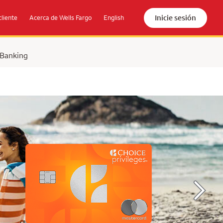
Inicie sesión
cliente
Acerca de Wells Fargo
English
 Banking