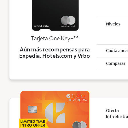
Niveles
trademark
Tarjeta One Key+
™
Aún más recompensas para
Cuota anua
Expedia, Hotels.com y Vrbo
Comparar
Oferta
introducto