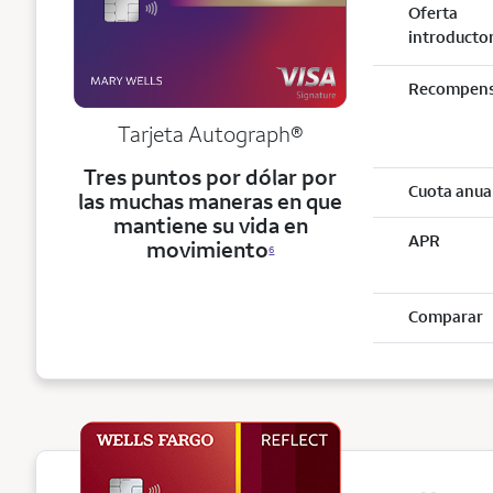
Oferta
introducto
Recompen
Tarjeta
Autograph®
Tres puntos por dólar por
Cuota anua
las muchas maneras en que
mantiene su vida en
APR
movimiento
6
Comparar