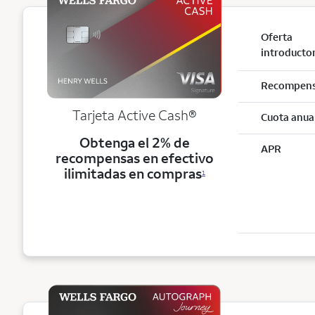
Oferta
introducto
Recompen
Tarjeta Active Cash®
Cuota anua
Obtenga el 2% de
APR
recompensas en efectivo
ilimitadas en compras
1