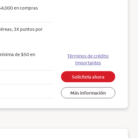
 $4,000 en compras
aéreas, 3X puntos por
 mínima de $50 en
Términos de crédito
importantes
Solicítela ahora
Más información