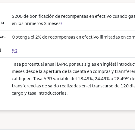
$200 de bonificación de recompensas en efectivo cuando ga
ria
en los primeros 3 meses
2
sas
Obtenga el 2% de recompensas en efectivo ilimitadas en co
l
$0
Tasa porcentual anual (APR, por sus siglas en inglés) introdu
meses desde la apertura de la cuenta en compras y transfere
califiquen. Tasa APR variable del 18.49%, 24.49% o 28.49% de 
transferencias de saldo realizadas en el transcurso de 120 día
cargo y tasa introductorias.