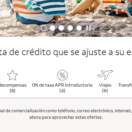
jeta de crédito que se ajuste a su e
Recompensas
0% de tasa APR introductoria
Viajes
Transf
(8)
(4)
(6)
l de comercialización como teléfono, correo electrónico, Internet, p
ahora para aprovechar estas ofertas.