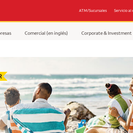
ATM/Sucursales
Servicio al 
resas
Comercial (en inglés)
Corporate & Investment