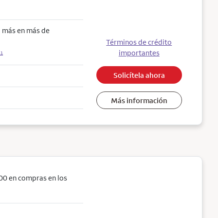
o más en más de
Términos de crédito
importantes
11
Solicítela ahora
Más información
00 en compras en los