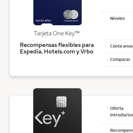
Niveles
trademark
Tarjeta One Key
™
Recompensas flexibles para
Cuota anua
Expedia, Hotels.com y Vrbo
Comparar
Oferta
introducto
Recompen