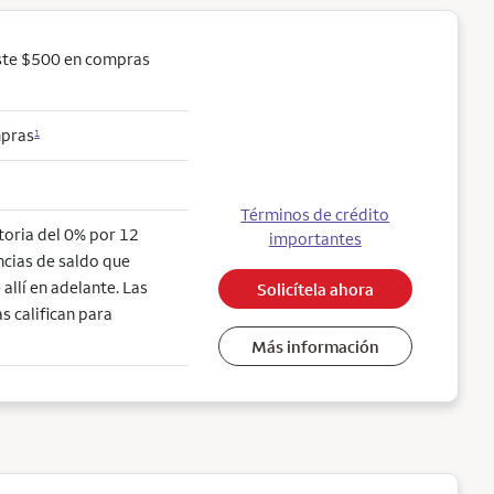
ste $500 en compras
mpras
1
Términos de crédito
ctoria del 0% por 12
importantes
ncias de saldo que
allí en adelante. Las
Solicítela ahora
s califican para
Más información