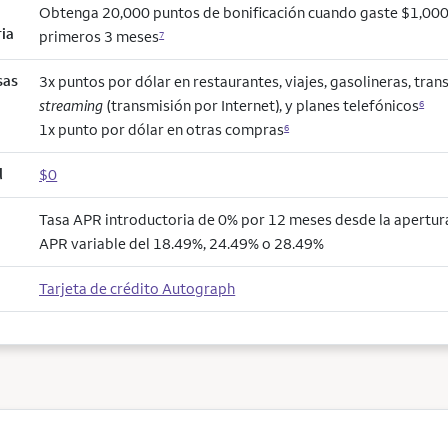
Obtenga 20,000 puntos de bonificación cuando gaste $1,000
ria
primeros 3 meses
7
sas
3x puntos por dólar en restaurantes, viajes, gasolineras, trans
streaming
(transmisión por Internet), y planes telefónicos
6
1x punto por dólar en otras compras
6
l
$0
Tasa APR introductoria de 0% por 12 meses desde la apertura
APR variable del 18.49%, 24.49% o 28.49%
Tarjeta de crédito Autograph