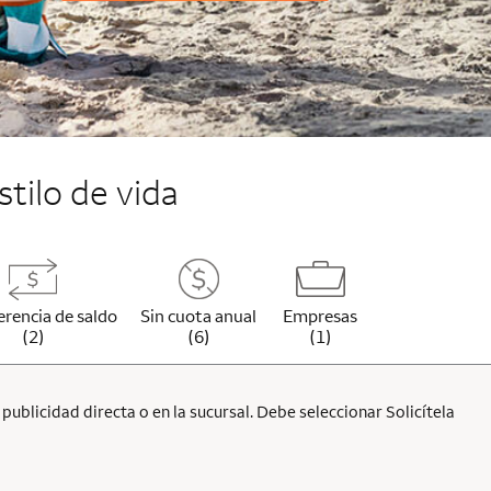
stilo de vida
erencia de saldo
Sin cuota anual
Empresas
(2)
(6)
(1)
ublicidad directa o en la sucursal. Debe seleccionar Solicítela