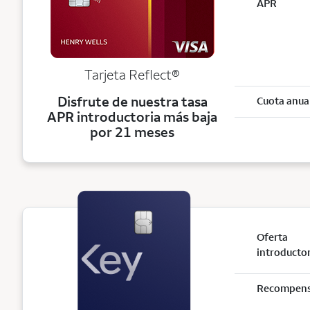
APR
Tarjeta
Reflect®
Disfrute de nuestra tasa
Cuota anua
APR introductoria más baja
por 21 meses
Oferta
introducto
Recompen