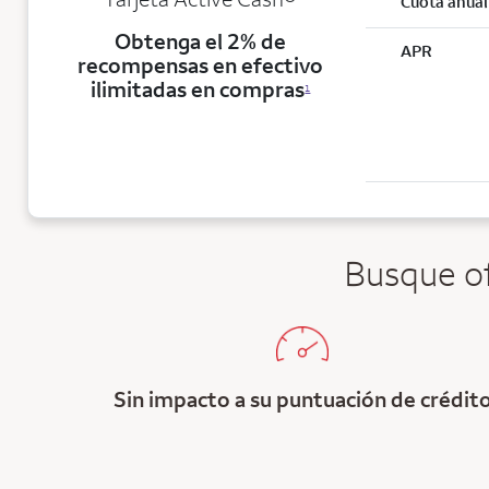
Cuota anual
Obtenga el 2% de
APR
recompensas en efectivo
ilimitadas en compras
1
Busque of
Sin impacto a su puntuación de crédit