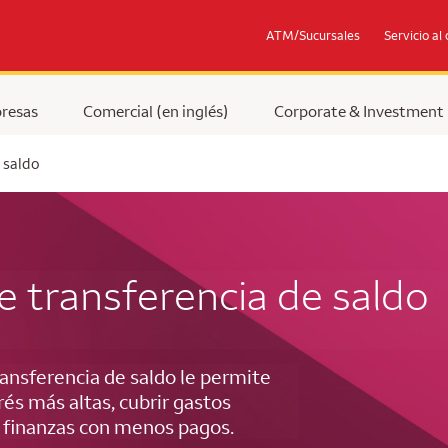
ATM/Sucursales
Servicio al 
resas
Comercial (en inglés)
Corporate & Investment
 saldo
e transferencia de saldo
ransferencia de saldo le permite
rés más altas, cubrir gastos
us finanzas con menos pagos.