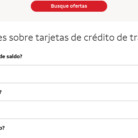
Busque ofertas
 sobre tarjetas de crédito de t
de saldo?
?
o?