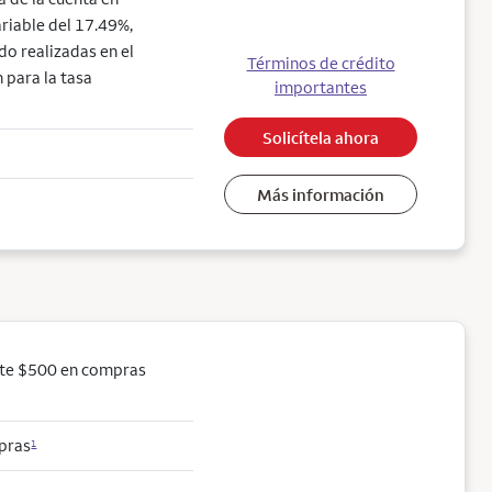
ariable del 17.49%,
do realizadas en el
Términos de crédito
 para la tasa
importantes
Solicítela ahora
Más información
ste $500 en compras
mpras
1