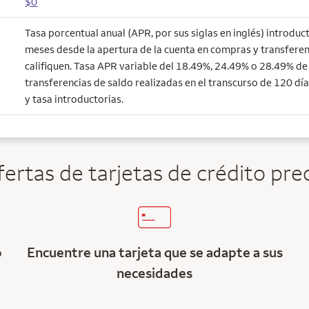
$0
Tasa porcentual anual (APR, por sus siglas en inglés) introduc
meses desde la apertura de la cuenta en compras y transferen
califiquen. Tasa APR variable del 18.49%, 24.49% o 28.49% de a
transferencias de saldo realizadas en el transcurso de 120 día
y tasa introductorias.
ertas de tarjetas de crédito prec
o
Encuentre una tarjeta que se adapte a sus
necesidades