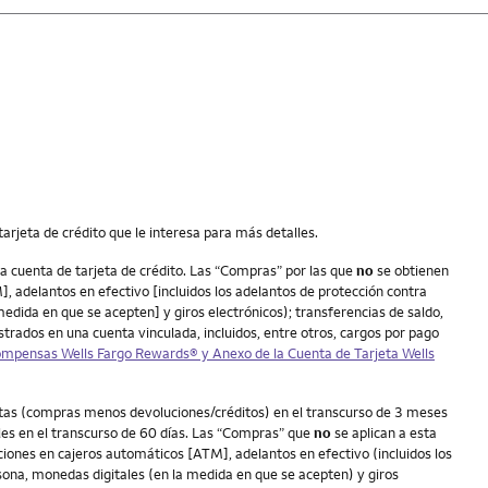
arjeta de crédito que le interesa para más detalles.
 cuenta de tarjeta de crédito. Las “Compras” por las que
no
se obtienen
, adelantos en efectivo [incluidos los adelantos de protección contra
medida en que se acepten] y giros electrónicos); transferencias de saldo,
trados en una cuenta vinculada, incluidos, entre otros, cargos por pago
compensas
Wells Fargo Rewards
® y Anexo de la Cuenta de Tarjeta
Wells
netas (compras menos devoluciones/créditos) en el transcurso de 3 meses
les en el transcurso de 60 días. Las “Compras” que
no
se aplican a esta
iones en cajeros automáticos [ATM], adelantos en efectivo (incluidos los
rsona, monedas digitales (en la medida en que se acepten) y giros