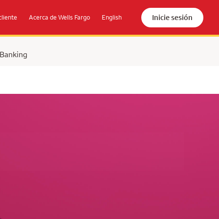
Inicie sesión
cliente
Acerca de Wells Fargo
English
 Banking