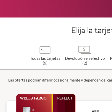
Elija la tar
Todas las tarjetas
Devolución en efectivo
(9)
(2)
Las ofertas podrían diferir ocasionalmente y dependen del cana
APR