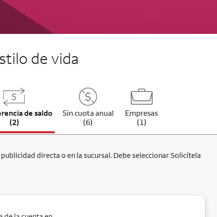
stilo de vida
erencia de saldo
Sin cuota anual
Empresas
(2)
(6)
(1)
ublicidad directa o en la sucursal. Debe seleccionar Solicítela
 de la cuenta en