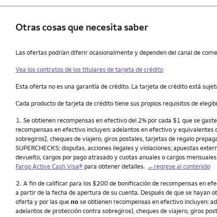
Otras cosas que necesita saber
Otras cosas que necesita saber
Las ofertas podrían diferir ocasionalmente y dependen del canal de comerc
Vea los contratos de los titulares de tarjeta de crédito
Esta oferta no es una garantía de crédito. La tarjeta de crédito está sujeta 
Cada producto de tarjeta de crédito tiene sus propios requisitos de elegib
Nota
1.
Se obtienen recompensas en efectivo del 2% por cada $1 que se gaste 
recompensas en efectivo incluyen: adelantos en efectivo y equivalentes d
sobregiros], cheques de viajero, giros postales, tarjetas de regalo prepa
SUPERCHECKS; disputas, acciones ilegales y violaciones; apuestas externas
devuelto, cargos por pago atrasado y cuotas anuales o cargos mensuales.
Fargo Active Cash Visa
®
para obtener detalles.
←regrese al contenido
Nota
2.
A fin de calificar para los $200 de bonificación de recompensas en e
a partir de la fecha de apertura de su cuenta. Después de que se hayan 
oferta y por las que
no
se obtienen recompensas en efectivo incluyen: ade
adelantos de protección contra sobregiros), cheques de viajero, giros pos