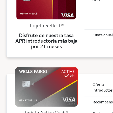
Tarjeta
Reflect®
Disfrute de nuestra tasa
Cuota anual
APR introductoria más baja
por 21 meses
Oferta
introductor
Recompens
Tarjeta Active Cash®