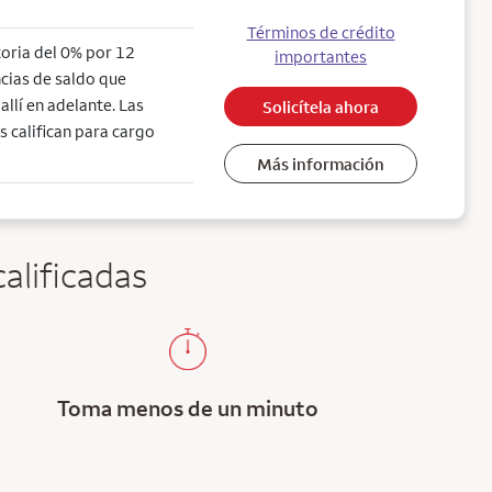
Términos de crédito
toria del 0% por 12
importantes
cias de saldo que
llí en adelante. Las
Solicítela ahora
s califican para cargo
Más información
alificadas
Toma menos de un minuto