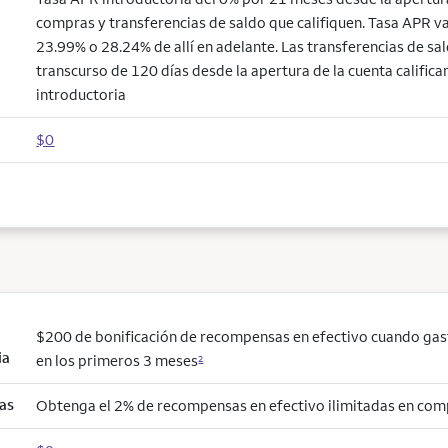
compras y transferencias de saldo que califiquen. Tasa APR v
23.99% o 28.24% de allí en adelante. Las transferencias de sal
transcurso de 120 días desde la apertura de la cuenta califican
introductoria
$0
$200 de bonificación de recompensas en efectivo cuando ga
ia
en los primeros 3 meses
2
as
Obtenga el 2% de recompensas en efectivo ilimitadas en co