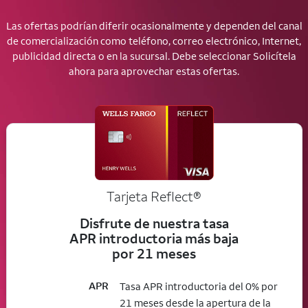
Las ofertas podrían diferir ocasionalmente y dependen del canal
de comercialización como teléfono, correo electrónico, Internet,
publicidad directa o en la sucursal. Debe seleccionar Solicítela
ahora para aprovechar estas ofertas.
Tarjeta
Reflect®
Disfrute de nuestra tasa
APR introductoria más baja
por 21 meses
APR
Tasa APR introductoria del 0% por
21 meses desde la apertura de la