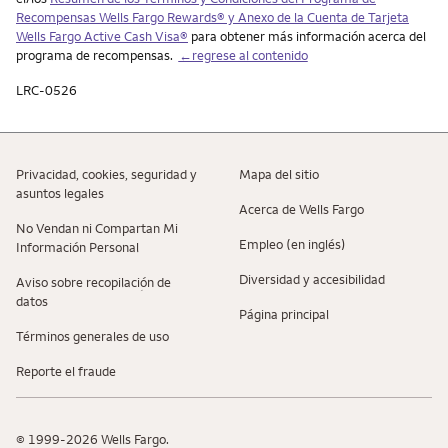
Recompensas
Wells Fargo Rewards
® y Anexo de la Cuenta de Tarjeta
Wells Fargo Active Cash Visa
®
para obtener más información acerca del
programa de recompensas.
←regrese al contenido
LRC-0526
Privacidad, cookies, seguridad y
Mapa del sitio
asuntos legales
Acerca de Wells Fargo
No Vendan ni Compartan Mi
Empleo (en inglés)
Información Personal
Diversidad y accesibilidad
Aviso sobre recopilaciؚón de
datos
Página principal
Términos generales de uso
Reporte el fraude
© 1999-2026 Wells Fargo.