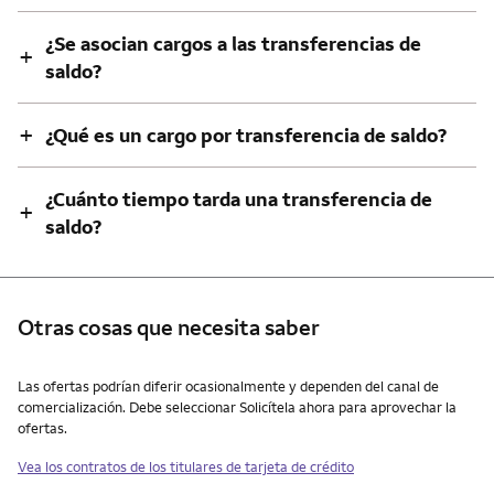
¿Se asocian cargos a las transferencias de
+
saldo?
+
¿Qué es un cargo por transferencia de saldo?
¿Cuánto tiempo tarda una transferencia de
+
saldo?
Otras cosas que necesita saber
Otras cosas que necesita saber
Las ofertas podrían diferir ocasionalmente y dependen del canal de
comercialización. Debe seleccionar Solicítela ahora para aprovechar la
ofertas.
Vea los contratos de los titulares de tarjeta de crédito