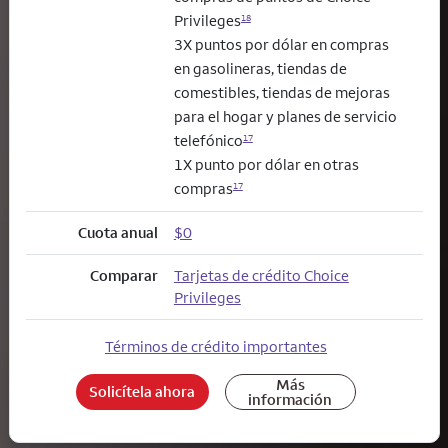
Privileges
18
3X puntos por dólar en compras
en gasolineras, tiendas de
comestibles, tiendas de mejoras
para el hogar y planes de servicio
telefónico
17
1X punto por dólar en otras
compras
17
Cuota anual
$0
Comparar
Tarjetas de crédito Choice
Privileges
Términos de crédito importantes
Más
Solicítela ahora
información