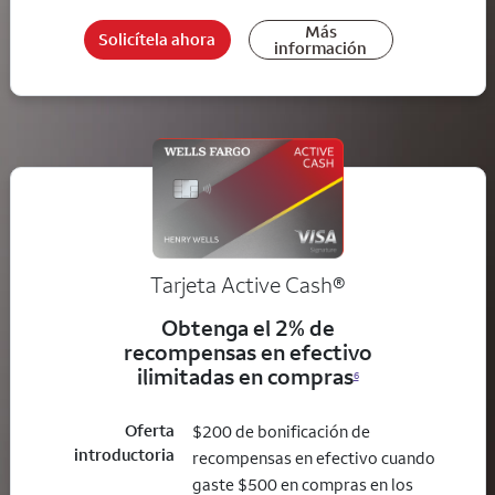
Más
Solicítela ahora
información
Tarjeta Active Cash®
Obtenga el 2% de
recompensas en efectivo
ilimitadas en compras
6
Oferta
$200 de bonificación de
introductoria
recompensas en efectivo cuando
gaste $500 en compras en los