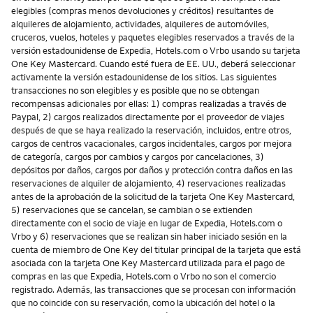
elegibles (compras menos devoluciones y créditos) resultantes de
alquileres de alojamiento, actividades, alquileres de automóviles,
cruceros, vuelos, hoteles y paquetes elegibles reservados a través de la
versión estadounidense de Expedia, Hotels.com o Vrbo usando su tarjeta
One Key Mastercard. Cuando esté fuera de EE. UU., deberá seleccionar
activamente la versión estadounidense de los sitios. Las siguientes
transacciones no son elegibles y es posible que no se obtengan
recompensas adicionales por ellas: 1) compras realizadas a través de
Paypal, 2) cargos realizados directamente por el proveedor de viajes
después de que se haya realizado la reservación, incluidos, entre otros,
cargos de centros vacacionales, cargos incidentales, cargos por mejora
de categoría, cargos por cambios y cargos por cancelaciones, 3)
depósitos por daños, cargos por daños y protección contra daños en las
reservaciones de alquiler de alojamiento, 4) reservaciones realizadas
antes de la aprobación de la solicitud de la tarjeta One Key Mastercard,
5) reservaciones que se cancelan, se cambian o se extienden
directamente con el socio de viaje en lugar de Expedia, Hotels.com o
Vrbo y 6) reservaciones que se realizan sin haber iniciado sesión en la
cuenta de miembro de One Key del titular principal de la tarjeta que está
asociada con la tarjeta One Key Mastercard utilizada para el pago de
compras en las que Expedia, Hotels.com o Vrbo no son el comercio
registrado. Además, las transacciones que se procesan con información
que no coincide con su reservación, como la ubicación del hotel o la