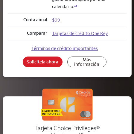
calendario.
15
Cuota anual
$99
Comparar
Tarjetas de crédito One Key
Términos de crédito importantes
Más
Solicítela ahora
información
Tarjeta Choice Privileges®