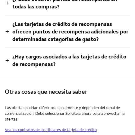
+
todas las compras?
¿Las tarjetas de crédito de recompensas
+
ofrecen puntos de recompensa adicionales por
determinadas categorías de gasto?
¿Hay cargos asociados a las tarjetas de crédito
+
de recompensas?
Otras cosas que necesita saber
Otras cosas que necesita saber
Las ofertas podrían diferir ocasionalmente y dependen del canal de
comercialización. Debe seleccionar Solicítela ahora para aprovechar la
ofertas.
Vea los contratos de los titulares de tarjeta de crédito