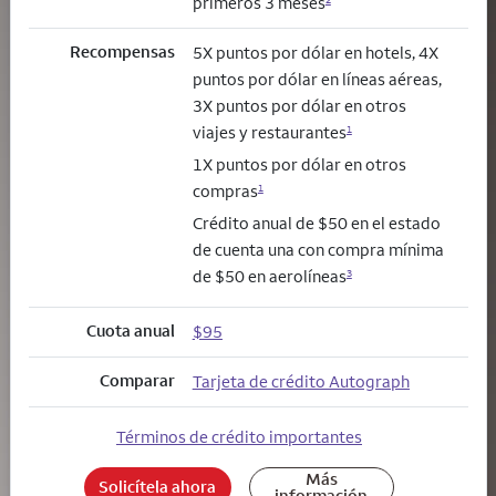
primeros 3 meses
Recompensas
5X puntos por dólar en hotels, 4X
puntos por dólar en líneas aéreas,
3X puntos por dólar en otros
viajes y restaurantes
1
1X puntos por dólar en otros
compras
1
Crédito anual de $50 en el estado
de cuenta una con compra mínima
de $50 en aerolíneas
3
Cuota anual
$95
Comparar
Tarjeta de crédito Autograph
Términos de crédito importantes
Más
Solicítela ahora
información