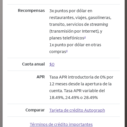
Recompensas
3x puntos por dólar en
restaurantes, viajes, gasolineras,
transito, servicios de
streaming
(transmisión por Internet), y
planes telefónicos
4
1x punto por dólar en otras
compras
4
Cuota anual
$0
APR
Tasa APR introductoria de 0% por
12 meses desde la apertura de la
cuenta. Tasa APR variable del
18.49%, 24.49% o 28.49%
Comparar
Tarjeta de crédito Autograph
Términos de crédito importantes