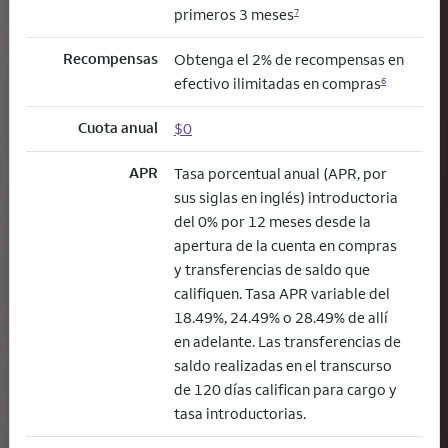
primeros 3 meses
7
Recompensas
Obtenga el 2% de recompensas en
efectivo ilimitadas en compras
6
Cuota anual
$0
APR
Tasa porcentual anual (APR, por
sus siglas en inglés) introductoria
del 0% por 12 meses desde la
apertura de la cuenta en compras
y transferencias de saldo que
califiquen. Tasa APR variable del
18.49%, 24.49% o 28.49% de allí
en adelante. Las transferencias de
saldo realizadas en el transcurso
de 120 días califican para cargo y
tasa introductorias.