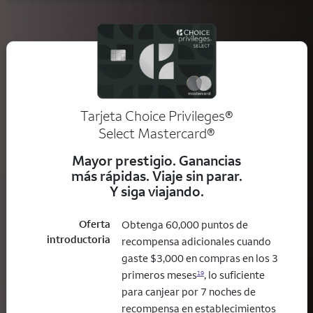
Tarjeta Choice Privileges®
Select Mastercard®
Mayor prestigio. Ganancias
más rápidas. Viaje sin parar.
Y siga viajando.
Oferta
Obtenga 60,000 puntos de
introductoria
recompensa adicionales cuando
gaste $3,000 en compras en los 3
primeros meses
, lo suficiente
19
para canjear por 7 noches de
recompensa en establecimientos