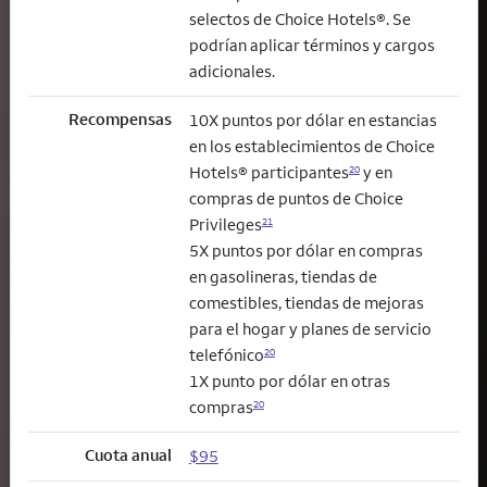
selectos de Choice Hotels®. Se
podrían aplicar términos y cargos
adicionales.
Recompensas
10X puntos por dólar en estancias
en los establecimientos de Choice
Hotels® participantes
y en
20
compras de puntos de Choice
Privileges
21
5X puntos por dólar en compras
en gasolineras, tiendas de
comestibles, tiendas de mejoras
para el hogar y planes de servicio
telefónico
20
1X punto por dólar en otras
compras
20
Cuota anual
$95